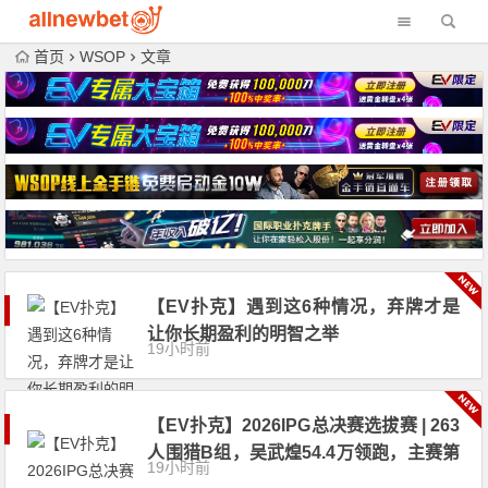
首页
WSOP
文章
【EV扑克】遇到这6种情况，弃牌才是
让你长期盈利的明智之举
19小时前
【EV扑克】2026IPG总决赛选拔赛 | 263
人围猎B组，吴武煌54.4万领跑，主赛第
19小时前
一轮晋级版图再添40人