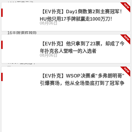
【EV扑克】Day1倒数第2到主赛冠军！
HU他只用17手牌就赢走1000万刀！
08月06日
【EV扑克】他只拿到了23票，却成了今
年扑克名人堂唯一的入选者
08月06日
【EV扑克】WSOP决赛桌“多弗朗明哥”
引爆赛场，他从全场垫底打到了冠军争
夺者