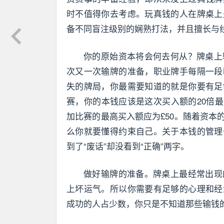
时不值得你去考虑。玩真钱的人在牌桌上
备不同盲注级别的娴熟打法，并且擅长与
你的原始资本将会何去何从？牌桌上
次又一次输牌的准备，职业牌手每隔一段
失的牌局，你最需要知道的就是你要有足
赛，你的本钱应该是这次买入额的20倍最
加比赛的最高买入额应为£50。随着资
么你就要懂得约束自己。关于本钱的管理
到了“废话”却没看到“正确”两字。
做好输牌的准备。牌桌上最经常出现
上坏运气。所以你需要有足够的心理和经
成功的人占少数，你只是不知道那些输钱