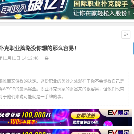
扑克职业牌路没你想的那么容易！
年11月11日
14:12:48
艰难而又值得的决定。这份职业的美妙之处就在于你不会觉得自己是
得WSOP的最高奖金。职业扑克玩家的财富来的很容易，但他们也常
对于他们来说可能就是一手牌的事。