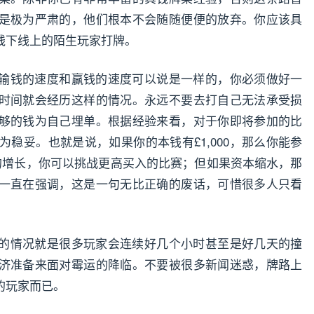
是极为严肃的，他们根本不会随随便便的放弃。你应该具
线下线上的陌生玩家打牌。
输钱的速度和赢钱的速度可以说是一样的，你必须做好一
时间就会经历这样的情况。永远不要去打自己无法承受损
够的钱为自己埋单。根据经验来看，对于你即将参加的比
为稳妥。也就是说，如果你的本钱有£1,000，那么你能参
本的增长，你可以挑战更高买入的比赛；但如果资本缩水，那
一直在强调，这是一句无比正确的废话，可惜很多人只看
的情况就是很多玩家会连续好几个小时甚至是好几天的撞
济准备来面对霉运的降临。不要被很多新闻迷惑，牌路上
的玩家而已。