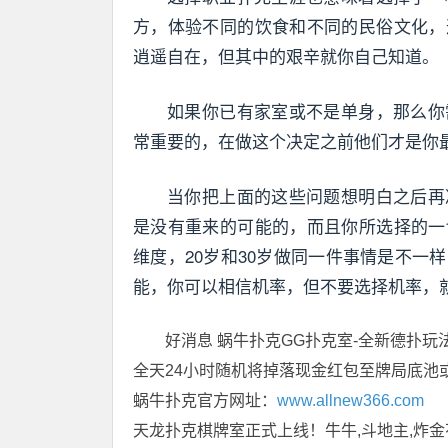
方，体验不同的饮食和不同的民俗文化，
逍遥自在，但其中的艰辛就你自己知道。
如果你已有家室或不是单身，那么你
常重要的，在做这个决定之前他们才是你
当你把上面的这些问题想明白之后再
是没有重来的可能的，而且你所选择的一
维度，20岁和30岁做同一件事情是不
能，你可以相信机率，但不要选择机率，
好消息 蜗牛扑克GG扑克室-全新德扑玩
全天24小时随机将掉落现金红包至牌局底池
蜗牛扑克官方网址：
www.allnew366.com
天龙扑克棋牌室正式上线！牛牛,斗地主,炸金