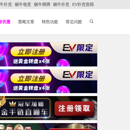
牛扑克
蜗牛电竞
蜗牛棋牌
蜗牛扑克
EV扑克官网
新优惠
策略文章
特色功能
常见问题