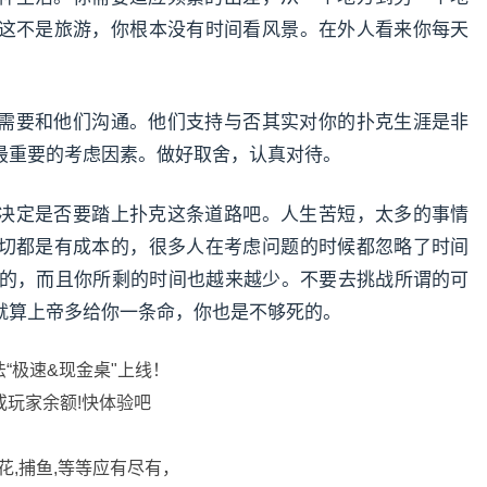
这不是旅游，你根本没有时间看风景。在外人看来你每天
需要和他们沟通。他们支持与否其实对你的扑克生涯是非
最重要的考虑因素。做好取舍，认真对待。
决定是否要踏上扑克这条道路吧。人生苦短，太多的事情
切都是有成本的，很多人在考虑问题的时候都忽略了时间
一样的，而且你所剩的时间也越来越少。不要去挑战所谓的可
就算上帝多给你一条命，你也是不够死的。
法“极速&现金桌"上线！
或玩家余额!快体验吧
花,捕鱼,等等应有尽有，