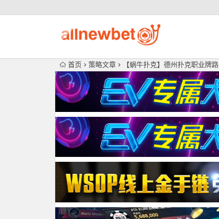
首页
策略文章
【蜗牛扑克】德州扑克职业牌路