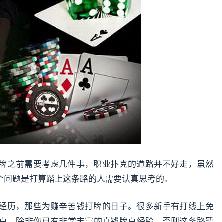
牌之前需要考虑几件事，职业扑克的道路并不好走，虽然
个问题是打算踏上这条路的人需要认真思考的。
经历，那些为赚辛苦钱打牌的日子。很多新手有打线上免
桌。除非你已有非常丰富的真钱牌桌经验，否则这条路暂