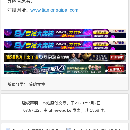
等应有尽有，
注册网址：
www.tianlongqipai.com
所属分类：
策略文章
版权声明：
本站原创文章，于2020年7月2日
07:57:22
，由
allnewpuke
发表，共 1868 字。