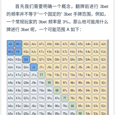
首先我们需要明确一个概念，翻牌前进行 3bet
的频率并不等于”一个固定的” 3bet 手牌范围，例如，
一个常规玩家的 3bet 频率是 3%，那么他可能用什么
牌进行 3bet 呢，一个可能范围 A 如下：