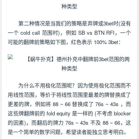
第二种情况是当我们的策略是弃牌或3bet时(没有
一个 cold call 范围时)，例如 SB vs BTN RFI，一个
可能的翻牌前策略如下图，红色表示 100% 3bet：
为什么不用极化范围呢？因为使用极化范围而不
用线性范围，等价于将线性范围里最差的牌替换成了
更差的牌，例如将 88 ~ 66 替换成了 76s ~ 43s ，而
这些牌翻牌前的 fold equity 是一样的 (不考虑 blocker
的因素)，而翻后的牌力 76s ~ 43s 不及 88 ~ 66，这
是一个简单的数学问题，希望读者能独立思考明白。