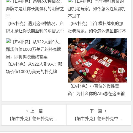
【EV扑克】遇到这6种情况，弃
【EV扑克】当年横扫牌桌的那
牌才是让你长期盈利的明智之举
批老玩家，如今怎么连鱼都打不
过了
【EV扑克】从922人到9人：那
场价值1000万美元的扑克牌
局，即将揭晓最终答案
【EV扑克】小盲位的慢性毒
药：为什么你的ATo总在这里输
钱？
上一篇
下一篇
【蜗牛扑克】德州扑克玩家应该避免的十大思维错误
【蜗牛扑克】德州扑克中你会弃掉河牌圈击中的顶对吗
文