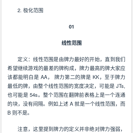
2. 极化范围
01
线性范围
定义：线性范围是由牌力最好的开始，直到我们
希望继续游戏的最差的牌构成，牌力最高的牌大家应
该都能明白是 AA， 牌力第二的牌是 KK，至于牌力
最低的牌，由整个线性范围的宽度决定，可能是 JTs,
也可能是 54s。整个范围在翻牌前表格上是一个连通
的块，没有间隔。例如上述 A 就是一个线性范围，而
B 则不是。
注意，这里提到牌力的定义并非绝对牌力强弱，