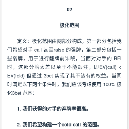
02
极化范围
定义：极化范围由两部分构成，第一部分包括我
们希望对手 call 甚至raise 的强牌，第二部分包括一
些弱牌，用于进行翻牌前诈唬，当面对对手的 RFI
时，这部分牌太差以至于不能跟注，即EV(call) <
EV(fold) 但通过 3bet 实现了其不该有的权益。当同
时满足以下两个条件时，我们应该考虑使用 100% 极
化3bet 范围：
1. 我们获得的对手的弃牌率很高。
2. 我们希望构建一个cold call 的范围。