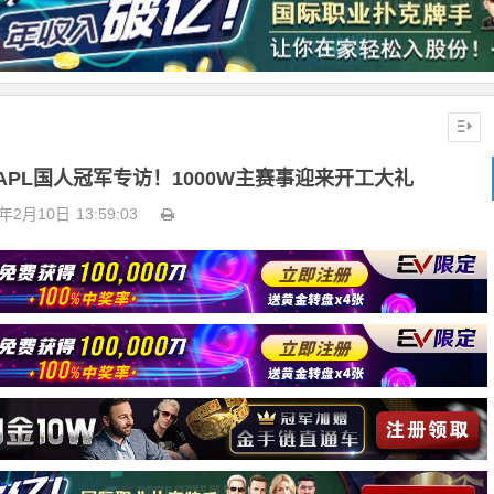
APL国人冠军专访！1000W主赛事迎来开工大礼
2年2月10日
13:59:03