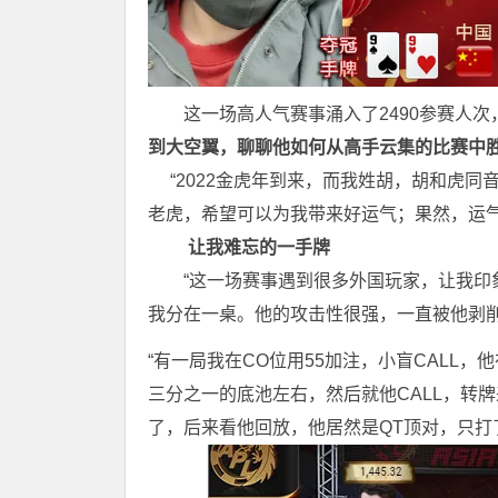
这一场高人气赛事涌入了2490参赛人次，
到大空翼，聊聊他如何从高手云集的比赛中
“2022金虎年到来，而我姓胡，胡和虎同
老虎，希望可以为我带来好运气；果然，运气
让我难忘的一手牌
“这一场赛事遇到很多外国玩家，让我印象
我分在一桌。他的攻击性很强，一直被他剥削
“有一局我在CO位用55加注，小盲CALL，他
三分之一的底池左右，然后就他CALL，转
了，后来看他回放，他居然是QT顶对，只打