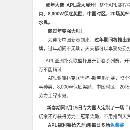
虎
年
大
吉
APL盛大展开！
整个APL赛程
类、
8,000W保底奖励、中国时区，20场
水鬼。
趁过年变强大吧!
为迎接中国新春到来，
过年期间将推出
牌
，过年期间不无聊，天天都可以享受免费
APL亚洲扑克联盟杯展开新春系列赛，开
万不能错过！
APL亚洲扑克联盟杯~新春系列赛，整
事种类、8,000W保底奖励、中国时区，2
劳力士绿水鬼。
新春期间2月15日专为国人定制了一场＂
玩家还可获得劳力士冠军奖励，不用排到天
APL福利赛抢先开跑!每日多场
免费赛