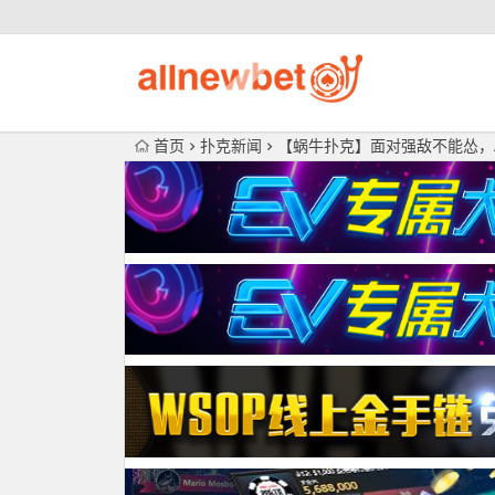
首页
扑克新闻
【蜗牛扑克】​面对强敌不能怂，