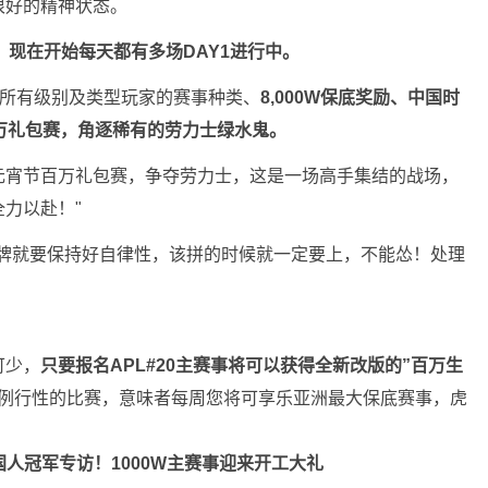
很好的精神状态。
，现在开始每天都有多场DAY1进行中。
合所有级别及类型玩家的赛事种类、
8,000W保底奖励、中国时
万礼包赛，角逐稀有的劳力士绿水鬼。
日的元宵节百万礼包赛，争夺劳力士，这是一场高手集结的战场，
力以赴！"
的牌就要保持好自律性，该拼的时候就一定要上，不能怂！处理
可少，
只要报名APL#20主赛事将可以获得全新改版的”百万生
例行性的比赛，意味者每周您将可享乐亚洲最大保底赛事，虎