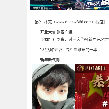
【蜗牛扑克（
www.allnew366.com
）报道】
开业大吉 财源广进
金虎年的到来，对于这位#4新春狂欢赏
”大空翼”来说，是相当难忘的一年！
新年新气向