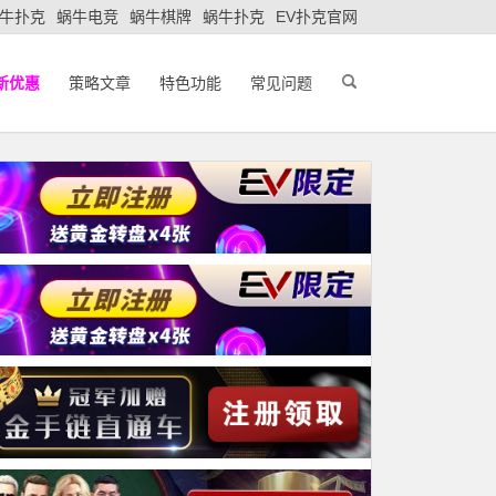
牛扑克
蜗牛电竞
蜗牛棋牌
蜗牛扑克
EV扑克官网
新优惠
策略文章
特色功能
常见问题