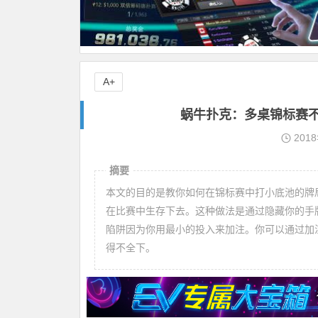
A+
蜗牛扑克：多桌锦标赛
201
摘要
本文的目的是教你如何在锦标赛中打小底池的牌
在比赛中生存下去。这种做法是通过隐藏你的手
陷阱因为你用最小的投入来加注。你可以通过加
得不全下。