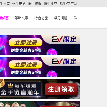
牛扑克
蜗牛电竞
蜗牛棋牌
蜗牛扑克
EV扑克官网
新优惠
策略文章
特色功能
常见问题