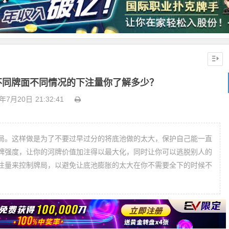
不同牌面不同情况的下注量你了解多少？
8年7月20日
21:32:41
局。这样做是为了不要过早过分的将底池做的太大，保护自己能一直
牌强度，让你的河牌价值加注得以最大化，同时让你可以逃脱别人的
注量来控制牌局，以避免让底池膨胀的太大在你不需要全下的时候不