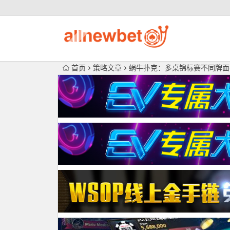
首页
策略文章
蜗牛扑克：多桌锦标赛不同牌面