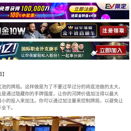
报道】
底池的牌局。这样做是为了不要过早过分的将底池做的太大，
法是通过隐藏你的手牌强度，让你的河牌价值加注得以最大
最小的投入来加注。你可以通过加注量来控制牌局，以避免让
不全下。