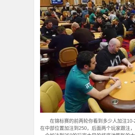
在锦标赛的前两轮你看到多少人加注10-2
在中部位置加注到250，后面两个玩家跟注