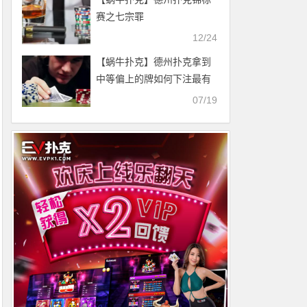
赛之七宗罪
12/24
【蜗牛扑克】德州扑克拿到
中等偏上的牌如何下注最有
利？
07/19