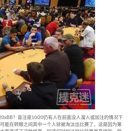
0xBB？盲注是10/20仍有人在前面没人溜入或加注的情况下
，可能在转眼之间其中一个人就被淘汰出比赛了，这是因为第