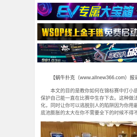
【蜗牛扑克（www.allnew366.com）
本文的目的是教你如何在锦标赛中打小
保护自己能一直在比赛中生存下去。这种做
化，同时让你可以逃脱别人的陷阱因为你用
底池膨胀的太大在你不需要全下的时候不得