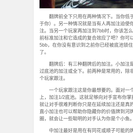
翻牌前全下只用在两种情况下。当你低于
于你）。另一种情况就是当有人再加注迫使你决
注。当另一个玩家再加注到7bb时，你该怎
前标准加注和它造成的复合效应了吧？你可以
5bb，在你没有意识到之前你已经被底池锁
了。
翻牌后：有三种翻牌后的加注。小加注是1
过底池的加注或全下。前两种是常用的，除
个玩家跟注。
一个玩家跟注这是你最想要的。面对一
上，加注1/2底池。这就足够向对手宣布你
就让对手很难判断你只是在延续加注还是真
直小加注也可以帮助你隐藏你的价值牌到河牌
圈，就会让一些聪明的对手认为你是个小鱼。
中加注最好是用在有同花或顺子可能的牌