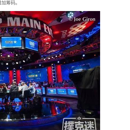
增加筹码。