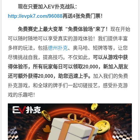
现在只要加入EV扑克战队：
http://evpk7.com/96088
再送4张免费门票！
免费赛史上最大变革
”免费体验场”来了！
现在开始
可以随时随地可以享受真实的游戏体验！我们提供丰富
多样的玩法，包括
德州扑克
、奥马哈、短牌等等，让您
尽情挑战自我，提高技巧。不仅如此，
可以从游戏中获
得体验币，所有玩家每日可以领取20,000，新加入朋友
还可额外获得20,000，助您迅速上手。
加入我们的免费
扑克游戏，和全球的牌手们一起切磋技艺，感受扑克游
戏的乐趣吧！