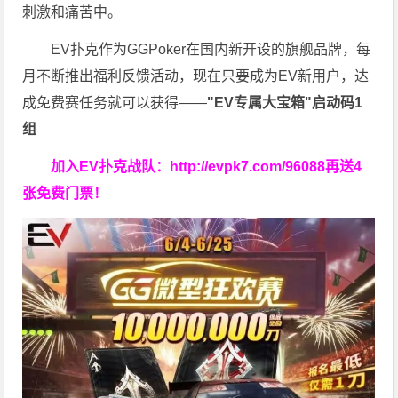
刺激和痛苦中。
EV扑克作为GGPoker在国内新开设的旗舰品牌，每
月不断推出福利反馈活动，现在只要成为EV新用户，达
成免费赛任务就可以获得——
"EV专属大宝箱"启动码1
组
加入EV扑克战队：
http://evpk7.com/96088
再送4
张免费门票！