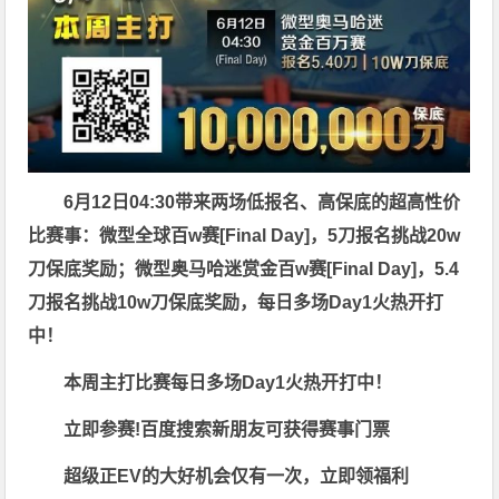
6月12日04:30带来两场低报名、高保底的超高性价
比赛事：
微型全球百w赛
[Final Day]，5刀报名挑战
20w
刀
保底奖励；
微型奥马哈迷赏金百w赛
[Final Day]，5.4
刀报名挑战
10w刀
保底奖励，每日多场Day1火热开打
中！
本周主打比赛每日多场Day1火热开打中！
立即参赛!百度搜索
新朋友可获得赛事门票
超级正EV的大好机会仅有一次，立即领福利