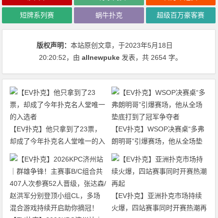
短牌系列赛
蜗牛扑克
超级百万豪客赛
版权声明：
本站原创文章，于2023年5月18日
20:20:52
，由
allnewpuke
发表，共 2654 字。
【EV扑克】他只拿到了23票，
【EV扑克】WSOP决赛桌“多弗
却成了今年扑克名人堂唯一的入
朗明哥”引爆赛场，他从全场垫
选者
底打到了冠军争夺者
【EV扑克】亚洲扑克市场持续
火爆，四站赛事同时开赛热潮再