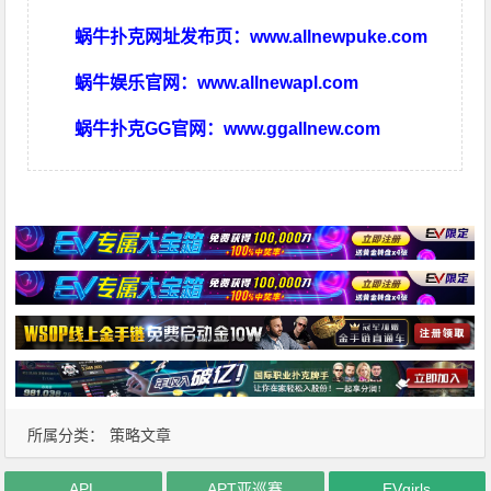
蜗牛扑克网址发布页：
www.allnewpuke.com
蜗牛娱乐官网：
www.allnewapl.com
蜗牛扑克GG官网：
www.ggallnew.com
所属分类：
策略文章
APL
APT亚巡赛
EVgirls