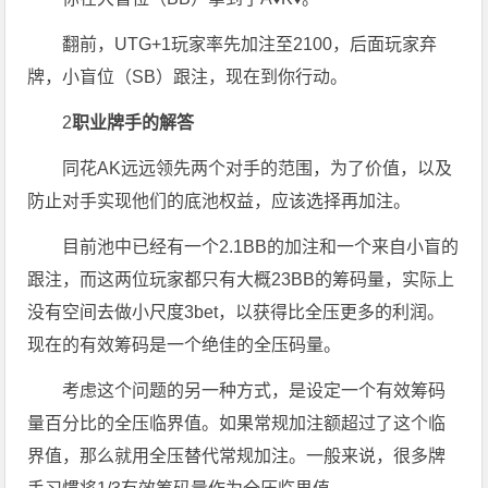
翻前，UTG+1玩家率先加注至2100，后面玩家弃
牌，小盲位（SB）跟注，现在到你行动。
2
职业牌手的解答
同花AK远远领先两个对手的范围，为了价值，以及
防止对手实现他们的底池权益，应该选择再加注。
目前池中已经有一个2.1BB的加注和一个来自小盲的
跟注，而这两位玩家都只有大概23BB的筹码量，实际上
没有空间去做小尺度3bet，以获得比全压更多的利润。
现在的有效筹码是一个绝佳的全压码量。
考虑这个问题的另一种方式，是设定一个有效筹码
量百分比的全压临界值。如果常规加注额超过了这个临
界值，那么就用全压替代常规加注。一般来说，很多牌