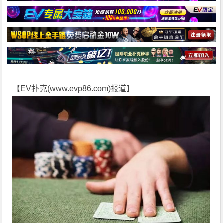
【EV扑克(
www.evp86.com
)报道】