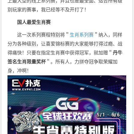
上最大型的线上系列赛，并且也是最全面、适合所有级
别玩家的赛事，我已经等不及开打了！
国人最爱
生肖赛
这一次系列赛程特别将＂
生肖系列赛
＂纳入，同样
分为各种级别，让喜爱锦标赛的大家能够打得过瘾、战
得痛快！只要在指定生肖赛中获得冠军，就加赠＂
丹牛
签名生肖限量奖杯
＂。所有人，力拼夺冠争取荣耀加
身，冲啊！