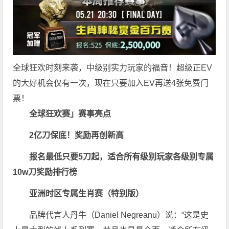
全球狂欢时刻来袭，中级别实力玩家的福音！超级正EV
的大好机会仅有一次，现在只要加入EV再送4张免费门
票！
全球狂欢赛」赛事亮点
2亿刀保底！奖励再创新高
报名最低只要5刀起，适合所有级别玩家
各级别专属
10w刀奖励排行榜
亚洲时区专属生肖赛（特别版）
品牌代言人丹牛（Daniel Negreanu）说：“这是史