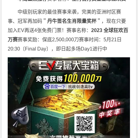
中级别玩家的最佳赛事来袭，完美的亚洲时区赛
事、冠军再加码＂
丹牛签名生肖限量奖杯
＂，现在只要
加入EV再送4张免费门票！赛事名称：
2023 全球狂欢百
万赛
赛事奖励：保底2,500,000刀赛事时间：5月21日
20:30〔Final Day〕，即日起多场Day1进行中