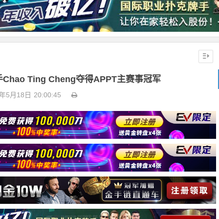
hao Ting Cheng夺得APPT主赛事冠军
3年5月18日
20:00:45