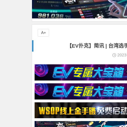
A+
【EV扑克】简讯 | 台湾选手C
202