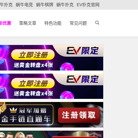
牛扑克
蜗牛电竞
蜗牛棋牌
蜗牛扑克
EV扑克官网
新优惠
策略文章
特色功能
常见问题