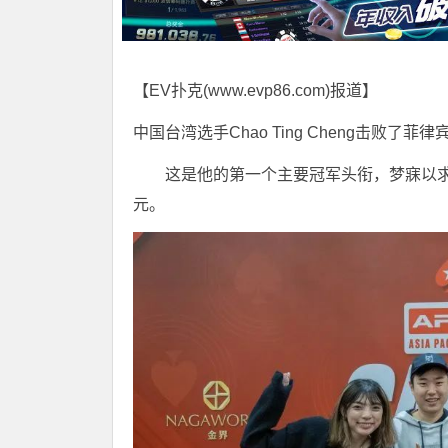
【EV扑克(
www.evp86.com
)报道】
中国台湾选手Chao Ting Cheng击败了菲律宾
这是他的第一个主要冠军头衔，梦寐以求的
元。