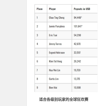
适合各级别玩家的
全球狂欢赛