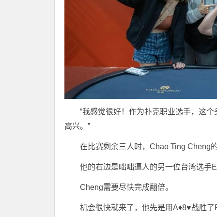
“我感觉很好！作为扑克职业选手，这
高兴。”
在比赛剩余三人时，Chao Ting Che
他的右边是咄咄逼人的另一位台湾选手Eric
Cheng需要尽快完成翻倍。
机会很快就来了，他先是用A♦8♥战胜了Pam