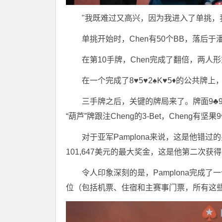
"我既难过又高兴，因为我进入了单挑，我
单挑开始时，Chen有50个BB，落后于潘P
在第10手牌，Chen完成了翻倍，两人
在一个完成了8♥5♥2♠K♥5♦的公共牌上，
三手牌之后，关键的牌局来了。牌面9♣9♠9
“葫芦”牌跟注Cheng的3-Bet，Cheng有坚果9
对于亚军Pamplona来说，这是他错
101,647美元的最大奖金，这是他第二次获
令人印象深刻的是，Pamplona完成
位（包括机票、住宿和主赛事门票，所有这些只