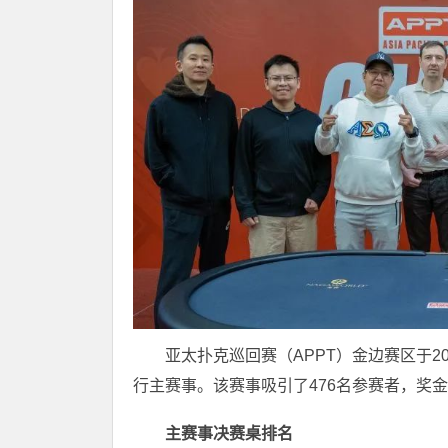
亚太扑克巡回赛（APPT）金边赛区于202
行主赛事。该赛事吸引了476名参赛者，奖金总
主赛事决赛桌排名