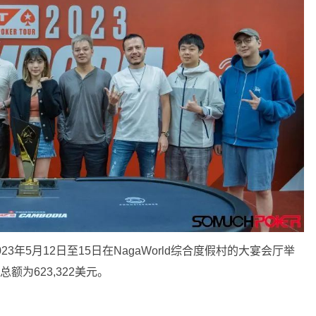
3年5月12日至15日在NagaWorld综合度假村的大宴会厅举
额为623,322美元。