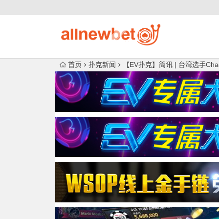
首页
扑克新闻
【EV扑克】简讯 | 台湾选手Chao