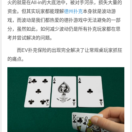
火的就是在All-in的大底池中，被对手河杀，损失大量的
资金。但其实玩家都能理解
德州扑克
本身就是波动游
戏，而波动是我们都热爱的德扑游戏中无法避免的一部
分，虽然如此，如何减少波动仍是所有扑克玩家都在思
考并尝试解决的问题。
而EV扑克保险的出现完全解决了让常规桌玩家抓狂
的痛点。