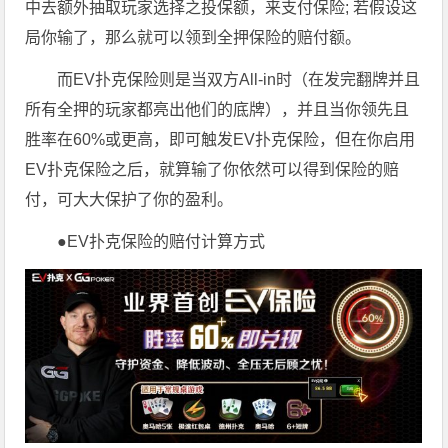
中去额外抽取玩家选择之投保额，来支付保险; 若假设这
局你输了，那么就可以领到全押保险的赔付额。
而EV扑克保险则是当双方All-in时（在发完翻牌并且
所有全押的玩家都亮出他们的底牌），并且当你领先且
胜率在60%或更高，即可触发EV扑克保险，但在你启用
EV扑克保险之后，就算输了你依然可以得到保险的赔
付，可大大保护了你的盈利。
●EV扑克保险的赔付计算方式