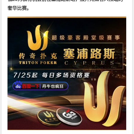
奢华比赛。