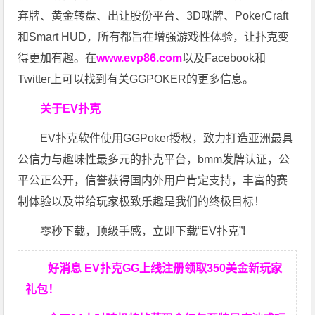
弃牌、黄金转盘、出让股份平台、3D咪牌、PokerCraft
和Smart HUD，所有都旨在增强游戏性体验，让扑克变
得更加有趣。在
www.evp86.com
以及Facebook和
Twitter上可以找到有关GGPOKER的更多信息。
关于EV扑克
EV扑克软件使用GGPoker授权，致力打造亚洲最具
公信力与趣味性最多元的扑克平台，bmm发牌认证，公
平公正公开，信誉获得国内外用户肯定支持，丰富的赛
制体验以及带给玩家极致乐趣是我们的终极目标！
零秒下载，顶级手感，立即下载“EV扑克”!
好消息 EV扑克GG上线注册领取350美金新玩家
礼包！