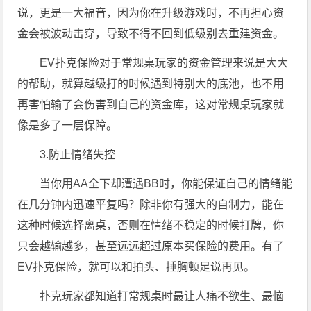
说，更是一大福音，因为你在升级游戏时，不再担心资
金会被波动击穿，导致不得不回到低级别去重建资金。
EV扑克保险对于常规桌玩家的资金管理来说是大大
的帮助，就算越级打的时候遇到特别大的底池，也不用
再害怕输了会伤害到自己的资金库，这对常规桌玩家就
像是多了一层保障。
3.防止情绪失控
当你用AA全下却遭遇BB时，你能保证自己的情绪能
在几分钟内迅速平复吗？除非你有强大的自制力，能在
这种时候选择离桌，否则在情绪不稳定的时候打牌，你
只会越输越多，甚至远远超过原本买保险的费用。有了
EV扑克保险，就可以和拍头、捶胸顿足说再见。
扑克玩家都知道打常规桌时最让人痛不欲生、最恼