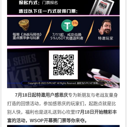
7月18日起特邀用户感恩庆
专为新朋友与老战友量身
打造的回馈活动，参加感恩庆的玩家们，起跑点就是比
别人快，福利也是送礼送到心坎里!!
7月18日开始精彩丰
富的活动，WSOP开幕赛门票等你来夺。