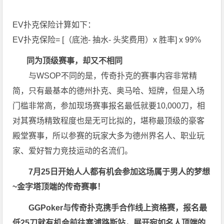
EV扑克保险计算如下：
EV扑克保险= [（底池- 抽水- 头奖费用）x 胜率] x 99%
同为顶级赛事，却又不相同
与WSOP不同的是，传奇扑克的赛事内容非常精
简，只有最基本的德州扑克、奥马哈、短牌，但是入场
门槛非常高，参加现场赛事报名最低就要10,000刀，相
对其赛场精致程度也是无可比拟的，堪称最顶级的豪客
殿堂赛事，所以参赛的玩家大多为德州界名人、职业玩
家、爱好智力竞技运动的名流们。
7月25日开始人人都有机会参加这场属于男人的梦想
~金字塔顶端的传奇赛事！
GGPoker与传奇扑克携手合作线上资格赛，报名最
低25刀就有机会前往塞浦路斯站，展开宛如名人顶端的