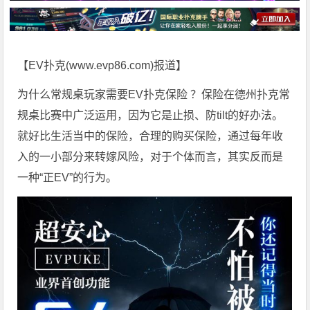
【EV扑克(
www.evp86.com
)报道】
为什么常规桌玩家需要EV扑克保险 ？保险在
德州扑克
常
规桌比赛中广泛运用，因为它是止损、防tilt的好办法。
就好比生活当中的保险，合理的购买保险，通过每年收
入的一小部分来转嫁风险，对于个体而言，其实反而是
一种“正EV”的行为。