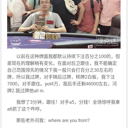
以前在这种牌面我都默认持续下注百分之100的，但
是现在的理解稍有变化，在面对后卫跟住，我不能确定
自己范围领先的情况下我一般只会打百分之30左右的
牌，所以我过牌，对手随后过牌，转牌2白板，我下注
7000，对手跟住。pot4万，我后手还剩46000左右，河
牌2.我过牌他all in.
我想了3分钟，跟住！对手a5，分钱！全场惊呼我拿
a6抓了这个咋呼。
那些老外问我：where are you from?