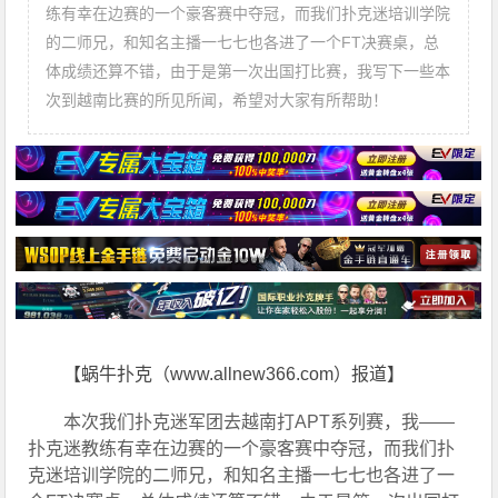
练有幸在边赛的一个豪客赛中夺冠，而我们扑克迷培训学院
的二师兄，和知名主播一七七也各进了一个FT决赛桌，总
体成绩还算不错，由于是第一次出国打比赛，我写下一些本
次到越南比赛的所见所闻，希望对大家有所帮助！
【蜗牛扑克（www.allnew366.com）报道】
本次我们扑克迷军团去越南打APT系列赛，我——
扑克迷教练有幸在边赛的一个豪客赛中夺冠，而我们扑
克迷培训学院的二师兄，和知名主播一七七也各进了一