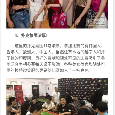
4、扑克氛围浓厚！
这里的扑克氛围非常浓厚，参加比赛的有韩国人、
香港人、欧洲人、中国人、当然还有本地的越南人和开
了挂的印度阿！良好的赛制和随处可见的边赛吸引了各
地游客争相参赛每天桌子爆满，各种美女荷官和随处可
见的模特微笑服务更是给比赛加入了一抹亮色。