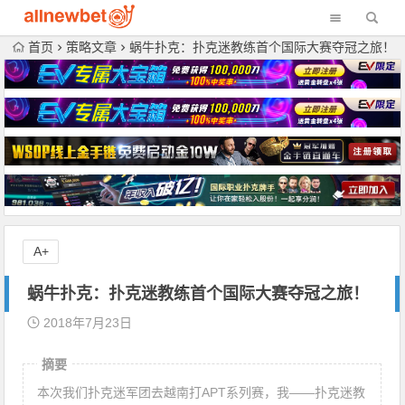
首页
策略文章
蜗牛扑克：扑克迷教练首个国际大赛夺冠之旅！
A+
蜗牛扑克：扑克迷教练首个国际大赛夺冠之旅！
2018年7月23日
摘要
本次我们扑克迷军团去越南打APT系列赛，我——扑克迷教