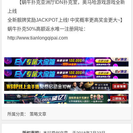
【蜗牛扑克亚洲厅IDN扑克室，奥马哈游戏游戏全新
上线
全新靓牌奖励JACKPOT上线! 中奖概率更高奖金更大~】
蜗牛扑克50%高额返水唯一注册网址：
http://www.tianlongqipai.com
所属分类：
策略文章