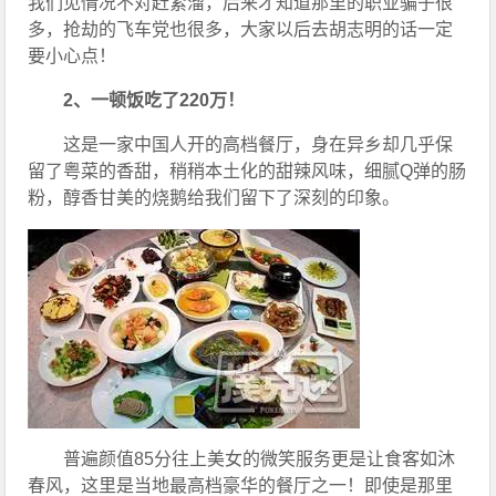
我们见情况不对赶紧溜，后来才知道那里的职业骗子很
多，抢劫的飞车党也很多，大家以后去胡志明的话一定
要小心点！
2、一顿饭吃了220万！
这是一家中国人开的高档餐厅，身在异乡却几乎保
留了粤菜的香甜，稍稍本土化的甜辣风味，细腻Q弹的肠
粉，醇香甘美的烧鹅给我们留下了深刻的印象。
普遍颜值85分往上美女的微笑服务更是让食客如沐
春风，这里是当地最高档豪华的餐厅之一！即使是那里