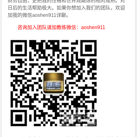
财务自由，更把我的性格和世界观磨炼的相对成熟。对
日后的生活帮助极大。如果你想加入我们的团队，欢迎
加我的微信aoshen911详聊。
咨询加入团队请加教练微信：aoshen911