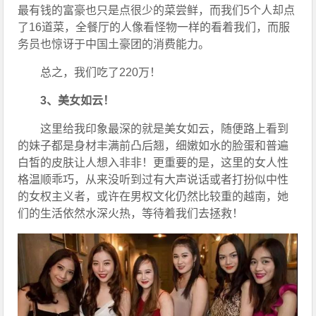
最有钱的富豪也只是点很少的菜尝鲜，而我们5个人却点
了16道菜，全餐厅的人像看怪物一样的看着我们，而服
务员也惊讶于中国土豪团的消费能力。
总之，我们吃了220万！
3、美女如云！
这里给我印象最深的就是美女如云，随便路上看到
的妹子都是身材丰满前凸后翘，细嫩如水的脸蛋和普遍
白皙的皮肤让人想入非非！更重要的是，这里的女人性
格温顺乖巧，从来没听到过有大声说话或者打扮似中性
的女权主义者，或许在男权文化仍然比较重的越南，她
们的生活依然水深火热，等待着我们去拯救！