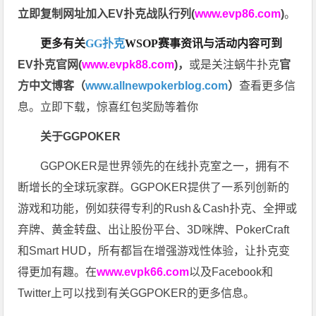
立即复制网址加入EV扑克战队行列(
www.evp86.com
)
。
更多有关
GG扑克
WSOP
赛事资讯与活动内容可到
EV扑克官网(
www.evpk88.com
)
，
或是关注蜗牛扑克
官
方中文博客（
www.allnewpokerblog.com
）
查看更多信
息。立即下载，惊喜红包奖励等着你
关于GGPOKER
GGPOKER是世界领先的在线扑克室之一，拥有不
断增长的全球玩家群。GGPOKER提供了一系列创新的
游戏和功能，例如获得专利的Rush＆Cash扑克、全押或
弃牌、黄金转盘、出让股份平台、3D咪牌、PokerCraft
和Smart HUD，所有都旨在增强游戏性体验，让扑克变
得更加有趣。在
www.evpk66.com
以及Facebook和
Twitter上可以找到有关GGPOKER的更多信息。