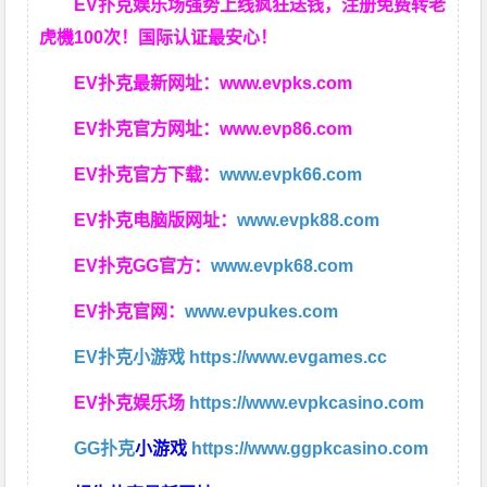
EV扑克娱乐场强势上线疯狂送钱，注册免费转老
虎機100次！国际认证最安心！
EV扑克最新网址：
www.evpks.com
EV扑克官方网址：
www.evp86.com
EV扑克官方下载：
www.evpk66.com
EV扑克电脑版网址：
www.evpk88.com
EV扑克GG官方：
www.evpk68.com
EV扑克官网：
www.evpukes.com
EV扑克小游戏
https://www.evgames.cc
EV扑克娱乐场
https://www.evpkcasino.com
GG扑克
小游戏
https://www.ggpkcasino.com