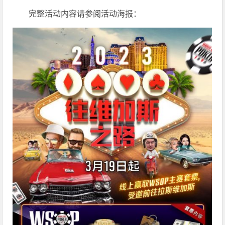
完整活动内容请参阅活动海报：