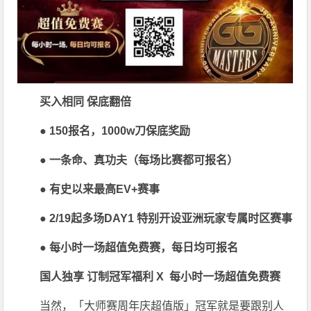
买入相同 保底翻倍
● 150报名，1000w刀保底奖励
● 一条命、真功夫（每场比赛都可报名）
● 有史以来最高EV+赛事
● 2/19起多场DAY1 特别开设亚洲玩家专属时区赛事
● 每小时一场超值免费赛，每日均可报名
国人独享 订制冠军福利
X
每小时一场超值免费赛
当然，「大师赛周年庆超值版」冠军就是要跟别人