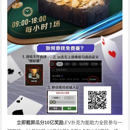
立即截屏瓜分10亿奖励,
EV扑克为能助力全民参与一