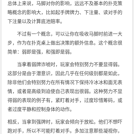
总体上来说，马脚对你的影响，远远不及基本的扑克策
略概念的影响大，比如起手牌牌力、下注量、读对手的
下注量以及计算底池赔率。
不过有一个概念，可以让你在吸收马脚时前进一大
步，作为在扑克桌上做出决策的额外信息。这个概念很
简单：弱即是强，和强即是弱。
当拿着弱牌诈唬时，玩家会特别努力不要显得弱。
这部分是由于潜意识，因此几乎在任何级别都是如此，
除非他们会特别努力在所有情况下保持冷冰冰和面无表
情，或者是高级到迫使自己表现出很弱。这种努力不显
得弱的表现的例子有，紧盯着对手，过度珍惜筹码，或
者过度平静和控制身体的动作。
相反，当拿到强牌时，玩家会倾向于放松。他们不想吓
跑对手，所以不可能盯着对手。多加注意那些凝视你，