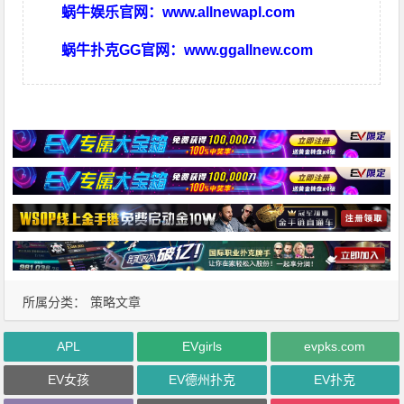
蜗牛娱乐官网：
www.allnewapl.com
蜗牛扑克GG官网：
www.ggallnew.com
所属分类：
策略文章
APL
EVgirls
evpks.com
EV女孩
EV德州扑克
EV扑克