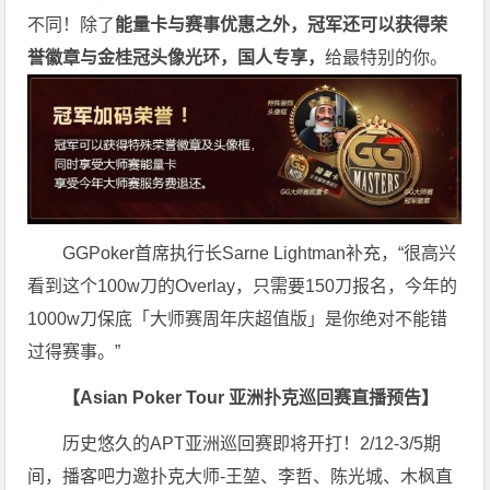
不同！除了
能量卡与赛事优惠之外，冠军还可以获得荣
誉徽章与金桂冠头像光环，国人专享，
给最特别的你。
GGPoker首席执行长Sarne Lightman补充，“很高兴
看到这个100w刀的Overlay，只需要150刀报名，今年的
1000w刀保底「大师赛周年庆超值版」是你绝对不能错
过得赛事。”
【Asian Poker Tour 亚洲扑克巡回赛直播预告】
历史悠久的APT亚洲巡回赛即将开打！2/12-3/5期
间，播客吧力邀扑克大师-王堃、李哲、陈光城、木枫直