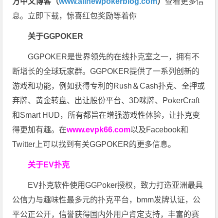
方中文博客（
www.allnewpokerblog.com
）
查看更多信
息。立即下载，惊喜红包奖励等着你
关于GGPOKER
GGPOKER是世界领先的在线扑克室之一，拥有不
断增长的全球玩家群。GGPOKER提供了一系列创新的
游戏和功能，例如获得专利的Rush＆Cash扑克、全押或
弃牌、黄金转盘、出让股份平台、3D咪牌、PokerCraft
和Smart HUD，所有都旨在增强游戏性体验，让扑克变
得更加有趣。在
www.evpk66.com
以及Facebook和
Twitter上可以找到有关GGPOKER的更多信息。
关于EV扑克
EV扑克软件使用GGPoker授权，致力打造亚洲最具
公信力与趣味性最多元的扑克平台，bmm发牌认证，公
平公正公开，信誉获得国内外用户肯定支持，丰富的赛