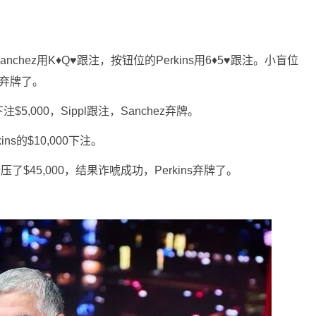
，Sanchez用K♦Q♥跟注，按钮位的Perkins用6♦5♥跟注。小盲位
in弃牌了。
下注$5,000，Sippl跟注，Sanchez弃牌。
ns的$10,000下注。
压了$45,000，结果诈唬成功，Perkins弃牌了。