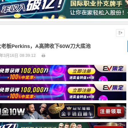
板Perkins，A高牌收下60W刀大底池
3年3月16日
08:39:12