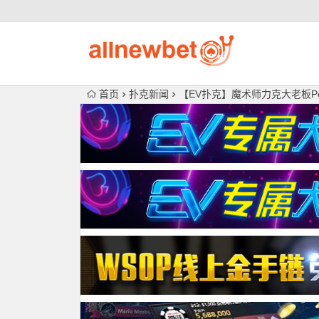
首页
扑克新闻
【EV扑克】魔术师力克大老板Pe