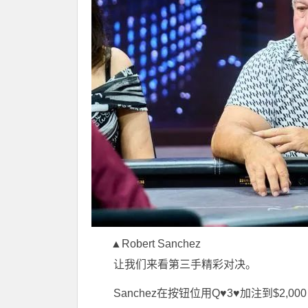
▲Robert Sanchez
让我们来看第三手精彩对决。
Sanchez在按钮位用Q♥3♥加注到$2,00