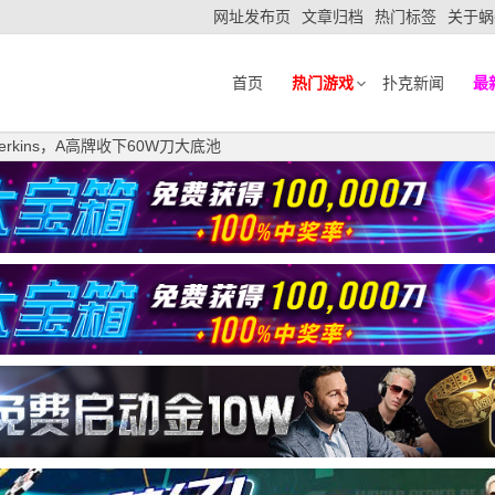
网址发布页
文章归档
热门标签
关于蜗
首页
热门游戏
扑克新闻
最
rkins，A高牌收下60W刀大底池