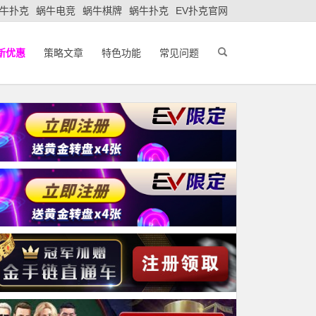
牛扑克
蜗牛电竞
蜗牛棋牌
蜗牛扑克
EV扑克官网
新优惠
策略文章
特色功能
常见问题