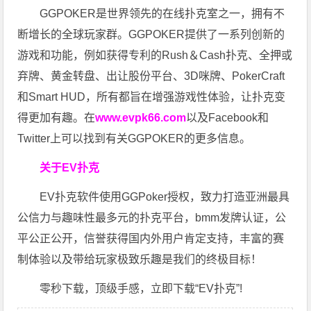
GGPOKER是世界领先的在线扑克室之一，拥有不
断增长的全球玩家群。GGPOKER提供了一系列创新的
游戏和功能，例如获得专利的Rush＆Cash扑克、全押或
弃牌、黄金转盘、出让股份平台、3D咪牌、PokerCraft
和Smart HUD，所有都旨在增强游戏性体验，让扑克变
得更加有趣。在
www.evpk66.com
以及Facebook和
Twitter上可以找到有关GGPOKER的更多信息。
关于EV扑克
EV扑克软件使用GGPoker授权，致力打造亚洲最具
公信力与趣味性最多元的扑克平台，bmm发牌认证，公
平公正公开，信誉获得国内外用户肯定支持，丰富的赛
制体验以及带给玩家极致乐趣是我们的终极目标！
零秒下载，顶级手感，立即下载“EV扑克”!