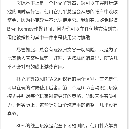
RTA基本上是一个扑克解算器，您可以在实时玩游
戏的同时运行它。使用它几乎总是会从您的帐户中没收
资金，因为扑克软件不允许使用它。我们有意避免报道
Bryn Kenney作弊丑闻，因为你可以在任何地方读到它，
但他被指控的其中一件事是使用实时协助
尽管如此，总会有玩家愿意冒一切风险，只是为了
比其他人有某种优势。好吧，更糟糕的消息是，RTA几
乎不会对您的线上游戏有用。
扑克解算器和RTA之间仅有的两个区别。首先是你
可以在玩的时候使用后者。第二个是RTA自动识别玩家
模式并针对每个玩家制定更好的策略。听起来很有吸引
力，但实际上，这些针对每个球选手的调整，几乎没有
奏效。
80%的线上玩家是完全不可预测的，使用扑克解算