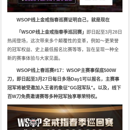
WSOP线上金戒指春巡赛证明自己，就是现在
「WSOP线上金戒指春季巡回赛」
即日起至3月28日
热闹登场，这次带来多个颠覆性的变革，例如～更荣誉
的冠军权益、史上最低报名比赛等等，旨在呈现一种全
新的赛事体验与大家见面。
WSOP线上春巡赛
#17：WSOP主赛事
保底500W
刀，即日起至3月27日每日多场Day1可以报名，主赛事
冠军将被受邀加入王者的象征"GG冠军队"。以及，线下
百W刀免费邀请赛等多种冠军独享尊荣特权。