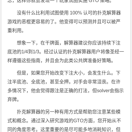
念，这样你就会发现一个玩家试图实施 GTO 策略。
没有什么比利用试图使用 100% 认可的扑克解算器
游戏的恶棍更容易的了。他变得可以预测并且可以被严
重利用。
想象一下，在干牌面，解算器建议你应该持续下注
底池的1/4到1/3。经过认证的扑克解算器用户将像圣经一
样遵循这些指南，并且会为此类公共牌准备好策略。
但是，如果您开始改变下注大小，会发生什么。下
注半底池、全底池，甚至全押。对手会非常沮丧。在许
多情况下，他会觉得跟注是正确的打法，但solver会指示
弃牌。
扑克解算器的另一种有用方式是帮助您注意某些模
式和概念。通过深入研究游戏的GTO方面，您开始从不
同的角度思考。这里重要的是尽可能多地消耗知识，但