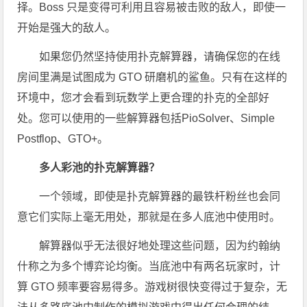
择。Boss 只是变得可利用且容易被击败的敌人，即使一
开始是强大的敌人。
如果您仍然坚持使用扑克解算器，请确保您的在线
房间里满是试图成为 GTO 研磨机的鲨鱼。只有在这样的
环境中，您才会看到玩数学上更合理的扑克的全部好
处。您可以使用的一些解算器包括PioSolver、Simple
Postflop、GTO+。
多人彩池的扑克解算器？
一个领域，即使是扑克解算器的最铁杆粉丝也会同
意它们实际上毫无用处，那就是在多人底池中使用时。
解算器似乎无法很好地处理这些问题，因为约翰纳
什称之为多个博弈论均衡。当底池中有两名玩家时，计
算 GTO 频率要容易得多。游戏树很快变得过于复杂，无