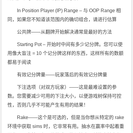
In Position Player (IP) Range – 与 OOP Range 相
同，如果您不知道该范围内的确切组合，请进行估算
公共牌——从翻牌开始解决通常是最好的方法
Starting Pot – 开始时中间有多少记分牌。您可以使
用像大盲注 = 10 个记分牌这样的东西，这样所有的数额
都易于阅读
有效记分牌量——玩家落后的有效记分牌量
下注选项（对双方玩家）——这是最难设置的参
数。您需要减少可用的下注大小，以便游戏树保持可控
性，否则几乎不可能产生有用的结果！
Rake——这个是可选的，但是当你想从特定的 rake
环境中获取 sims 时，它非常有用。抽水在赢率中起着重