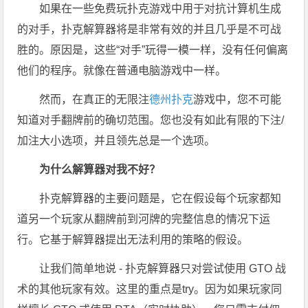
如果在一些免费玩扑克游戏中用于对抗计算机生成
的对手，扑克解算器将是非常有效的并且几乎是不可战
胜的。原因是，这些“对手”玩得一模一样，没有任何偏离
他们的程序。就像在普通电脑游戏中一样。
然而，在真正的无限注
德州扑克
游戏中，您不可能
知道对手翻牌前的确切范围。您也没有如此有限的下注/
加注大小选项，并且领先总是一个选项。
为什么解算器对我不好？
扑克解算器的主要问题是，它在假设每个玩家都知
道另一个玩家从翻牌前到河牌的完整信息的情况下运
行。它基于解算器提出无法利用的策略的假设。
让我们简单地说 - 扑克解算器只对尝试使用 GTO 战
术的其他玩家有效。这里的重点是try。因为如果玩家同