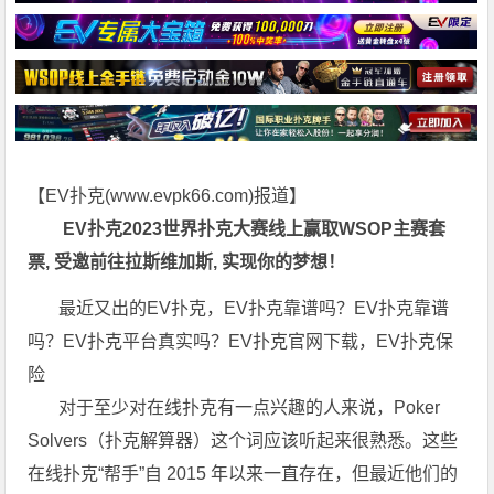
【EV扑克(
www.evpk66.com
)报道】
EV扑克2023世界扑克大赛
线上赢取WSOP主赛套
票, 受邀前往拉斯维加斯
, 实现你的梦想！
最近又出的EV扑克，EV扑克靠谱吗？EV扑克靠谱
吗？EV扑克平台真实吗？EV扑克官网下载，EV扑克保
险
对于至少对在线扑克有一点兴趣的人来说，Poker
Solvers（扑克解算器）这个词应该听起来很熟悉。这些
在线扑克“帮手”自 2015 年以来一直存在，但最近他们的