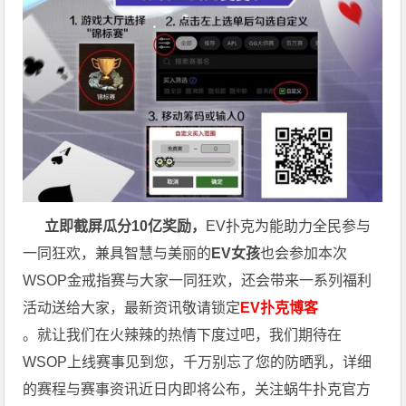
立即截屏瓜分10亿奖励，
EV扑克为能助力全民参与
一同狂欢，兼具智慧与美丽的
EV女孩
也会参加本次
WSOP金戒指赛与大家一同狂欢，还会带来一系列福利
活动送给大家，最新资讯敬请锁定
EV扑克博客
。就让我们在火辣辣的热情下度过吧，我们期待在
WSOP上线赛事见到您，千万别忘了您的防晒乳，详细
的赛程与赛事资讯近日内即将公布，关注蜗牛扑克官方