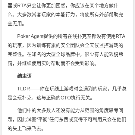
器或RTA只会让你更加困惑，你应该在某个地方做什
么。大多数常客玩家的本能行为，将使所有外部帮助完
全无用。
Poker Agent提供的所有在线扑克室都没有使用RTA
的玩家，因为训练有素的安全团队会全天候监控游戏的
完整性。在知名的大型全球品牌中，很少有人能逃脱惩
罚，并继续使用实时帮助而不会受到影响。
结束语
TLDR——你在玩线上游戏时会遇到的玩家，几乎总
是会玩扑克，这与正确的GTO执行无关。
他们中的大多数人还没有能力从范围的角度思考问
题，因此试图“平衡”任何东西或变得不可利用只会在他们
的头上飞来飞去。