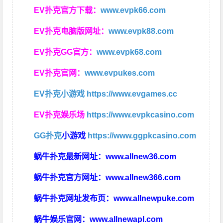
EV扑克官方下载：
www.evpk66.com
EV扑克电脑版网址：
www.evpk88.com
EV扑克GG官方：
www.evpk68.com
EV扑克官网：
www.evpukes.com
EV扑克小游戏
https://www.evgames.cc
EV扑克娱乐场
https://www.evpkcasino.com
GG扑克
小游戏
https://www.ggpkcasino.com
蜗牛扑克最新网址：
www.allnew36.com
蜗牛扑克官方网址：
www.allnew366.com
蜗牛扑克网址发布页：
www.allnewpuke.com
蜗牛娱乐官网：
www.allnewapl.com