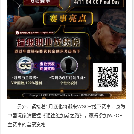
另外，紧接着5月底也将迎来WSOP线下赛事，身为
中国玩家请把握《通往维加斯之路》，赢得参加WSOP
主赛事的套票资格！