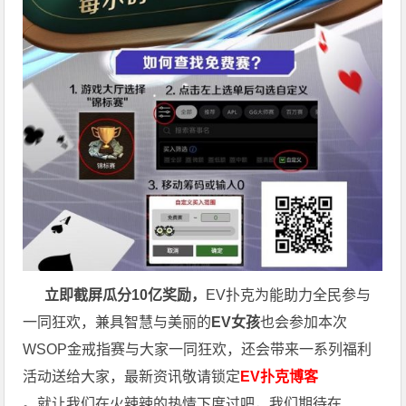
立即截屏瓜分10亿奖励，
EV扑克为能助力全民参与
一同狂欢，兼具智慧与美丽的
EV女孩
也会参加本次
WSOP金戒指赛与大家一同狂欢，还会带来一系列福利
活动送给大家，最新资讯敬请锁定
EV扑克博客
。就让我们在火辣辣的热情下度过吧，我们期待在