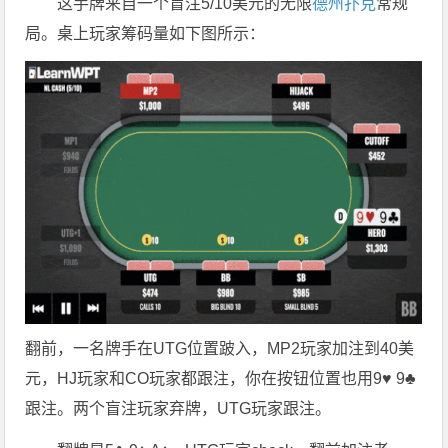
这手牌来自一个盲注5/10美元的无限
德州扑克
常规
局。桌上玩家筹码量如下图所示：
翻前，一名牌手在UTG位置跛入，MP2玩家加注到40美
元，HJ玩家和CO玩家都跟注，你在按钮位置也用9♥ 9♣
跟注。两个盲注玩家弃牌，UTG玩家跟注。