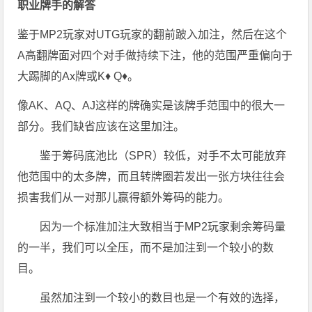
职业牌手的解答
鉴于MP2玩家对UTG玩家的翻前跛入加注，然后在这个
A高翻牌面对四个对手做持续下注，他的范围严重偏向于
大踢脚的Ax牌或K♦ Q♦。
像AK、AQ、AJ这样的牌确实是该牌手范围中的很大一
部分。我们缺省应该在这里加注。
鉴于筹码底池比（SPR）较低，对手不太可能放弃
他范围中的太多牌，而且转牌圈若发出一张方块往往会
损害我们从一对那儿赢得额外筹码的能力。
因为一个标准加注大致相当于MP2玩家剩余筹码量
的一半，我们可以全压，而不是加注到一个较小的数
目。
虽然加注到一个较小的数目也是一个有效的选择，