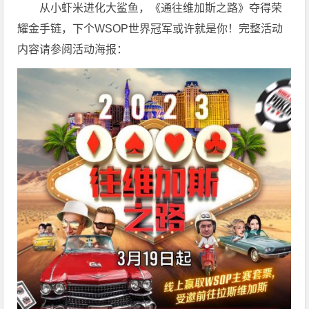
从小虾米进化大鲨鱼，《通往维加斯之路》夺得荣
耀金手链，下个WSOP世界冠军或许就是你！完整活动
内容请参阅活动海报：