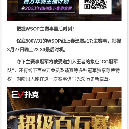
把握
WSOP主赛事
最后时刻！
保底500W刀的WSOP线上春巡赛#17:主赛事，把握
3月27日晚上23:30最后时机。
夺下主赛事冠军将被受邀加入王者的象征“GG冠军
队”
，还有线下百W刀免费邀请赛等多种冠军独享尊荣特
权，期盼国人能在这一次赛事谱写光荣历史新篇章。