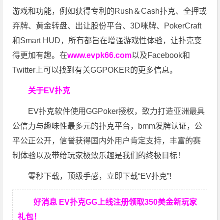
游戏和功能，例如获得专利的Rush＆Cash扑克、全押或
弃牌、黄金转盘、出让股份平台、3D咪牌、PokerCraft
和Smart HUD，所有都旨在增强游戏性体验，让扑克变
得更加有趣。在
www.evpk66.com
以及Facebook和
Twitter上可以找到有关GGPOKER的更多信息。
关于EV扑克
EV扑克软件使用GGPoker授权，致力打造亚洲最具
公信力与趣味性最多元的扑克平台，bmm发牌认证，公
平公正公开，信誉获得国内外用户肯定支持，丰富的赛
制体验以及带给玩家极致乐趣是我们的终极目标！
零秒下载，顶级手感，立即下载“EV扑克”!
好消息 EV扑克GG上线注册领取350美金新玩家
礼包！