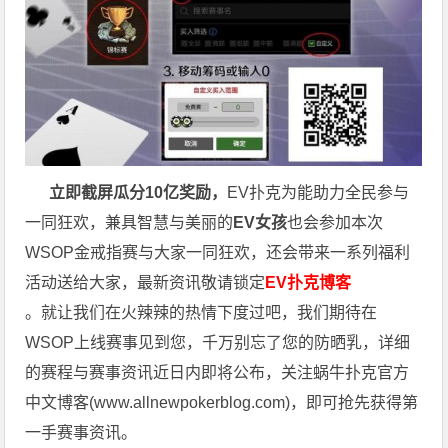
立即截屏瓜分10亿奖励，
EV扑克为能助力全民参与
一同狂欢，兼具智慧与美丽的
EV女孩
也会参加本次
WSOP金戒指赛与大家一同狂欢，还会带来一系列福利
活动送给大家，最新资讯敬请锁定
EV扑克博客
。就让我们在火辣辣的热情下度过吧，我们期待在
WSOP上线赛事见到您，千万别忘了您的防晒乳，详细
的赛程与赛事资讯近日内即将公布，关注蜗牛扑克官方
中文博客(
www.allnewpokerblog.com
)，即可抢先获得第
一手赛事资讯。