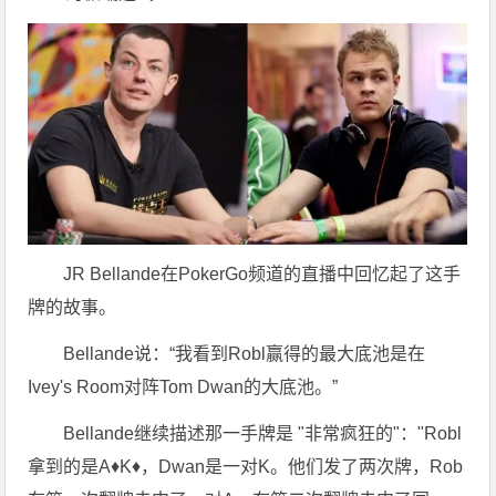
JR Bellande在PokerGo频道的直播中回忆起了这手
牌的故事。
Bellande说：“我看到Robl赢得的最大底池是在
Ivey's Room对阵Tom Dwan的大底池。”
Bellande继续描述那一手牌是 "非常疯狂的"："Robl
拿到的是A♦K♦，Dwan是一对K。他们发了两次牌，Rob