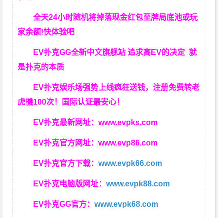
全天24小时随机将掉落现金红包至牌局底池或玩
家余额!快体验吧
EV扑克GG
全新中文旗舰站
追求高EV
的决定
就
是扑克的本质
EV扑克娱乐场强势上线疯狂送钱，注册免费转老
虎機100次！国际认证最安心！
EV扑克最新网址：
www.evpks.com
EV扑克官方网址：
www.evp86.com
EV扑克官方下载：
www.evpk66.com
EV扑克电脑版网址：
www.evpk88.com
EV扑克GG官方：
www.evpk68.com