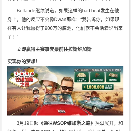
Bellande继续说道，如果这样的bad beat发生在他
身上，他的反应不会像Dwan那样：“我告诉你，如果现
在有人让我赢得了900万的底池，他们就不会活着说出来
了！”
立即赢得主赛事套票
前往拉斯维加斯
实现你的梦想！
3月19日起
《
通往WSOP维加斯之路
》
热烈展开，和