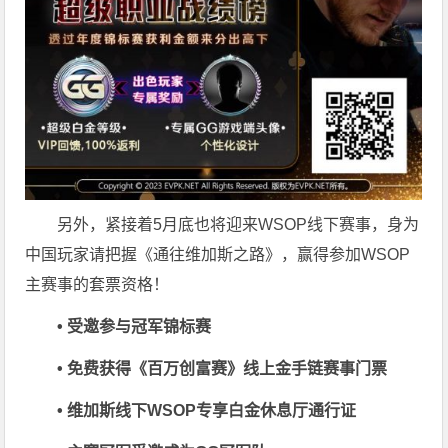
另外，紧接着5月底也将迎来WSOP线下赛事，身为
中国玩家请把握《通往维加斯之路》，赢得参加WSOP
主赛事的套票资格！
• 受邀参与冠军锦标赛
• 免费获得《百万创富赛》线上金手链赛事门票
• 维加斯线下WSOP专享白金休息厅通行证