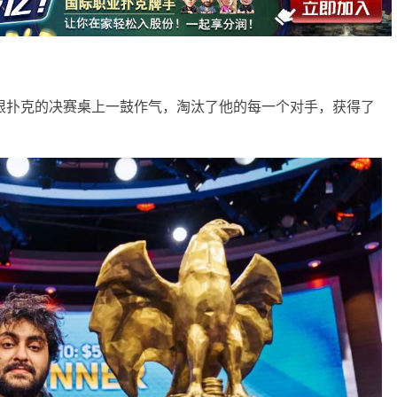
00美元无上限扑克的决赛桌上一鼓作气，淘汰了他的每一个对手，获得了