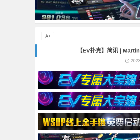
A+
【EV扑克】简讯 | Mar
202