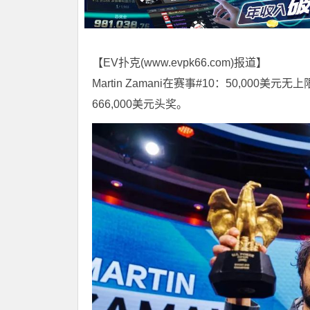
【EV扑克(
www.evpk66.com
)报道】
Martin Zamani在赛事#10：50,0
666,000美元头奖。