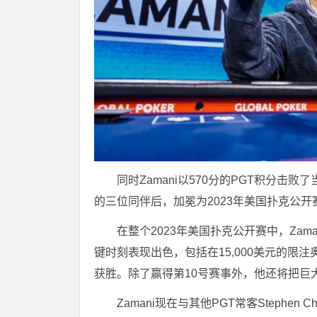
同时Zamani以570分的PGT积分击败
的三位同伴后，加冕为2023年美国扑克公开
在整个2023年美国扑克公开赛中，Zam
键时刻表现出色，包括在15,000美元的限注
获胜。除了赢得第10号赛事外，他还将把巨大
Zamani现在与其他PGT常客Stephen Chi