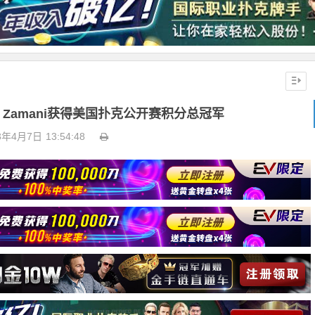
tin Zamani获得美国扑克公开赛积分总冠军
3年4月7日
13:54:48