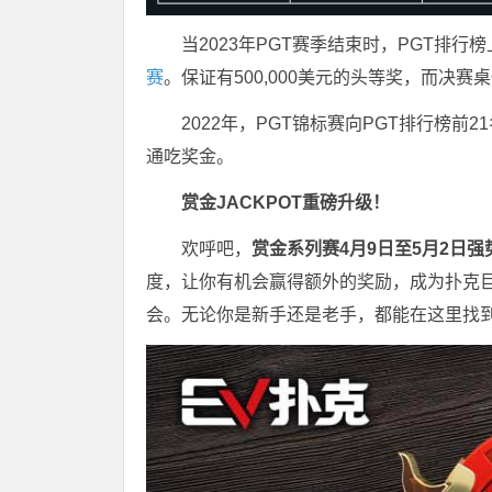
当2023年PGT赛季结束时，PGT排行榜
赛
。保证有500,000美元的头等奖，而决赛
2022年，PGT锦标赛向PGT排行榜前21名
通吃奖金。
赏金JACKPOT重磅升级！
欢呼吧，
赏金系列赛4月9日至5月2日强
度，让你有机会赢得额外的奖励，成为扑克
会。无论你是新手还是老手，都能在这里找