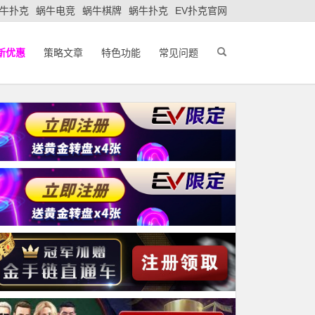
牛扑克
蜗牛电竞
蜗牛棋牌
蜗牛扑克
EV扑克官网
新优惠
策略文章
特色功能
常见问题