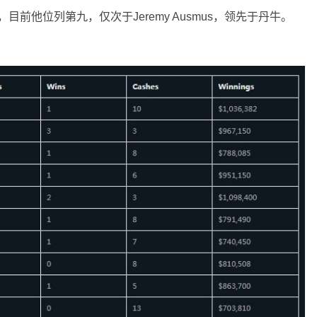
，目前他位列第九，仅次于Jeremy Ausmus，领先于丹牛。