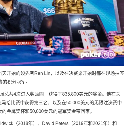
了当天开始的领先者Ren Lin，以及在决赛桌开始时都在现场抽签
赛的积分冠军。
ani总共4次进入奖励圈，获得了835,800美元的奖金。他在关
奥马哈比赛中获得第三名，以及在50,000美元的无限注决赛中
的金鹰奖杯和50,000美元的冠军奖金带回家。
dwick（2018年）、David Peters（2019年和2021年）和