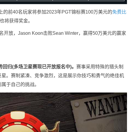
上的前40名玩家将参加2023年PGT锦标赛100万美元的
免费比
桌也将获得奖金。
开放，Jason Koon击败Sean Winter，赢得50万美元的赢家
势回归(多场卫星赛现已开放报名中)。
赛事采用特殊的猎头制
巨星。赛制紧凑、竞争激烈，这是展示你技巧和勇气的绝佳机
到属于自己的挑战。