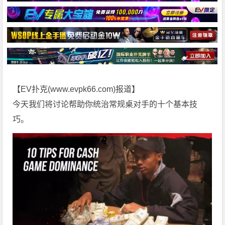
【EV扑克(
www.evpk66.com
)报道】
今天我们将讨论帮助你统治常规桌对手的十个基本技
巧。