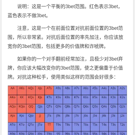
说明：这是一个平衡的3bet范围。红色表示3bet，
蓝色表示不做3bet。
注意，这是一个在前面位置对抗前面位置的3bet范
围，所以非常紧。对抗后面位置的率先加注，你应该放
宽你的3bet范围，包括更多的价值牌和诈唬牌。
如果你的一个对手翻前经常加注，且极少对3bet弃
牌，你应该大幅改变你的3bet范围，使之更偏重于价值
牌。对抗这种松手，使用类似这样的范围会好很多：