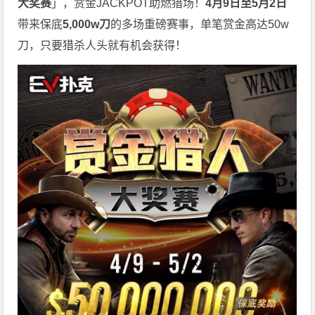
大奖赛
」，赏金JACKPOT助燃猎场！
4月9日至5月2日
带来保底
5,000w刀
的多场重磅赛事，单笔赏金高达50w
刀，只要猎杀人头就有机会获得！