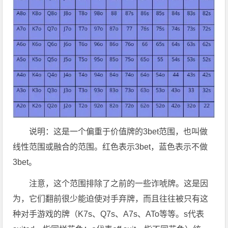
说明：这是一个偏重于价值牌的3bet范围，也叫做
线性范围或融合的范围。红色表示3bet，蓝色表示不做
3bet。
注意，这个范围排除了之前的一些诈唬牌。这是因
为，它们翻前很少能迫使对手弃牌，而且往往被只有这
种对手游戏的牌（K7s、Q7s、A7s、ATo等等。s代表