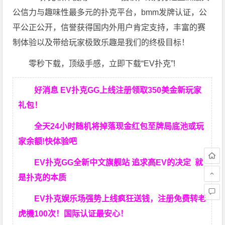
公信力与趣味性最多元的扑克平台，bmm发牌认证，公
平公正公开，信誉获得国内外用户肯定支持，丰富的赛
制体验以及带给玩家极致乐趣是我们的终极目标！
零秒下载，顶级手感，立即下载“EV扑克”!
好消息 EV扑克GG上线注册领取350美金新玩家
礼包！
全天24小时随机将掉落现金红包至牌局底池或玩
家余额!快体验吧
EV扑克GG
全新中文旗舰站
追求高EV
的决定
就
是扑克的本质
EV扑克娱乐场强势上线疯狂送钱，注册免费转老
虎機100次！国际认证最安心！