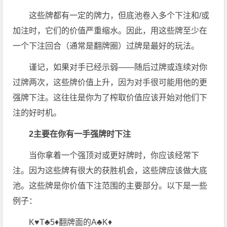
这些牌都有一定的牌力，但底池卷入多个下注和/或
加注时，它们的价值严重缩水。因此，用这些牌至少在
一个下注回合（通常是翻牌圈）过牌是最好的玩法。
谨记，如果对手已经示弱——随后过牌或连续对你
过牌两次，这些牌价值上升，因为对手很可能用他的更
强牌下注。这往往是你为了榨取价值应该开始对他们下
注的好时机。
2主要在你有一手强牌时下注
当你拿着一个强顶对或更好牌时，你应该经常下
注。因为这些牌有很大的获胜机会，这些牌应该做大底
池。这些牌是你价值下注范围的主要部分。以下是一些
例子：
K♥T♣5♦翻牌面的A♣K♦