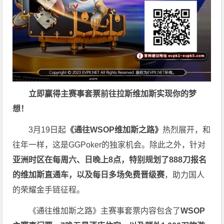
立即赢得主赛事套票
前往拉斯维加斯
实现你的梦
想！
3月19日起
《
通往WSOP维加斯之路
》
热烈展开，和
往年一样，这是GGPoker的独家机会。除此之外，针对
亚洲时区在每周六、日晚上8点，特别规划了888刀报名
的维加斯直通车，以及每日多场免费晋级赛
，助力国人
的荣耀金手链征程。
《通往维加斯之路》主赛事套票内容包含了
WSOP