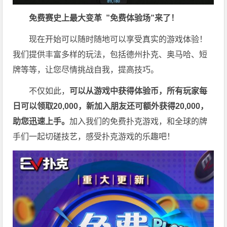
免费赛史上最大变革
”免费体验场”来了！
现在开始可以随时随地可以享受真实的游戏体验！
我们提供丰富多样的玩法，包括德州扑克、奥马哈、短
牌等等，让您尽情挑战自我，提高技巧。
不仅如此，
可以从游戏中获得体验币，所有玩家每
日可以领取20,000，新加入朋友还可额外获得20,000，
助您迅速上手。
加入我们的免费扑克游戏，和全球的牌
手们一起切磋技艺，感受扑克游戏的乐趣吧！