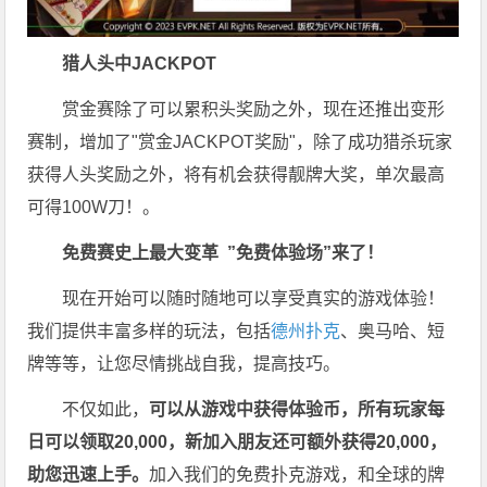
猎人头
中JACKPOT
赏金赛除了可以累积头奖励之外，现在还推出变形
赛制，增加了"赏金JACKPOT奖励"，除了成功猎杀玩家
获得人头奖励之外，将有机会获得靓牌大奖，单次最高
可得100W刀！。
免费赛史上最大变革
”免费体验场”来了！
现在开始可以随时随地可以享受真实的游戏体验！
我们提供丰富多样的玩法，包括
德州扑克
、奥马哈、短
牌等等，让您尽情挑战自我，提高技巧。
不仅如此，
可以从游戏中获得体验币，所有玩家每
日可以领取20,000，新加入朋友还可额外获得20,000，
助您迅速上手。
加入我们的免费扑克游戏，和全球的牌