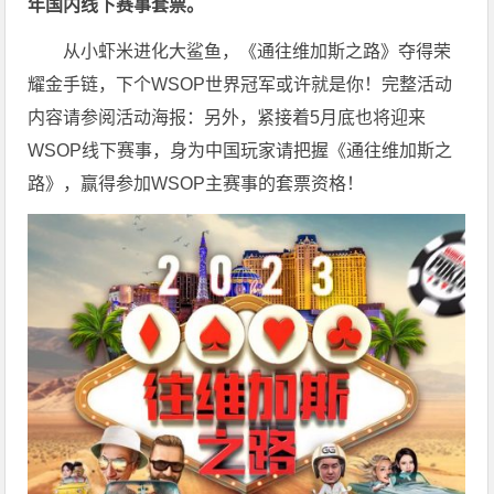
年国内线下赛事套票。
从小虾米进化大鲨鱼，《通往维加斯之路》夺得荣
耀金手链，下个WSOP世界冠军或许就是你！完整活动
内容请参阅活动海报：
另外，紧接着5月底也将迎来
WSOP线下赛事，身为中国玩家请把握《通往维加斯之
路》，赢得参加WSOP主赛事的套票资格！