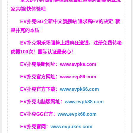
全天24小时随机将掉落现金红包至牌局底池或玩
家余额!快体验吧
EV扑克GG
全新中文旗舰站
追求高EV
的决定
就
是扑克的本质
EV扑克娱乐场强势上线疯狂送钱，注册免费转老
虎機100次！国际认证最安心！
EV扑克最新网址：
www.evpks.com
EV扑克官方网址：
www.evp86.com
EV扑克官方下载：
www.evpk66.com
EV扑克电脑版网址：
www.evpk88.com
EV扑克GG官方：
www.evpk68.com
EV扑克官网：
www.evpukes.com