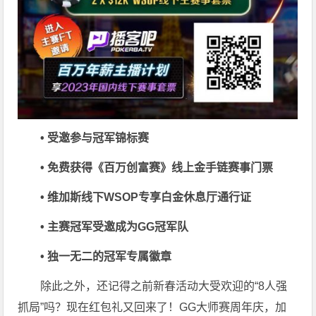
• 受邀参与冠军锦标赛
• 免费获得《百万创富赛》线上金手链赛事门票
• 维加斯线下WSOP专享白金休息厅通行证
• 主赛冠军受邀成为GG冠军队
• 独一无二的冠军专属徽章
除此之外，还记得之前新春活动大受欢迎的“8人强
抓局”吗？现在红包礼又回来了！GG大师赛周年庆，加