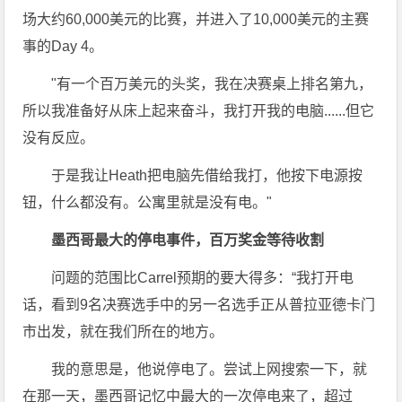
场大约60,000美元的比赛，并进入了10,000美元的主赛
事的Day 4。
"有一个百万美元的头奖，我在决赛桌上排名第九，
所以我准备好从床上起来奋斗，我打开我的电脑......但它
没有反应。
于是我让Heath把电脑先借给我打，他按下电源按
钮，什么都没有。公寓里就是没有电。"
墨西哥最大的停电事件，百万奖金等待收割
问题的范围比Carrel预期的要大得多：“我打开电
话，看到9名决赛选手中的另一名选手正从普拉亚德卡门
市出发，就在我们所在的地方。
我的意思是，他说停电了。尝试上网搜索一下，就
在那一天，墨西哥记忆中最大的一次停电来了，超过