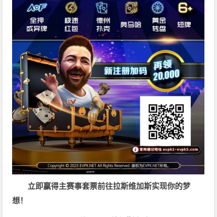
立即赢得主赛事套票
前往拉斯维加斯
实现你的梦
想！