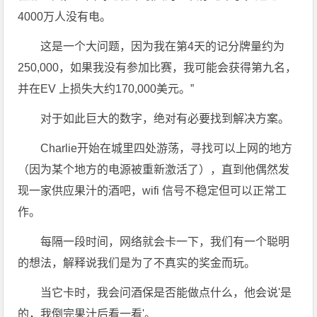
4000万人没有电。
这是一个大问题，因为我在第4天的记分牌量约为
250,000，如果我没有参加比赛，我可能会获得第九名，
并在EV 上损失大约170,000美元。”
对于如此巨大的数字，绝对有必要找到解决方案。
Charlie开始在城里四处游荡，寻找可以上网的地方
（因为某个地方的电源被重新激活了），直到他偶然发
现一家供应果汁的酒吧，wifi 信号不稳定但可以正常工
作。
每隔一段时间，网络就会卡一下，我们有一个聪明
的想法，解释说我们是为了不真实的奖金而玩。
当它卡时，我会问酒保是否能做点什么，他会说'是
的，我倒完果汁后看一看'。