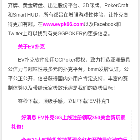
弃牌、黄金转盘、出让股份平台、3D咪牌、PokerCraft
和Smart HUD，所有都旨在增强游戏性体验，让扑克变
得更加有趣。在
www.evpk66.com
以及Facebook和
Twitter上可以找到有关GGPOKER的更多信息。
关于EV扑克
EV扑克软件使用GGPoker授权，致力打造亚洲最具
公信力与趣味性最多元的扑克平台，bmm发牌认证，公
平公正公开，信誉获得国内外用户肯定支持，丰富的赛
制体验以及带给玩家极致乐趣是我们的终极目标！
零秒下载，顶级手感，立即下载“EV扑克”!
好消息 EV扑克GG上线注册领取350美金新玩家
礼包！