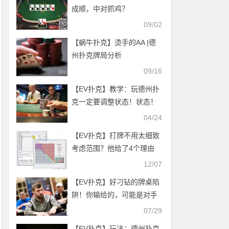
成顺，中对抓鸡？
09/02
【蜗牛扑克】烫手的AA |德
州扑克牌局分析
09/16
【EV扑克】教学：玩德州扑
克一定要调整状态！状态！
状态！
04/24
【EV扑克】打牌不用太细致
考虑范围？他给了4个理由
12/07
【EV扑克】好刁钻的牌桌陷
阱！你输给的，可能是对手
那张脸？
07/29
【EV扑克】玩法：德州扑克