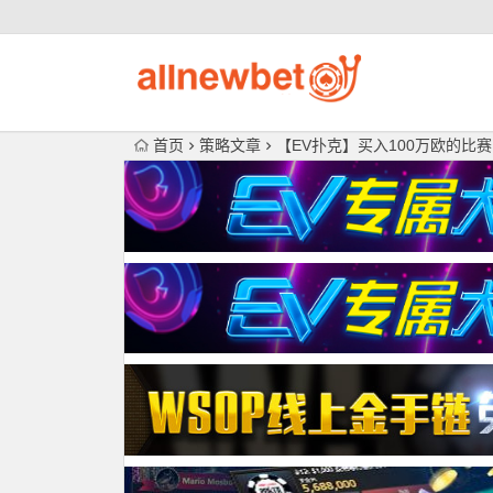
首页
策略文章
【EV扑克】买入100万欧的比赛