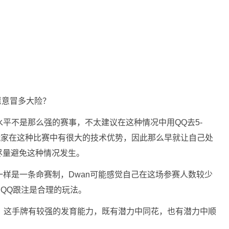
愿意冒多大险？
水平不是那么强的赛事，不太建议在这种情况中用QQ去5-
的玩家在这种比赛中有很大的技术优势，因此那么早就让自己处
尽量避免这种情况发生。
一样是一条命赛制，Dwan可能感觉自己在这场参赛人数较少
用QQ跟注是合理的玩法。
问题，这手牌有较强的发育能力，既有潜力中同花，也有潜力中顺