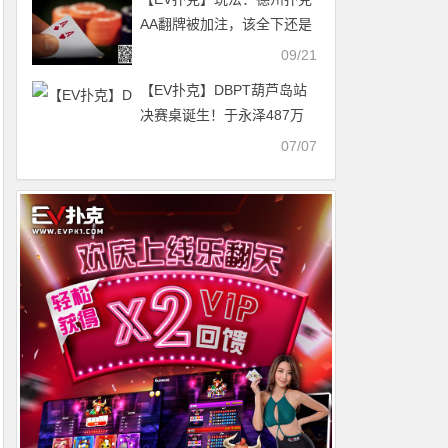
AA翻牌被加注，该全下还是
弃牌？
09/21
【EV扑克】DBPT葫芦岛站
决赛桌诞生！于永泽487万
记分牌领跑，十强争霸一触
07/07
即发