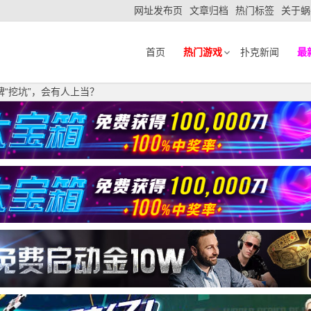
网址发布页
文章归档
热门标签
关于蜗
首页
热门游戏
扑克新闻
最
牌“挖坑”，会有人上当？