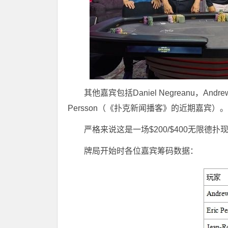
其他嘉宾包括Daniel Negreanu，Andrew Rob
Persson（《扑克新闻播客》的近期嘉宾）。
严格来说这是一场$200/$400无限德
牌局开始时各位嘉宾筹码数据：