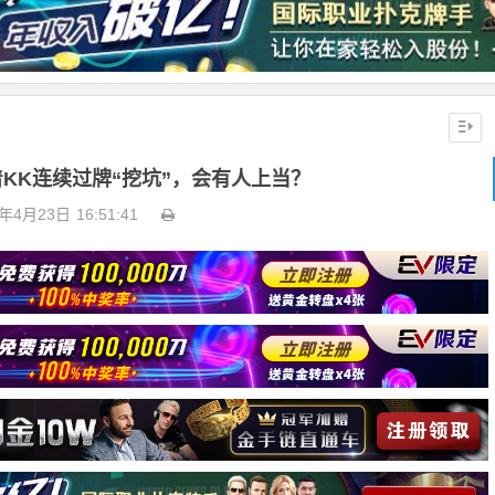
着KK连续过牌“挖坑”，会有人上当？
3年4月23日
16:51:41