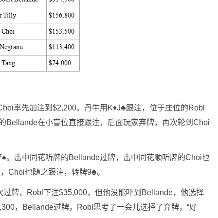
的Choi率先加注到$2,200。丹牛用K♦J♣跟注，位于庄位的Robl
♥K♥的Bellande在小盲位直接跟注，后面玩家弃牌，再次轮到Choi
。击中同花听牌的Bellande过牌，击中同花顺听牌的Choi也
e跟注，Choi也随之跟注，转牌9♣。
次过牌，Robl下注$35,000，但他没能吓到Bellande，他选择
300，Bellande过牌，Robl思考了一会儿选择了弃牌，“好