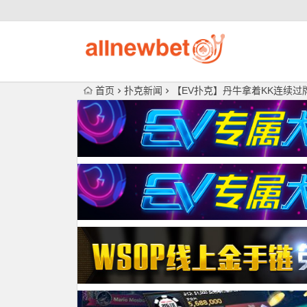
首页
扑克新闻
【EV扑克】丹牛拿着KK连续过