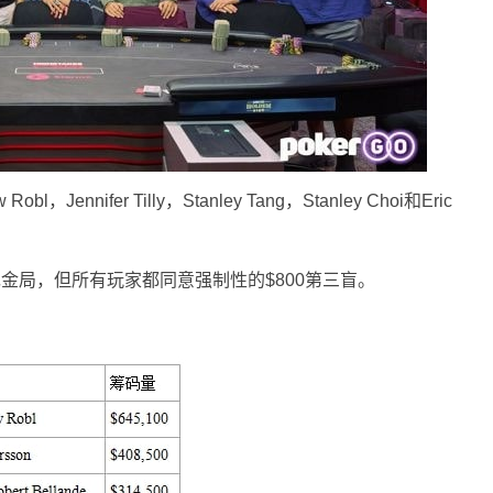
l，Jennifer Tilly，Stanley Tang，Stanley Choi和Eric
扑现金局，但所有玩家都同意强制性的$800第三盲。