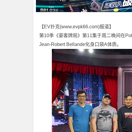
【EV扑克(
www.evpk66.com
)报道】
第10季《豪客牌局》第11集于周二晚间在P
Jean-Robert Bellande化身口袋A体质。