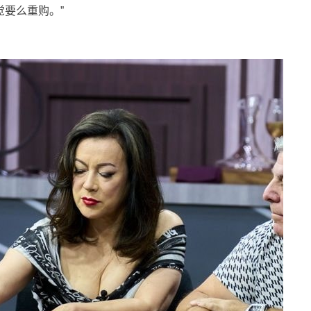
觉要么重购。”