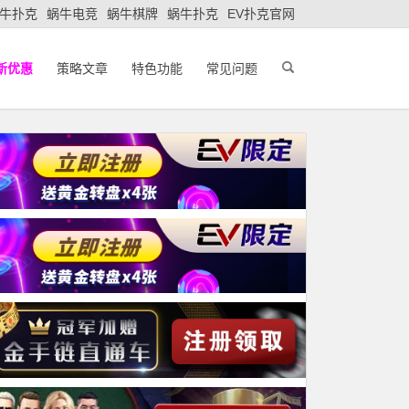
牛扑克
蜗牛电竞
蜗牛棋牌
蜗牛扑克
EV扑克官网
新优惠
策略文章
特色功能
常见问题