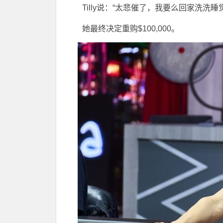
Tilly说：“太悲催了，我要么回家洗洗睡
她最终决定重购$100,000。