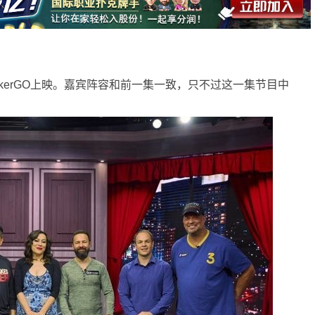
okerGO上映。嘉宾阵容和前一集一致，只不过这一集节目中