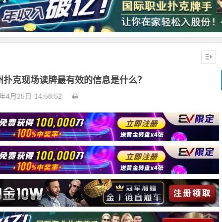
州扑克现场读牌最有效的信息是什么？
3年4月25日
14:58:52