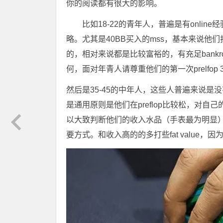
你的阅读都有很大的影响。
比如18-22的青年人，普遍是有onl
略。尤其是40BB买入的mss，基本来说他们
的，相对来说都是比较富裕的，有充足bank
何，面对年青人请尊重他们的第一次prelfop 3
然后是35-45的中年人，这些人普遍来说是没有
是通用原则是他们在preflop比较松，对自己的
以大致判断他们的收入水品（手表最为明显）。这个是
要方式。和收入高的的多打些fat value