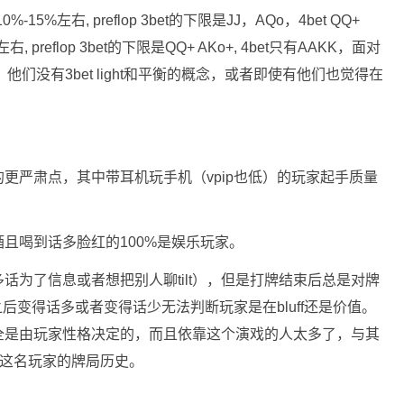
5%左右, preflop 3bet的下限是JJ，AQo，4bet QQ+
, preflop 3bet的下限是QQ+ AKo+, 4bet只有AAKK，面对
的尊重，他们没有3bet light和平衡的概念，或者即使有他们也觉得在
更严肃点，其中带耳机玩手机（vpip也低）的玩家起手质量
且喝到话多脸红的100%是娱乐玩家。
话为了信息或者想把别人聊tilt），但是打牌结束后总是对牌
之后变得话多或者变得话少无法判断玩家是在bluff还是价值。
全是由玩家性格决定的，而且依靠这个演戏的人太多了，与其
顾这名玩家的牌局历史。