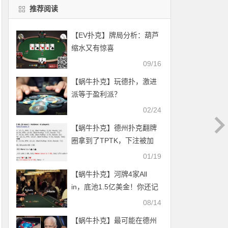
推荐阅读
【EV扑克】牌局分析：葫芦
缩水又有惊喜
09/16
【蜗牛扑克】玩德扑，激进
派等于盈利派？
02/24
【蜗牛扑克】德州扑克翻牌
圈拿到了TPTK，下注被加
注，怎么打？
01/19
【蜗牛扑克】河牌4家All
in，底池1.5亿美金！你还记
得这手德州扑克牌局吗
08/14
【蜗牛扑克】最可能在德州