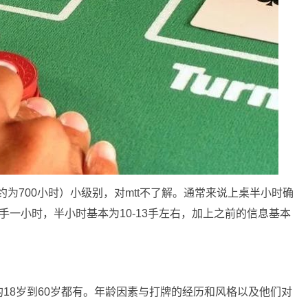
加约为700小时）小级别，对mtt不了解。通常来说上桌半小时确
5手一小时，半小时基本为10-13手左右，加上之前的信息基本
18岁到60岁都有。年龄因素与打牌的经历和风格以及他们对