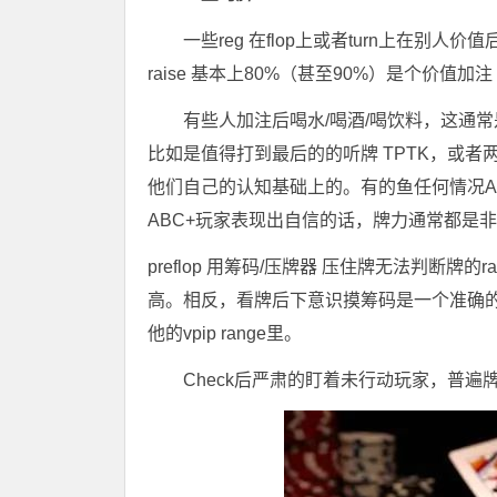
一些reg 在flop上或者turn上在别
raise 基本上80%（甚至90%）是个价值加
有些人加注后喝水/喝酒/喝饮料，这通常是自信的表现
比如是值得打到最后的的听牌 TPTK，或者两
他们自己的认知基础上的。有的鱼任何情况AA
ABC+玩家表现出自信的话，牌力通常都是
preflop 用筹码/压牌器 压住牌无法判断牌
高。相反，看牌后下意识摸筹码是一个准确
他的vpip range里。
Check后严肃的盯着未行动玩家，普遍牌