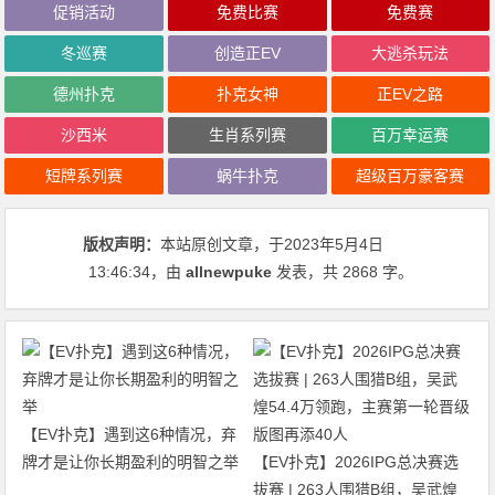
促销活动
免费比赛
免费赛
冬巡赛
创造正EV
大逃杀玩法
德州扑克
扑克女神
正EV之路
沙西米
生肖系列赛
百万幸运赛
短牌系列赛
蜗牛扑克
超级百万豪客赛
版权声明：
本站原创文章，于2023年5月4日
13:46:34
，由
allnewpuke
发表，共 2868 字。
【EV扑克】遇到这6种情况，弃
牌才是让你长期盈利的明智之举
【EV扑克】2026IPG总决赛选
拔赛 | 263人围猎B组，吴武煌