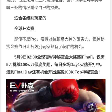
条的，但是采用以上几条策略后，也许你能在对手买中
暗三条的情况减少自己的损失。
适合各级别玩家的
全球狂欢赛
即便不是Pro，没有对抗顶级大神的硬实力，但神秘
赏金赛依旧让各级别玩家都有了获胜的机会。
5月9日02:30
全球百W神秘赏金大奖赛[Final]
，仅需
5刀
挑战100w刀保底奖励，每日多场Day1火热开打中。
进到Final Day还有机会开出最高
100K Top神秘赏金
！