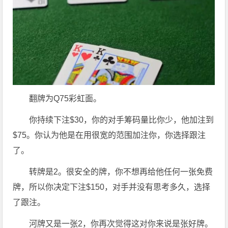
翻牌为Q75彩虹面。
你持续下注$30，你的对手筹码量比你少，他加注到
$75。你认为他是在用很宽的范围加注你，你选择跟注
了。
转牌是2。很安全的牌，你不想再给他任何一张免费
牌，所以你决定下注$150，对手并没有思考多久，选择
了跟注。
河牌又是一张2，你再次觉得这对你来说是张好牌。