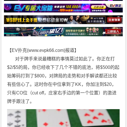
【EV扑克(
www.evpk66.com
)报道】
对于牌手来说最糟糕的事情莫过如此了。你正在打
$2/$5的局，你已经收下了几个不错的底池，将$500的起
始筹码打到了$800，对牌局的走势和对手解读都还比较
有些信心了。这时你在中位拿到了KK，你加注到$20，
只有CO位（cut off，庄家右手边的第一个位置）的激进
牌手跟注了。