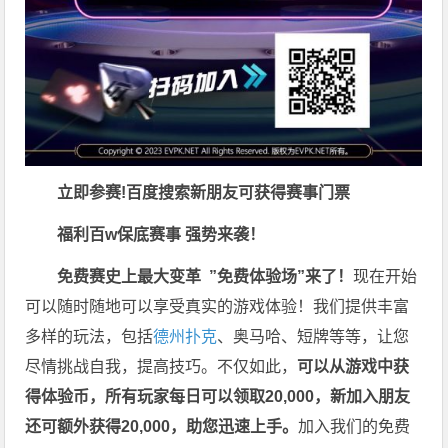
立即参赛!百度搜索
新朋友可获得赛事门票
福利
百w保底赛事 强势来袭！
免费赛史上最大变革
”免费体验场”来了！
现在开始
可以随时随地可以享受真实的游戏体验！我们提供丰富
多样的玩法，包括
德州扑克
、奥马哈、短牌等等，让您
尽情挑战自我，提高技巧。不仅如此，
可以从游戏中获
得体验币，所有玩家每日可以领取20,000，新加入朋友
还可额外获得20,000，助您迅速上手。
加入我们的免费