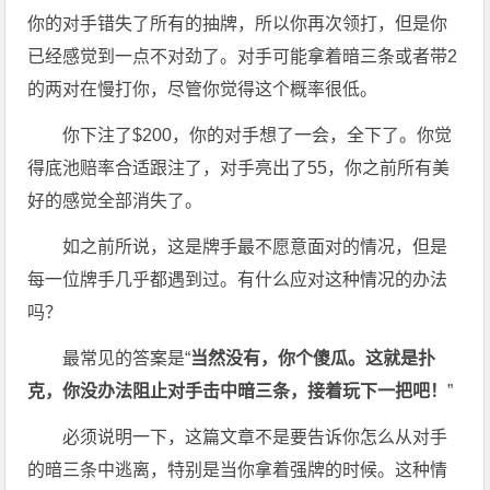
你的对手错失了所有的抽牌，所以你再次领打，但是你
已经感觉到一点不对劲了。对手可能拿着暗三条或者带2
的两对在慢打你，尽管你觉得这个概率很低。
你下注了$200，你的对手想了一会，全下了。你觉
得底池赔率合适跟注了，对手亮出了55，你之前所有美
好的感觉全部消失了。
如之前所说，这是牌手最不愿意面对的情况，但是
每一位牌手几乎都遇到过。有什么应对这种情况的办法
吗？
最常见的答案是“
当然没有，你个傻瓜。这就是扑
克，你没办法阻止对手击中暗三条，接着玩下一把吧！
”
必须说明一下，这篇文章不是要告诉你怎么从对手
的暗三条中逃离，特别是当你拿着强牌的时候。这种情