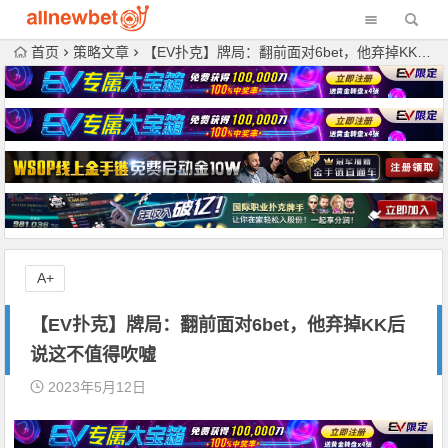
首页
策略文章
【EV扑克】牌局：翻前面对6bet，他弃掉KK后说这不值得吹嘘
A+
【EV扑克】牌局：翻前面对6bet，他弃掉KK后
说这不值得吹嘘
2023年5月12日