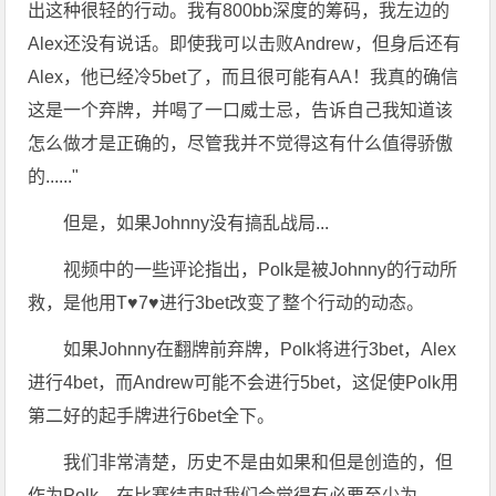
出这种很轻的行动。我有800bb深度的筹码，我左边的
Alex还没有说话。即使我可以击败Andrew，但身后还有
Alex，他已经冷5bet了，而且很可能有AA！我真的确信
这是一个弃牌，并喝了一口威士忌，告诉自己我知道该
怎么做才是正确的，尽管我并不觉得这有什么值得骄傲
的......"
但是，如果Johnny没有搞乱战局...
视频中的一些评论指出，Polk是被Johnny的行动所
救，是他用T♥7♥进行3bet改变了整个行动的动态。
如果Johnny在翻牌前弃牌，Polk将进行3bet，Alex
进行4bet，而Andrew可能不会进行5bet，这促使Polk用
第二好的起手牌进行6bet全下。
我们非常清楚，历史不是由如果和但是创造的，但
作为Polk，在比赛结束时我们会觉得有必要至少为