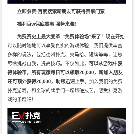
立即参赛!百度搜索
新朋友可获得赛事门票
福利
百w保底赛事 强势来袭！
免费赛史上最大变革
”免费体验场”来了！
现在开始
可以随时随地可以享受真实的游戏体验！我们提供丰富
多样的玩法，包括德州扑克、奥马哈、短牌等等，让您
尽情挑战自我，提高技巧。不仅如此，
可以从游戏中获
得体验币，所有玩家每日可以领取20,000，新加入朋友
还可额外获得20,000，助您迅速上手。
加入我们的免费
扑克游戏，和全球的牌手们一起切磋技艺，感受扑克游
戏的乐趣吧！