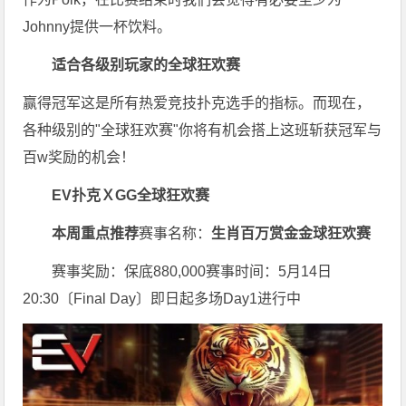
Johnny提供一杯饮料。
适合各级别玩家的
全球狂欢赛
赢得冠军这是所有热爱竞技扑克选手的指标。而现在，
各种级别的"全球狂欢赛"你将有机会搭上这班斩获冠军与
百w奖励的机会！
EV扑克ＸGG全球狂欢赛
本周重点推荐
赛事名称：
生肖百万赏金金球狂欢赛
赛事奖励：保底880,000赛事时间：5月14日
20:30〔Final Day〕即日起多场Day1进行中