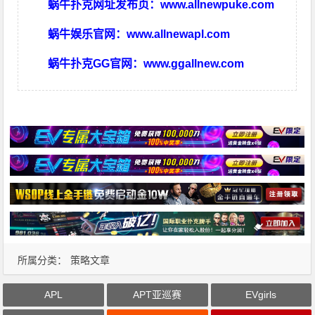
蜗牛扑克网址发布页：
www.allnewpuke.com
蜗牛娱乐官网：
www.allnewapl.com
蜗牛扑克GG官网：
www.ggallnew.com
所属分类：
策略文章
APL
APT亚巡赛
EVgirls