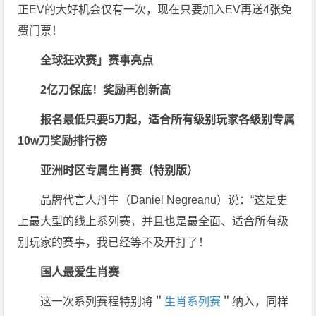
正EV的大好机会仅有一次，现在只要加入EV再送4张免
费门票！
全球狂欢赛」赛事亮点
2亿刀保底！奖励再创新高
报名最低只要5刀起，适合所有级别玩家
各级别专属
10w刀奖励排行榜
亚洲时区专属生肖赛（特别版）
品牌代言人丹牛（Daniel Negreanu）说：“这是史
上最大型的线上系列赛，并且也是最全面、适合所有级
别玩家的赛事，我已经等不及开打了！
国人最爱
生肖赛
这一次系列赛程特别将＂
生肖系列赛
＂纳入，同样