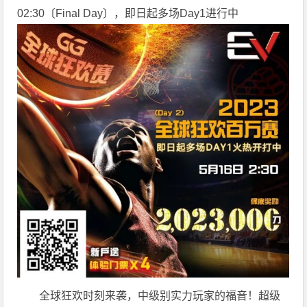
02:30〔Final Day〕，即日起多场Day1进行中
全球狂欢时刻来袭，中级别实力玩家的福音！超级