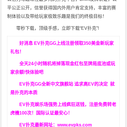
平公正公开，信誉获得国内外用户肯定支持，丰富的赛
制体验以及带给玩家极致乐趣是我们的终极目标！
零秒下载，顶级手感，立即下载“EV扑克”!
好消息 EV扑克GG上线注册领取350美金新玩家
礼包！
全天24小时随机将掉落现金红包至牌局底池或玩
家余额!快体验吧
EV扑克GG
全新中文旗舰站
追求高EV
的决定
就
是扑克的本质
EV扑克娱乐场强势上线疯狂送钱，注册免费转老
虎機100次！国际认证最安心！
EV扑克最新网址：
www.evpks.com