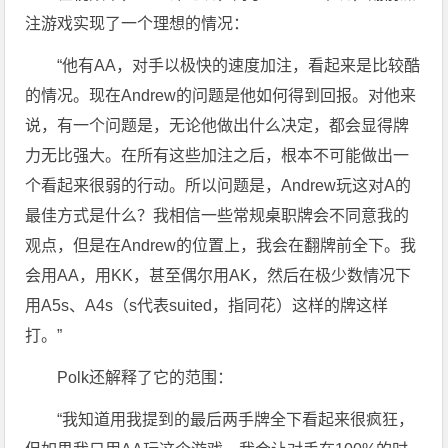
注游戏实现了一个理想的情况：
“他有AA，对手以极快的速度加注，看起来是比较酷
的情况。现在Andrew的问题是他如何得到回报。对他来
说，有一个问题是，无论他做出什么决定，都会显得牌
力无比强大。在所有这些加注之后，根本不可能做出一
个看起来很弱的行动。所以问题是，Andrew玩这对A的
最佳方式是什么？我相信一些常规桌职牌会不同意我的
观点，但是在Andrew的位置上，我会在翻牌前全下。我
会用AA，用KK，甚至偶尔用AK，然后在极少数情况下
用A5s、A4s（s代表suited，指同花）这样的牌这样
打。”
Polk还解释了它的范围：
“我知道用我提到的最后两手牌全下看起来很疯狂，