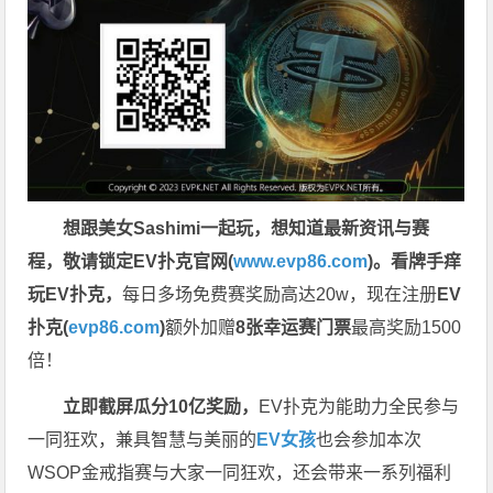
想跟美女Sashimi一起玩，
想知道最新资讯与赛
程，
敬请锁定EV扑克官网(
www.evp86.com
)。
看牌手痒
玩EV扑克，
每日多场免费赛奖励高达20w，现在注册
EV
扑克(
evp86.com
)
额外加赠
8张幸运赛门票
最高奖励1500
倍！
立即截屏瓜分10亿奖励，
EV扑克为能助力全民参与
一同狂欢，兼具智慧与美丽的
EV女孩
也会参加本次
WSOP金戒指赛与大家一同狂欢，还会带来一系列福利