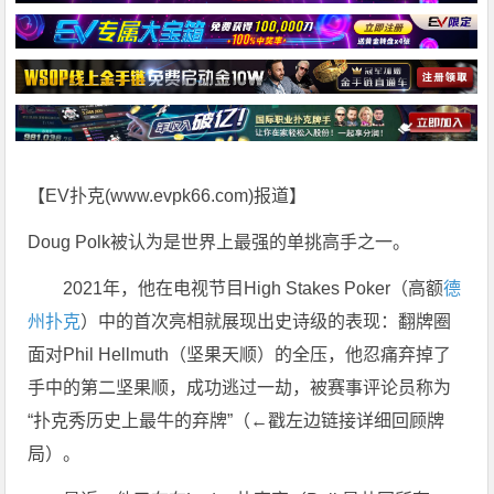
【EV扑克(
www.evpk66.com
)报道】
Doug Polk被认为是世界上最强的单挑高手之一。
2021年，他在电视节目High Stakes Poker（高额
德
州扑克
）中的首次亮相就展现出史诗级的表现：翻牌圈
面对Phil Hellmuth（坚果天顺）的全压，他忍痛弃掉了
手中的第二坚果顺，成功逃过一劫，被赛事评论员称为
“扑克秀历史上最牛的弃牌”（←戳左边链接详细回顾牌
局）。