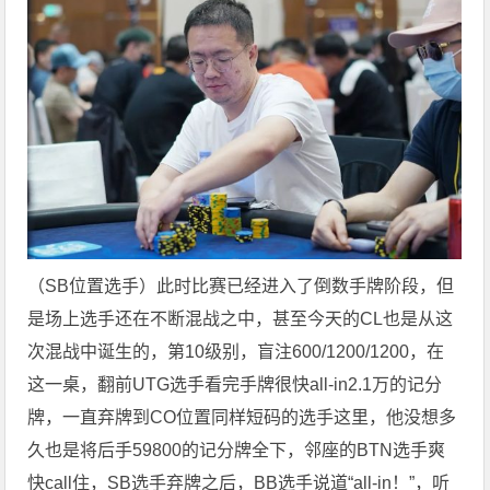
（SB位置选手）此时比赛已经进入了倒数手牌阶段，但
是场上选手还在不断混战之中，甚至今天的CL也是从这
次混战中诞生的，第10级别，盲注600/1200/1200，在
这一桌，翻前UTG选手看完手牌很快all-in2.1万的记分
牌，一直弃牌到CO位置同样短码的选手这里，他没想多
久也是将后手59800的记分牌全下，邻座的BTN选手爽
快call住，SB选手弃牌之后，BB选手说道“all-in！”，听