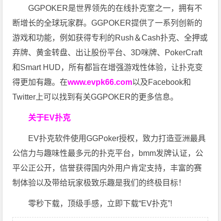
GGPOKER是世界领先的在线扑克室之一，拥有不
断增长的全球玩家群。GGPOKER提供了一系列创新的
游戏和功能，例如获得专利的Rush＆Cash扑克、全押或
弃牌、黄金转盘、出让股份平台、3D咪牌、PokerCraft
和Smart HUD，所有都旨在增强游戏性体验，让扑克变
得更加有趣。在
www.evpk66.com
以及Facebook和
Twitter上可以找到有关GGPOKER的更多信息。
关于EV扑克
EV扑克软件使用GGPoker授权，致力打造亚洲最具
公信力与趣味性最多元的扑克平台，bmm发牌认证，公
平公正公开，信誉获得国内外用户肯定支持，丰富的赛
制体验以及带给玩家极致乐趣是我们的终极目标！
零秒下载，顶级手感，立即下载“EV扑克”!