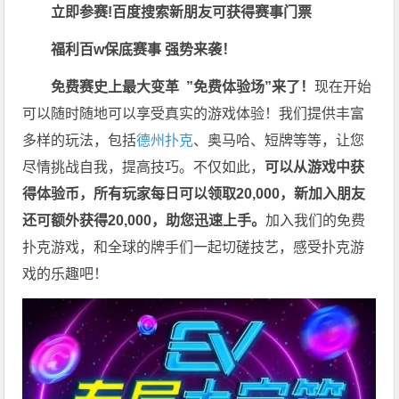
立即参赛!百度搜索
新朋友可获得赛事门票
福利
百w保底赛事 强势来袭！
免费赛史上最大变革
”免费体验场”来了！
现在开始
可以随时随地可以享受真实的游戏体验！我们提供丰富
多样的玩法，包括
德州扑克
、奥马哈、短牌等等，让您
尽情挑战自我，提高技巧。不仅如此，
可以从游戏中获
得体验币，所有玩家每日可以领取20,000，新加入朋友
还可额外获得20,000，助您迅速上手。
加入我们的免费
扑克游戏，和全球的牌手们一起切磋技艺，感受扑克游
戏的乐趣吧！