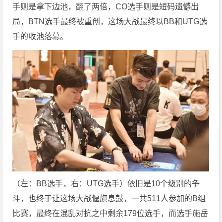
手则是拿下边池，翻了两倍，CO选手则是短码遗憾出
局，BTN选手最终被重创，这场大战最终以BB和UTG选
手的收池落幕。
（左：BB选手，右：UTG选手）依旧是10个级别的争
斗，也终于让这场大战偃旗息鼓，一共511人参加的B组
比赛，最终在混乱对抗之中剩余179位选手，而选手施岳