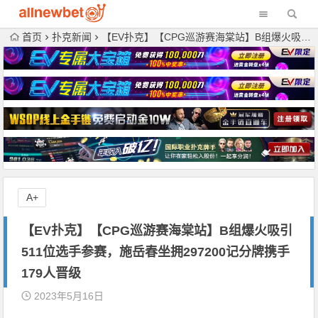
首页
扑克新闻
【EV扑克】【CPG巡游赛海棠站】B组爆火吸引511位选手参赛，施岳春坐拥297200记分牌携手179人晋级
A+
【EV扑克】【CPG巡游赛海棠站】B组爆火吸引
511位选手参赛，施岳春坐拥297200记分牌携手
179人晋级
2023年5月16日