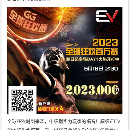
全球狂欢时刻来袭，中级别实力玩家的福音！超级正EV