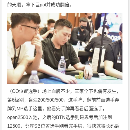
的天顺，拿下巨pot并成功翻倍。
（CO位置选手）场上血牌不少，三家全下也偶有发生，
第6级别，盲注200/500/500，这手牌，翻前前面选手弃
牌到MP选手这里，他看完手牌再看看后面选手，
open2500入池，之后的BTN选手则是思考后加注到
12500，邻座SB位置选手刚看完手牌，很快就将长码后