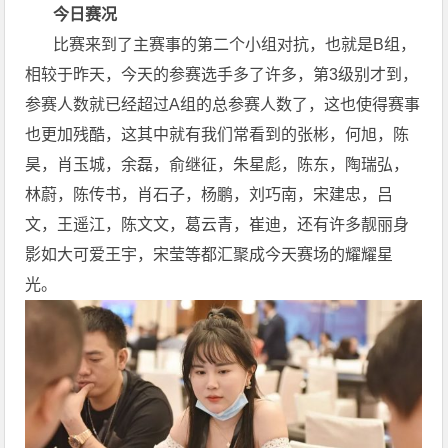
今日赛况
比赛来到了主赛事的第二个小组对抗，也就是B组，
相较于昨天，今天的参赛选手多了许多，第3级别才到，
参赛人数就已经超过A组的总参赛人数了，这也使得赛事
也更加残酷，这其中就有我们常看到的张彬，何旭，陈
昊，肖玉城，余磊，俞继征，朱星彪，陈东，陶瑞弘，
林蔚，陈传书，肖石子，杨鹏，刘巧南，宋建忠，吕
文，王遥江，陈文文，葛云青，崔迪，还有许多靓丽身
影如大可爱王宇，宋莹等都汇聚成今天赛场的耀耀星
光。