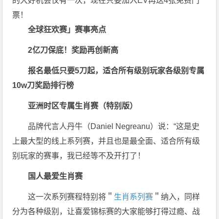
的大好机会仅有一次，现在只要加入EV再送4张免费门
票！
全球狂欢赛」赛事亮点
2亿刀保底！奖励再创新高
报名最低只要5刀起，适合所有级别玩家
各级别专属
10w刀奖励排行榜
亚洲时区专属生肖赛（特别版）
品牌代言人丹牛（Daniel Negreanu）说：“这是史
上最大型的线上系列赛，并且也是最全面、适合所有级
别玩家的赛事，我已经等不及开打了！
国人最爱
生肖赛
这一次系列赛程特别将＂
生肖系列赛
＂纳入，同样
分为各种级别，让喜爱锦标赛的大家能够打得过瘾、战