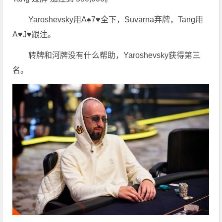
Yaroshevsky用A♠7♥全下，Suvarna弃牌，Tang用
A♥J♥跟注。
转牌和河牌没有什么帮助，Yaroshevsky获得第三
名。