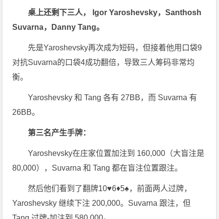
桌上还剩下三人， Igor Yaroshevsky，Santhosh
Suvarna，Danny Tang。
先是Yaroshevsky再次成为短码，但接着他用口袋9
对抗Suvarna的口袋4成功翻倍，导致三人筹码非常均
衡。
Yaroshevsky 和 Tang 各有 27BB，而 Suvarna 有
26BB。
第三名产生手牌：
Yaroshevsky在庄家位置加注到 160,000（大盲注是
80,000），Suvarna 和 Tang 都在盲注位置跟注。
然后他们看到了翻牌10♥6♦5♠，前面两人过牌，
Yaroshevsky 继续下注 200,000。Suvarna 跟注，但
Tang 过牌-加注到 580,000。