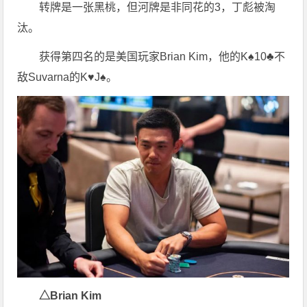
转牌是一张黑桃，但河牌是非同花的3，丁彪被淘
汰。
获得第四名的是美国玩家Brian Kim，他的K♠10♣不
敌Suvarna的K♥J♠。
△Brian Kim