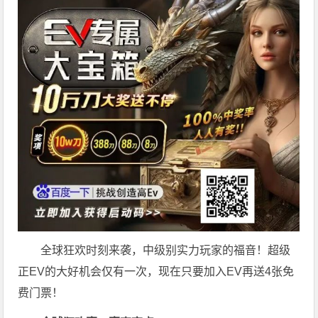
全球狂欢时刻来袭，中级别实力玩家的福音！超级
正EV的大好机会仅有一次，现在只要加入EV再送4张免
费门票！