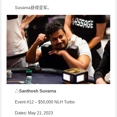
Suvarna获得亚军。
△
Santhosh Suvarna
Event #12 – $50,000 NLH Turbo
Dates: May 21, 2023