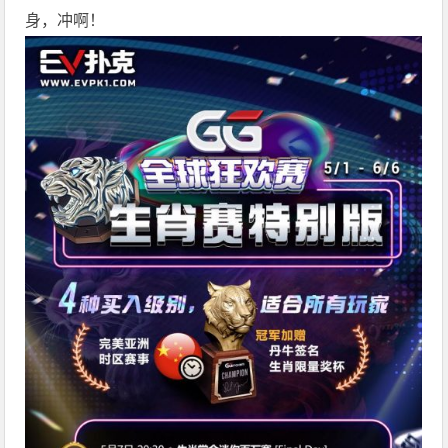
身，冲啊！