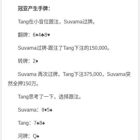
冠亚产生手牌：
Tang在小盲位跟注，Suvarna过牌。
翻牌：6♦4♣8♥
Suvarna过牌-跟注了Tang下注的150,000。
转牌：2♦
Suvarna 再次过牌，Tang下注375,000，Suvarna突
然全押150万。
Tang思考了一下，选择跟注。
Suvarna：9♦5♠
Tang：7♠8♠
河牌：Q♠