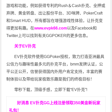
游戏和功能，例如获得专利的Rush＆Cash扑克、全押或
弃牌、黄金转盘、出让股份平台、3D咪牌、PokerCraft
和Smart HUD，所有都旨在增强游戏性体验，让扑克变
得更加有趣。在
www.evpk66.com
以及Facebook和
Twitter上可以找到有关GGPOKER的更多信息。
关于EV扑克
EV扑克软件使用GGPoker授权，致力打造亚洲最具
公信力与趣味性最多元的扑克平台，bmm发牌认证，公
平公正公开，信誉获得国内外用户肯定支持，丰富的赛
制体验以及带给玩家极致乐趣是我们的终极目标！
零秒下载，顶级手感，立即下载“EV扑克”!
好消息 EV扑克GG上线注册领取350美金新玩家
礼包！