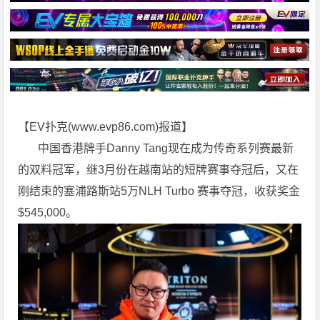
【EV扑克(
www.evp86.com
)报道】
中国香港牌手Danny Tang现在成为传奇系列赛最新
的双料冠军，继3月份在越南站的短牌赛事夺冠后，又在
刚结束的塞浦路斯站5万NLH Turbo 赛事夺冠，收获奖金
$545,000。