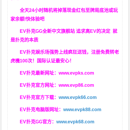
全天24小时随机将掉落现金红包至牌局底池或玩
家余额!快体验吧
EV扑克GG
全新中文旗舰站
追求高EV
的决定
就
是扑克的本质
EV扑克娱乐场强势上线疯狂送钱，注册免费转老
虎機100次！国际认证最安心！
EV扑克最新网址：
www.evpks.com
EV扑克官方网址：
www.evp86.com
EV扑克官方下载：
www.evpk66.com
EV扑克电脑版网址：
www.evpk88.com
EV扑克GG官方：
www.evpk68.com