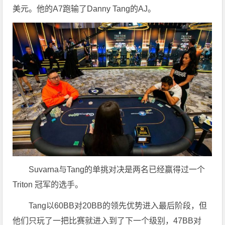
美元。他的A7跑输了Danny Tang的AJ。
Suvarna与Tang的单挑对决是两名已经赢得过一个
Triton 冠军的选手。
Tang以60BB对20BB的领先优势进入最后阶段，但
他们只玩了一把比赛就进入到了下一个级别，47BB对