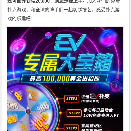
还可额外获得20,000，助您迅速上手。
加入我们的免费
扑克游戏，和全球的牌手们一起切磋技艺，感受扑克游
戏的乐趣吧！