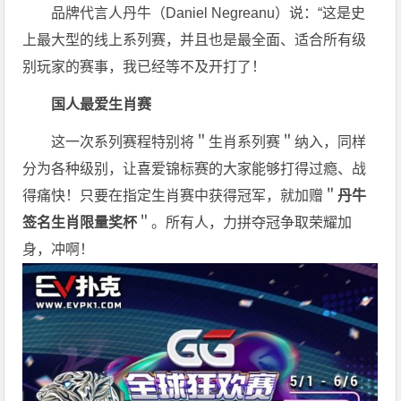
品牌代言人丹牛（Daniel Negreanu）说：“这是史
上最大型的线上系列赛，并且也是最全面、适合所有级
别玩家的赛事，我已经等不及开打了！
国人最爱
生肖赛
这一次系列赛程特别将＂生肖系列赛＂纳入，同样
分为各种级别，让喜爱锦标赛的大家能够打得过瘾、战
得痛快！只要在指定生肖赛中获得冠军，就加赠＂
丹牛
签名生肖限量奖杯
＂。所有人，力拼夺冠争取荣耀加
身，冲啊！