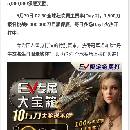
5,000,000保底奖励。
5月30日 02:30
全球狂欢赛主赛事[Day 2]
，1,500刀
报名挑战
8
,000,000刀
巨额保底，每日多场Day1火热开
打中。
专为国人量身打造的特别赛事，获得冠军还加赠
“
丹
牛签名生肖限量奖杯
”
，助力你在全球赛场上拔得头筹！