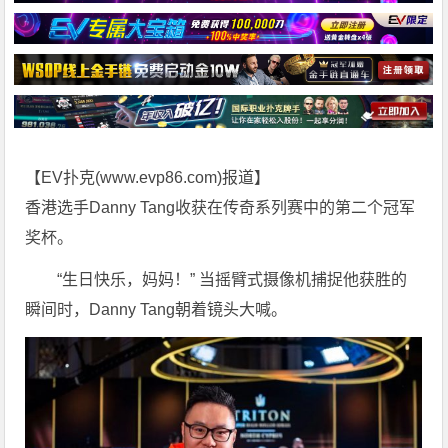
【EV扑克(
www.evp86.com
)报道】
香港选手Danny Tang收获在传奇系列赛中的第二个冠军
奖杯。
“生日快乐，妈妈！” 当摇臂式摄像机捕捉他获胜的
瞬间时，Danny Tang朝着镜头大喊。