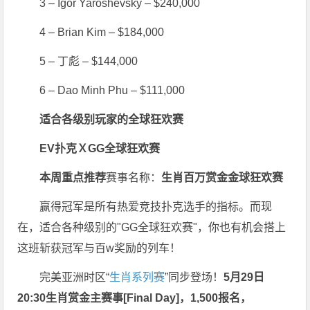
3 – Igor Yaroshevsky – $240,000
4 – Brian Kim – $184,000
5 – 丁彪 – $144,000
6 – Dao Minh Phu – $111,000
适合各级别玩家的
全球狂欢赛
EV扑克ＸGG全球狂欢赛
本周重点推荐
赛事名称：
生肖百万赏金金球狂欢赛
赢得冠军是所有热爱竞技扑克选手的指标。而现
在，适合各种级别的"GG全球狂欢赛"，你也有机会搭上
这班斩获冠军与百w奖励的列车！
完美亚洲时区“
生肖系列赛
”同步登场！
5月29日
20:30
生肖赏金主赛事[Final Day]
，1,500报名，