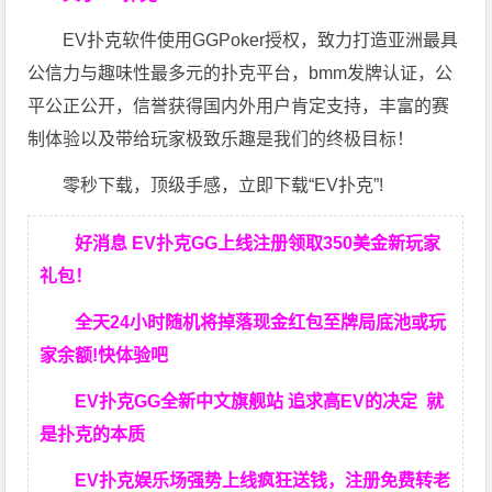
EV扑克软件使用GGPoker授权，致力打造亚洲最具
公信力与趣味性最多元的扑克平台，bmm发牌认证，公
平公正公开，信誉获得国内外用户肯定支持，丰富的赛
制体验以及带给玩家极致乐趣是我们的终极目标！
零秒下载，顶级手感，立即下载“EV扑克”!
好消息 EV扑克GG上线注册领取350美金新玩家
礼包！
全天24小时随机将掉落现金红包至牌局底池或玩
家余额!快体验吧
EV扑克GG
全新中文旗舰站
追求高EV
的决定
就
是扑克的本质
EV扑克娱乐场强势上线疯狂送钱，注册免费转老