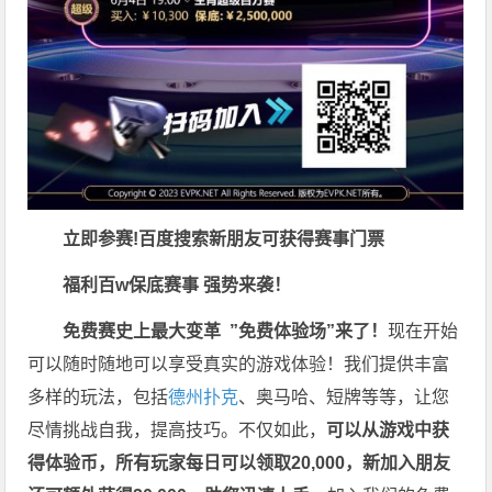
立即参赛!百度搜索
新朋友可获得赛事门票
福利
百w保底赛事 强势来袭！
免费赛史上最大变革
”免费体验场”来了！
现在开始
可以随时随地可以享受真实的游戏体验！我们提供丰富
多样的玩法，包括
德州扑克
、奥马哈、短牌等等，让您
尽情挑战自我，提高技巧。不仅如此，
可以从游戏中获
得体验币，所有玩家每日可以领取20,000，新加入朋友