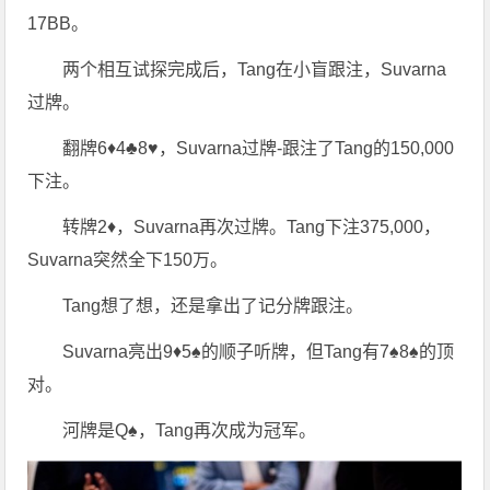
17BB。
两个相互试探完成后，Tang在小盲跟注，Suvarna
过牌。
翻牌6♦4♣8♥，Suvarna过牌-跟注了Tang的150,000
下注。
转牌2♦，Suvarna再次过牌。Tang下注375,000，
Suvarna突然全下150万。
Tang想了想，还是拿出了记分牌跟注。
Suvarna亮出9♦5♠的顺子听牌，但Tang有7♠8♠的顶
对。
河牌是Q♠，Tang再次成为冠军。