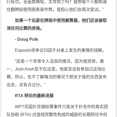
行惩罚。全面禁赛呢，太苛刻了吗？我想每个人都知道
在翻牌前使用图表是作弊。我担心他们会再次尝试。"
如果一个玩家在牌局中使用解算器，他们应该被取
消任何比赛的资格。
- Doug Polk
Esposito将争议归因于对桌上发生的事情的误解。
“这是一个非常令人沮丧的情况，因为我觉得，第
一，Josh Arieh至不在这里。他甚至没有参加过这场比
赛，所以，在不了解情况的情况下把关于我的东西发布
出去，这有点过分。"
RTA 辩论的最新进展
WPT花园扑克锦标赛事件只是关于扑克中的真实团
队协助 (RTA) 对游戏完整性构成的威胁的长期辩论中的