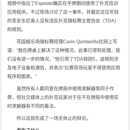
视频中指出了Esposito确实在手牌期间使用了扑克培训
应用程序。不过现场讨论了这一事件，并裁定这位年轻
的圣安东尼奥人没有违反扑克锦标赛主管协会（TDA）
的规则。
花园娱乐场锦标赛经理Cavin Quintanilla在网上写
道：“我在牌桌上解决了这种情况，此事已得到处理，我
们没有进一步的情况，”他引用了TDA规则5，该规则涉
及电子设备和通信，并表示“比赛现场玩家不得使用应用
程序和图表。”
虽然所有人都同意在牌局中使用求解器等同于作
弊，但社交媒体上的扑克玩家对于在不在牌局中使用实
时求解器有不同的看法。
所以这就形成了一场无休止的辩论。