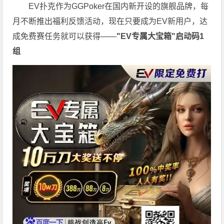
EV扑克作为GGPoker在国内新开设的旗舰品牌，每
月不断推出福利反馈活动，现在只要成为EV新用户，达
成免费赛任务就可以获得——
"EV专属大宝箱"启动码1
组