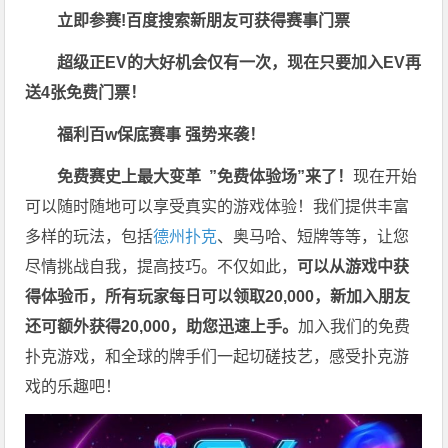
立即参赛!百度搜索
新朋友可获得赛事门票
超级正EV的大好机会仅有一次，现在只要加入EV再
送4张免费门票！
福利
百w保底赛事 强势来袭！
免费赛史上最大变革
”免费体验场”来了！
现在开始
可以随时随地可以享受真实的游戏体验！我们提供丰富
多样的玩法，包括
德州扑克
、奥马哈、短牌等等，让您
尽情挑战自我，提高技巧。不仅如此，
可以从游戏中获
得体验币，所有玩家每日可以领取20,000，新加入朋友
还可额外获得20,000，助您迅速上手。
加入我们的免费
扑克游戏，和全球的牌手们一起切磋技艺，感受扑克游
戏的乐趣吧！