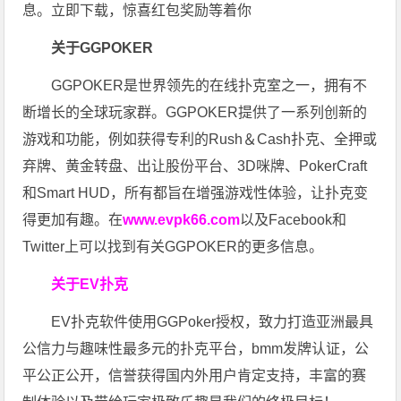
息。立即下载，惊喜红包奖励等着你
关于GGPOKER
GGPOKER是世界领先的在线扑克室之一，拥有不
断增长的全球玩家群。GGPOKER提供了一系列创新的
游戏和功能，例如获得专利的Rush＆Cash扑克、全押或
弃牌、黄金转盘、出让股份平台、3D咪牌、PokerCraft
和Smart HUD，所有都旨在增强游戏性体验，让扑克变
得更加有趣。在
www.evpk66.com
以及Facebook和
Twitter上可以找到有关GGPOKER的更多信息。
关于EV扑克
EV扑克软件使用GGPoker授权，致力打造亚洲最具
公信力与趣味性最多元的扑克平台，bmm发牌认证，公
平公正公开，信誉获得国内外用户肯定支持，丰富的赛