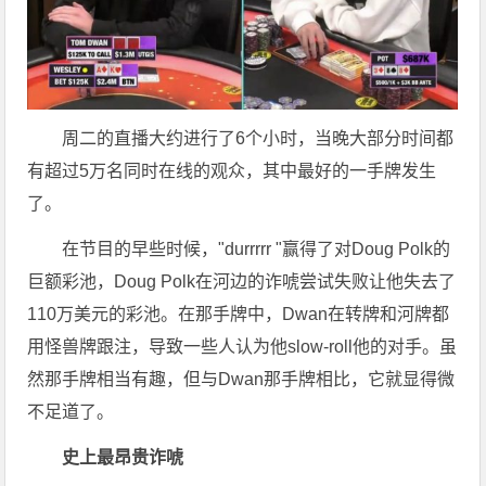
周二的直播大约进行了6个小时，当晚大部分时间都
有超过5万名同时在线的观众，其中最好的一手牌发生
了。
在节目的早些时候，"durrrrr "赢得了对Doug Polk的
巨额彩池，Doug Polk在河边的诈唬尝试失败让他失去了
110万美元的彩池。在那手牌中，Dwan在转牌和河牌都
用怪兽牌跟注，导致一些人认为他slow-roll他的对手。虽
然那手牌相当有趣，但与Dwan那手牌相比，它就显得微
不足道了。
史上最昂贵诈唬