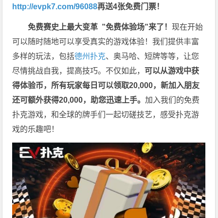
http://evpk7.com/96088
再送4张免费门票！
免费赛史上最大变革
”免费体验场”来了！
现在开始
可以随时随地可以享受真实的游戏体验！我们提供丰富
多样的玩法，包括
德州扑克
、奥马哈、短牌等等，让您
尽情挑战自我，提高技巧。不仅如此，
可以从游戏中获
得体验币，所有玩家每日可以领取20,000，新加入朋友
还可额外获得20,000，助您迅速上手。
加入我们的免费
扑克游戏，和全球的牌手们一起切磋技艺，感受扑克游
戏的乐趣吧！