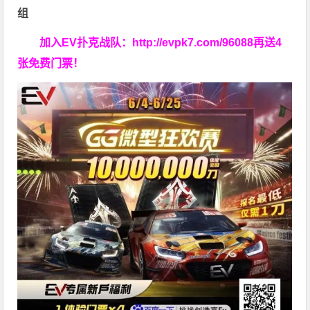
组
加入EV扑克战队：
http://evpk7.com/96088
再送4
张免费门票！