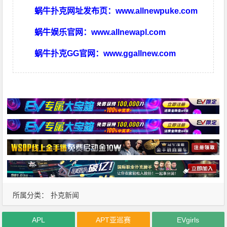
蜗牛扑克网址发布页：
www.allnewpuke.com
蜗牛娱乐官网：
www.allnewapl.com
蜗牛扑克GG官网：
www.ggallnew.com
所属分类：
扑克新闻
APL
APT亚巡赛
EVgirls