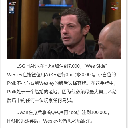
LSG HANK在HJ位加注到7,000，“Wes Side”
Wesley在按钮位用A♦K♥进行3bet到30,000。小盲位的
Polk不小心看到Wesley的牌后选择弃牌。在这手牌中，
Polk处于一个尴尬的境地，因为他必须尽最大努力不给
牌局中的任何一位玩家任何马脚。
Dwan在身后拿着Q♠Q♣再4bet加注到100,000，
HANK迅速弃牌，Wesley短暂思考后跟注。