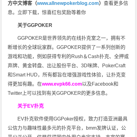
方中文博客（
www.allnewpokerblog.com
）
查看更多信
息。立即下载，惊喜红包奖励等着你
关于GGPOKER
GGPOKER是世界领先的在线扑克室之一，拥有不
断增长的全球玩家群。GGPOKER提供了一系列创新的
游戏和功能，例如获得专利的Rush＆Cash扑克、全押或
弃牌、黄金转盘、出让股份平台、3D咪牌、PokerCraft
和Smart HUD，所有都旨在增强游戏性体验，让扑克变
得更加有趣。在
www.evpk66.com
以及Facebook和
Twitter上可以找到有关GGPOKER的更多信息。
关于EV扑克
EV扑克软件使用GGPoker授权，致力打造亚洲最具
公信力与趣味性最多元的扑克平台，bmm发牌认证，公