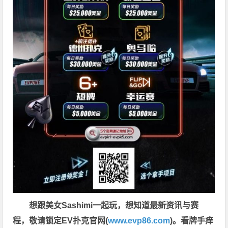
想跟美女Sashimi一起玩，
想知道最新资讯与赛
程，
敬请锁定EV扑克官网(
www.evp86.com
)。
看牌手痒