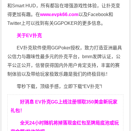
和Smart HUD，所有都旨在增强游戏性体验，让扑克变
得更加有趣。在
www.evpk66.com
以及Facebook和
Twitter上可以找到有关GGPOKER的更多信息。
关于EV扑克
EV扑克软件使用GGPoker授权，致力打造亚洲最具
公信力与趣味性最多元的扑克平台，bmm发牌认证，公
平公正公开，信誉获得国内外用户肯定支持，丰富的赛
制体验以及带给玩家极致乐趣是我们的终极目标！
零秒下载，顶级手感，立即下载“EV扑克”!
好消息 EV扑克GG上线注册领取350美金新玩家
礼包！
全天24小时随机将掉落现金红包至牌局底池或玩