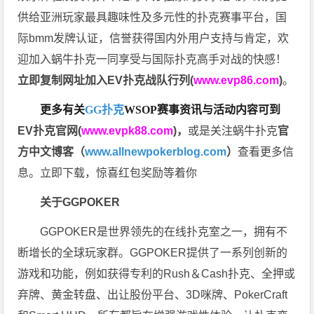
供给亚洲玩家最具趣味性及多元性的扑克赛事平台，国
际bmm发牌认证，信誉获得国内外用户支持与肯定，欢
迎加入蜗牛扑克一同享受与国际扑克高手对战的快感！
立即复制网址加入EV扑克战队行列(
www.evp86.com
)
。
更多有关
GG扑克
WSOP
赛事资讯与活动内容可到
EV扑克官网(
www.evpk88.com
)
，
或是关注蜗牛扑克
官
方中文博客（
www.allnewpokerblog.com
）
查看更多信
息。立即下载，惊喜红包奖励等着你
关于GGPOKER
GGPOKER是世界领先的在线扑克室之一，拥有不
断增长的全球玩家群。GGPOKER提供了一系列创新的
游戏和功能，例如获得专利的Rush＆Cash扑克、全押或
弃牌、黄金转盘、出让股份平台、3D咪牌、PokerCraft