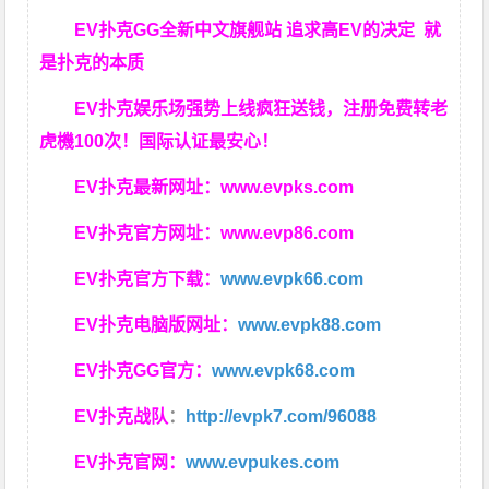
EV扑克GG
全新中文旗舰站
追求高EV
的决定
就
是扑克的本质
EV扑克娱乐场强势上线疯狂送钱，注册免费转老
虎機100次！国际认证最安心！
EV扑克最新网址：
www.evpks.com
EV扑克官方网址：
www.evp86.com
EV扑克官方下载：
www.evpk66.com
EV扑克电脑版网址：
www.evpk88.com
EV扑克GG官方：
www.evpk68.com
EV扑克战队
：
http://evpk7.com/96088
EV扑克官网：
www.evpukes.com