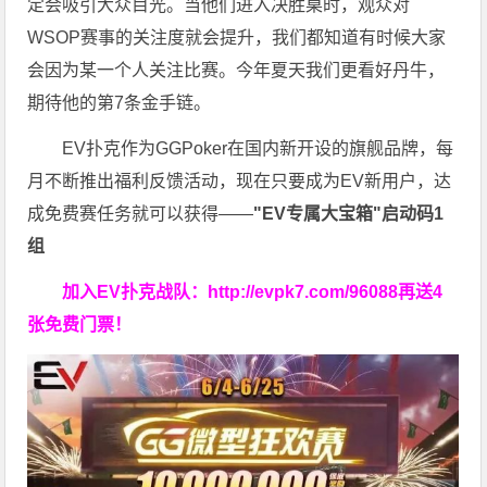
定会吸引大众目光。当他们进入决胜桌时，观众对
WSOP赛事的关注度就会提升，我们都知道有时候大家
会因为某一个人关注比赛。今年夏天我们更看好丹牛，
期待他的第7条金手链。
EV扑克作为GGPoker在国内新开设的旗舰品牌，每
月不断推出福利反馈活动，现在只要成为EV新用户，达
成免费赛任务就可以获得——
"EV专属大宝箱"启动码1
组
加入EV扑克战队：
http://evpk7.com/96088
再送4
张免费门票！