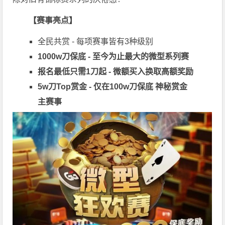
【赛事亮点】
全民共赏 - 每项赛事皆有3种级别
1000w刀保底 - 至今为止最大的微型系列赛
报名最低只需1刀起 - 微额买入换取高额奖励
5w刀Top赏金 - 仅在100w刀保底 神秘赏金
主赛事