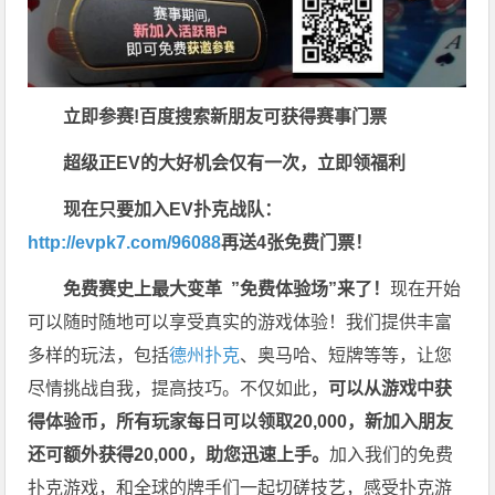
立即参赛!百度搜索
新朋友可获得赛事门票
超级正EV的大好机会仅有一次，立即领福利
现在只要加入EV扑克战队：
http://evpk7.com/96088
再送4张免费门票！
免费赛史上最大变革
”免费体验场”来了！
现在开始
可以随时随地可以享受真实的游戏体验！我们提供丰富
多样的玩法，包括
德州扑克
、奥马哈、短牌等等，让您
尽情挑战自我，提高技巧。不仅如此，
可以从游戏中获
得体验币，所有玩家每日可以领取20,000，新加入朋友
还可额外获得20,000，助您迅速上手。
加入我们的免费
扑克游戏，和全球的牌手们一起切磋技艺，感受扑克游