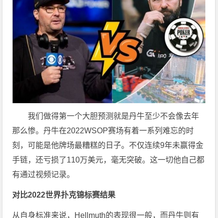
我们做得第一个大胆预测就是丹牛至少不会像去年
那么惨。丹牛在2022WSOP赛场有着一系列难忘的时
刻，可能是他牌场最糟糕的日子。不仅连续9年未赢得金
手链，还亏损了110万美元，毫无突破。这一切他自己都
有通过视频记录。
对比2022世界扑克锦标赛结果
从自身标准来说，Hellmuth的表现很一般，而丹牛则有