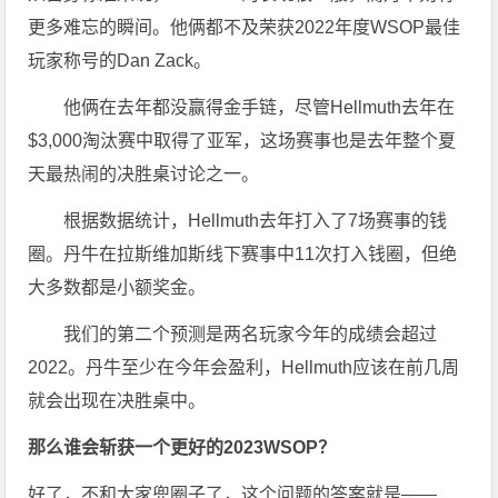
更多难忘的瞬间。他俩都不及荣获2022年度WSOP最佳
玩家称号的Dan Zack。
他俩在去年都没赢得金手链，尽管Hellmuth去年在
$3,000淘汰赛中取得了亚军，这场赛事也是去年整个夏
天最热闹的决胜桌讨论之一。
根据数据统计，Hellmuth去年打入了7场赛事的钱
圈。丹牛在拉斯维加斯线下赛事中11次打入钱圈，但绝
大多数都是小额奖金。
我们的第二个预测是两名玩家今年的成绩会超过
2022。丹牛至少在今年会盈利，Hellmuth应该在前几周
就会出现在决胜桌中。
那么谁会斩获一个更好的2023WSOP？
好了，不和大家兜圈子了，这个问题的答案就是——