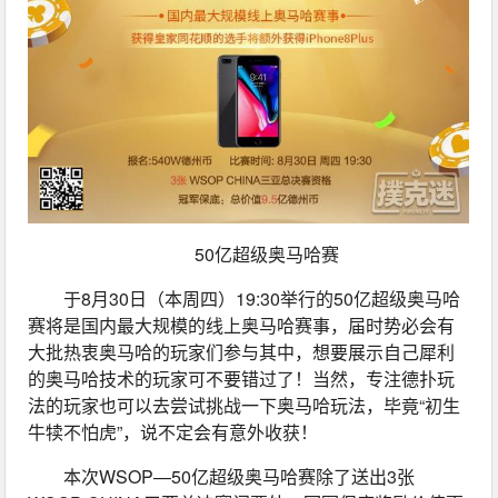
50亿超级奥马哈赛
于8月30日（本周四）19:30举行的50亿超级奥马哈
赛将是国内最大规模的线上奥马哈赛事，届时势必会有
大批热衷奥马哈的玩家们参与其中，想要展示自己犀利
的奥马哈技术的玩家可不要错过了！当然，专注德扑玩
法的玩家也可以去尝试挑战一下奥马哈玩法，毕竟“初生
牛犊不怕虎”，说不定会有意外收获！
本次WSOP—50亿超级奥马哈赛除了送出3张