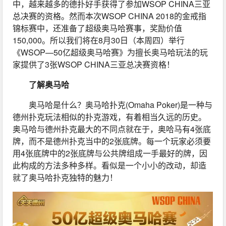
中，越来越多的德扑好手获得了参加WSOP CHINA三亚
总决赛的资格。然而本次WSOP CHINA 2018的金戒指
锦标赛中，还准备了超级奥马哈赛事，奖励价值
150,000。所以我们将在8月30日（本周四）举行
《WSOP—50亿超级奥马哈赛》为擅长奥马哈玩法的玩
家提供了3张WSOP CHINA三亚总决赛资格！
了解奥马哈
奥马哈是什么？奥马哈扑克(Omaha Poker)是一种与
德州扑克玩法相似的扑克游戏，有着相当久远的历史。
奥马哈与德州扑克最大的不同点就在于，奥哈马有4张底
牌，而不是德州扑克当中的2张底牌。每一个玩家必须要
用4张底牌中的2张底牌与公共牌组成一手最好的牌，因
此构成的方法多种多样。看似是一个小小的改动，却造
就了奥马哈扑克独特的魅力！