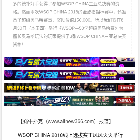
多的德扑好手获得了参加WSOP CHINA三亚总决赛的资
格。然而本次WSOP CHINA 2018的金戒指锦标赛中，还准
备了超级奥马哈赛事，奖励价值150,000。所以我们将在8
月30日（本周四）举行《WSOP—50亿超级奥马哈赛》为
擅长奥马哈玩法的玩家提供了3张WSOP CHINA三亚总决赛
资格！
【蜗牛扑克（www.allnew366.com）报道】
WSOP CHINA 2018线上选拔赛正风风火火举行