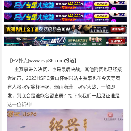
【EV扑克(
www.evp86.com
)报道】
主赛事进入决赛，也是最后决战，其他附赛也已经接
近尾声，2023HSPC黄山杯绍兴站主赛事也在今天等着
有人将冠军奖杯捧起，烟雨潇潇，冠军大战，一触即
发，到底会是谁能名留史册？接下来我们一起见证谁是
这一位新神！