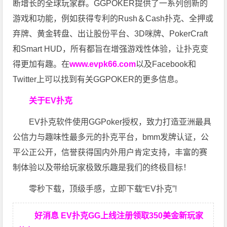
断增长的全球玩家群。GGPOKER提供了一系列创新的
游戏和功能，例如获得专利的Rush＆Cash扑克、全押或
弃牌、黄金转盘、出让股份平台、3D咪牌、PokerCraft
和Smart HUD，所有都旨在增强游戏性体验，让扑克变
得更加有趣。在
www.evpk66.com
以及Facebook和
Twitter上可以找到有关GGPOKER的更多信息。
关于EV扑克
EV扑克软件使用GGPoker授权，致力打造亚洲最具
公信力与趣味性最多元的扑克平台，bmm发牌认证，公
平公正公开，信誉获得国内外用户肯定支持，丰富的赛
制体验以及带给玩家极致乐趣是我们的终极目标！
零秒下载，顶级手感，立即下载“EV扑克”!
好消息 EV扑克GG上线注册领取350美金新玩家