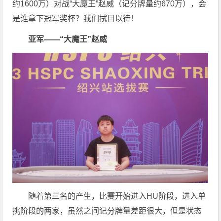
约1600万）对战“大魔王”赵威（记分牌量约670万），会
是谁拿下冠军奖杯？我们拭目以待！
亚军——“大魔王”赵威
随着第三名的产生，比赛开始进入HU阶段，进入单
挑阶段的两家，虽然之间记分牌量差距很大，但是状态