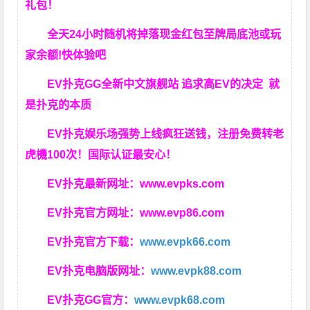
礼包！
全天24小时随机将掉落现金红包至牌局底池或玩
家余额!快体验吧
EV扑克GG
全新中文旗舰站
追求高EV
的决定
就
是扑克的本质
EV扑克娱乐场强势上线疯狂送钱，注册免费转老
虎機100次！国际认证最安心！
EV扑克最新网址：
www.evpks.com
EV扑克官方网址：
www.evp86.com
EV扑克官方下载：
www.evpk66.com
EV扑克电脑版网址：
www.evpk88.com
EV扑克GG官方：
www.evpk68.com