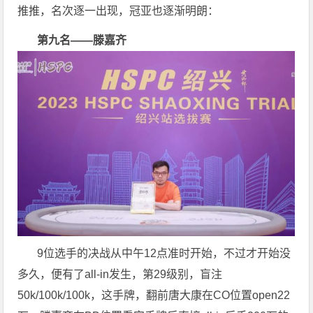
推推，名次逐一出现，冠亚也逐渐明朗：
第九名——滕嘉齐
9位选手的决战从中午12点准时开始，不过才开始没
多久，便有了all-in发生，第29级别，盲注
50k/100k/100k，这手牌，翻前唐大康在CO位置open22