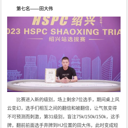
第七名——田大伟
比赛进入新的级别，场上剩余7位选手，期间桌上风
云变幻，选手们相互之间的翻倍和被翻倍，让气氛变得
不可预测而刺激，第31级别，盲注75k/150k/150k，这手
牌，翻前前面选手弃牌到HJ位置的田大伟，此时变成短