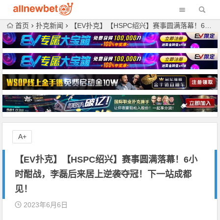
首页
扑克新闻
【EV扑克】【HSPC绍兴】赛事圆满落幕！6小时酣战，李磊后来居上逆袭夺冠！下一站成都见！
A+
【EV扑克】【HSPC绍兴】赛事圆满落幕！6小
时酣战，李磊后来居上逆袭夺冠！下一站成都
见！
2023年6月6日