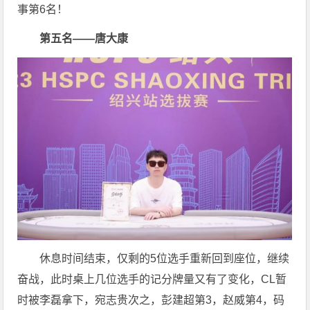
事第6名！
第五名——唐大康
休息时间结束，仅剩的5位选手重新回到座位，继续
奋战，此时桌上几位选手的记分牌量又有了变化，CL暂
时被李磊拿下，宛志贵次之，彭建超第3，赵威第4，码