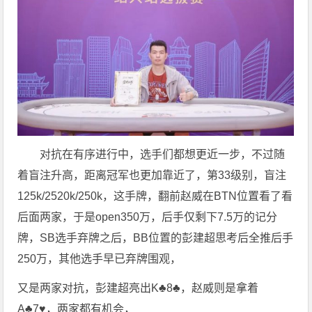
对抗在有序进行中，选手们都想更近一步，不过随
着盲注升高，距离冠军也更加靠近了，第33级别，盲注
125k/2520k/250k，这手牌，翻前赵威在BTN位置看了看
后面两家，于是open350万，后手仅剩下7.5万的记分
牌，SB选手弃牌之后，BB位置的彭建超思考后全推后手
250万，其他选手早已弃牌围观，
又是两家对抗，彭建超亮出K♣️8♣️，赵威则是拿着
A♣️7♥️，两家都有机会，