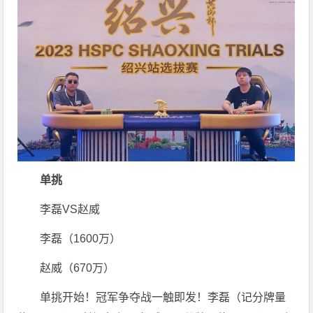
单挑
李磊VS赵威
李磊（1600万）
赵威（670万）
单挑开始！冠军争夺战一触即发！李磊（记分牌量