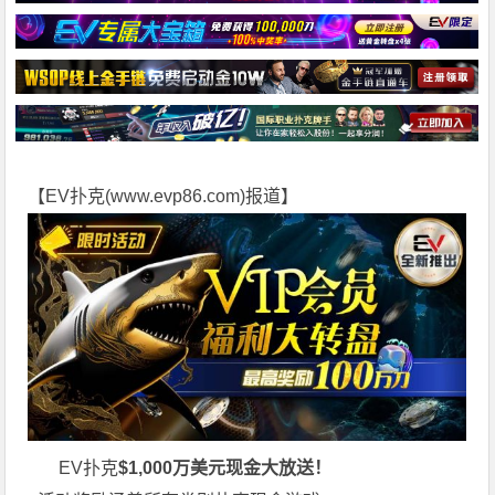
【EV扑克(
www.evp86.com
)报道】
EV扑克
$1,000万美元现金大放送！