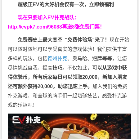
超级正EV的大好机会仅有一次，立即领福利
现在只要加入EV扑克战队：
http://evpk7.com/96088
再送8张免费门票！
免费赛史上最大变革
”免费体验场”来了！
现在开始
可以随时随地可以享受真实的游戏体验！我们提供丰富
多样的玩法，包括
德州扑克
、奥马哈、短牌等等，让您
尽情挑战自我，提高技巧。不仅如此，
可以从游戏中获
得体验币，所有玩家每日可以领取20,000，新加入朋友
还可额外获得20,000，助您迅速上手。
加入我们的免费
扑克游戏，和全球的牌手们一起切磋技艺，感受扑克游
戏的乐趣吧！