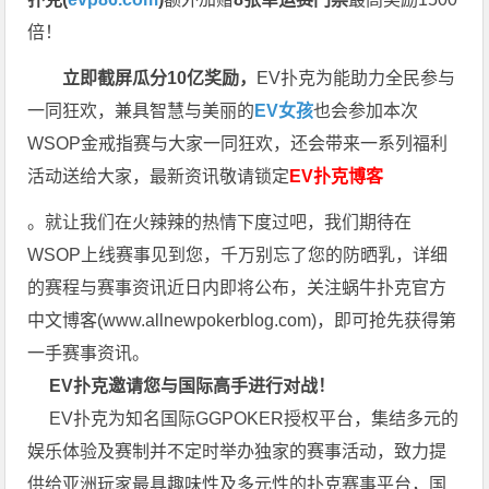
倍！
立即截屏瓜分10亿奖励，
EV扑克为能助力全民参与
一同狂欢，兼具智慧与美丽的
EV女孩
也会参加本次
WSOP金戒指赛与大家一同狂欢，还会带来一系列福利
活动送给大家，最新资讯敬请锁定
EV扑克博客
。就让我们在火辣辣的热情下度过吧，我们期待在
WSOP上线赛事见到您，千万别忘了您的防晒乳，详细
的赛程与赛事资讯近日内即将公布，关注蜗牛扑克官方
中文博客(
www.allnewpokerblog.com
)，即可抢先获得第
一手赛事资讯。
EV扑克邀请您与国际高手进行对战！
EV扑克为知名国际GGPOKER授权平台，集结多元的
娱乐体验及赛制并不定时举办独家的赛事活动，致力提
供给亚洲玩家最具趣味性及多元性的扑克赛事平台，国