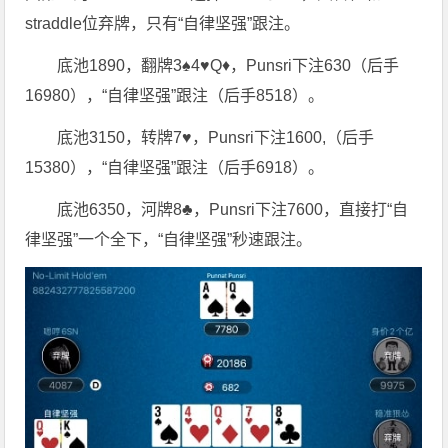
straddle位弃牌，只有“自律坚强”跟注。
底池1890，翻牌3♠4♥Q♦，Punsri下注630（后手
16980），“自律坚强”跟注（后手8518）。
底池3150，转牌7♥，Punsri下注1600,（后手
15380），“自律坚强”跟注（后手6918）。
底池6350，河牌8♣，Punsri下注7600，直接打“自
律坚强”一个全下，“自律坚强”秒速跟注。