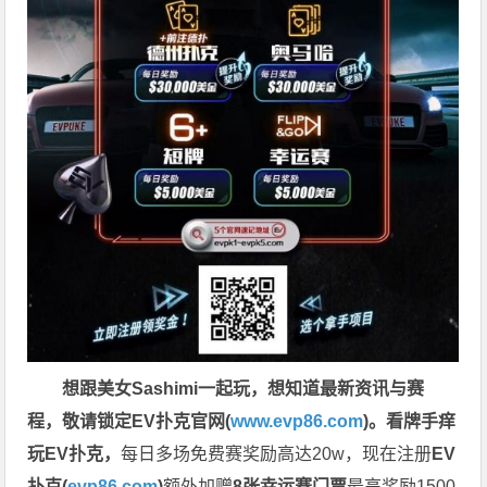
想跟美女Sashimi一起玩，
想知道最新资讯与赛
程，
敬请锁定EV扑克官网(
www.evp86.com
)。
看牌手痒
玩EV扑克，
每日多场免费赛奖励高达20w，现在注册
EV
扑克(
evp86.com
)
额外加赠
8张幸运赛门票
最高奖励1500