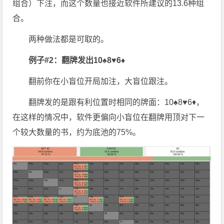
组合）下注，而这个数量也接近软件所建议的13.6种组
合。
两种做法都是可取的。
例子#2
：翻牌发出10
♠8
♥6
♦
翻前你在小盲位开局加注，大盲位跟注。
翻牌发的是跟有利位置时相同的牌面：10♠8♥6♦，
在这样的情况中，软件更偏向小盲位在翻牌用顶对下一
个较大数量的书，约为底池的75%。