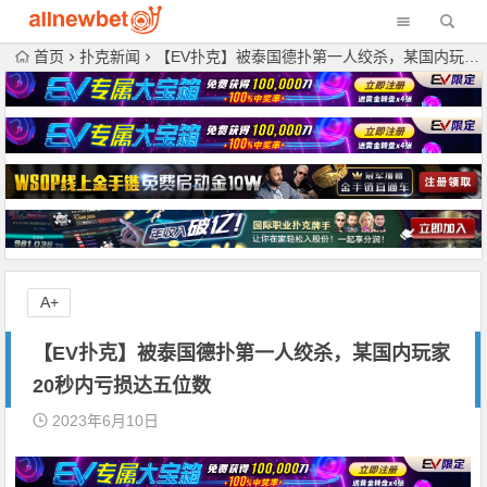
首页
扑克新闻
【EV扑克】被泰国德扑第一人绞杀，某国内玩家20秒内亏损达五位数
A+
【EV扑克】被泰国德扑第一人绞杀，某国内玩家
20秒内亏损达五位数
2023年6月10日