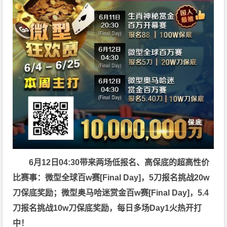
6月12日04:30带来两场低报名、高保底的超高性价
比赛事：
微型全球百w赛
[Final Day]，5刀报名挑战
20w
刀
保底奖励；
微型奥马哈迷赏金百w赛
[Final Day]，5.4
刀报名挑战
10w刀
保底奖励，每日多场Day1火热开打
中！