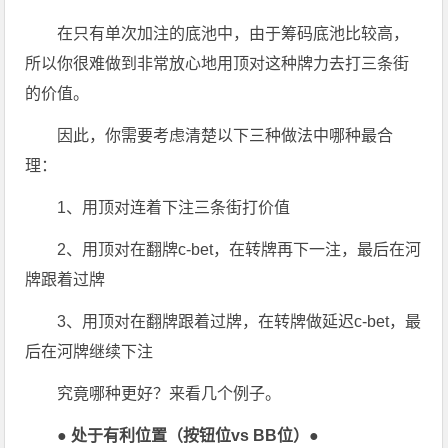
在只有单次加注的底池中，由于筹码底池比较高，
所以你很难做到非常放心地用顶对这种牌力去打三条街
的价值。
因此，你需要考虑清楚以下三种做法中哪种最合
理：
1、用顶对连着下注三条街打价值
2、用顶对在翻牌c-bet，在转牌再下一注，最后在河
牌跟着过牌
3、用顶对在翻牌跟着过牌，在转牌做延迟c-bet，最
后在河牌继续下注
究竟哪种更好？来看几个例子。
●
处于有利位置（按钮位
vs BB
位）●