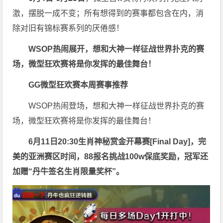
激，摆脱一成不变；所有想得到的赛事都包含在内，消
除对旧有锦标赛系列的厌倦感！
WSOP热闹展开，想和大神一样征战世界扑克的赛
场，微型狂欢赛将是你发挥的最佳舞台！
GG微型狂欢赛
本周赛事推荐
WSOP热闹登场，想和大神一样征战世界扑克的赛
场，微型狂欢赛将是你发挥的最佳舞台！
6月11日20:30
生肖神秘赏金开幕赛
[Final Day]，完
美的亚洲赛区时间，88报名挑战
100w
保底奖励，冠军还
加赠“
丹牛签名生肖限量奖杯
”。