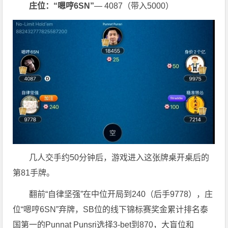
庄位：“嗯哼6SN
”
— 4087（带入5000）
几人交手约50分钟后，游戏进入这张牌桌开桌后的
第81手牌。
翻前“自律坚强”在中位开局到240（后手9778），庄
位“嗯哼6SN”弃牌，SB位的线下锦标赛奖金累计排名泰
国第一的Punnat Punsri选择3-bet到870，大盲位和