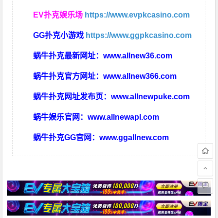
EV扑克娱乐场
https://www.evpkcasino.com
GG扑克小游戏
https://www.ggpkcasino.com
蜗牛扑克最新网址：
www.allnew36.com
蜗牛扑克官方网址：
www.allnew366.com
蜗牛扑克网址发布页：
www.allnewpuke.com
蜗牛娱乐官网：
www.allnewapl.com
蜗牛扑克GG官网：
www.ggallnew.com