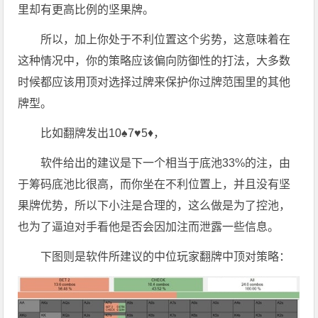
里却有更高比例的坚果牌。
所以，加上你处于不利位置这个劣势，这意味着在
这种情况中，你的策略应该偏向防御性的打法，大多数
时候都应该用顶对选择过牌来保护你过牌范围里的其他
牌型。
比如翻牌发出10♠7♥5♦，
软件给出的建议是下一个相当于底池33%的注，由
于筹码底池比很高，而你坐在不利位置上，并且没有坚
果牌优势，所以下小注是合理的，这么做是为了控池，
也为了逼迫对手看他是否会因加注而泄露一些信息。
下图则是软件所建议的中位玩家翻牌中顶对策略：