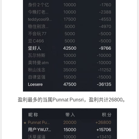
盈利最多的当属Punnat Punsri，盈利共计26800。