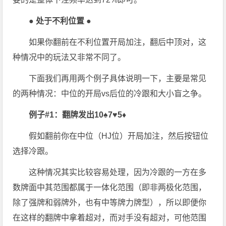
●
处于不利位置
●
如果你翻前在不利位置开局加注，翻后中顶对，这
种情况中的玩法又非常不同了。
下面我们再用两个例子具体说明一下，主要是常见
的两种情况：中位的开局vs后位的冷跟和大小盲之争。
例子#1
：翻牌发出10
♠7
♥5
♦
假如翻前你在中位（HJ位）开局加注，然后按钮位
选择冷跟。
这种情况其实比较容易处理，因为冷跟的一方在多
数牌面中其范围都属于一体化范围（即非两极化范围，
除了强牌和弱牌外，也有中等牌力牌型），所以即便你
在这样的翻牌中拿着超对，而对手没有超对，可他范围