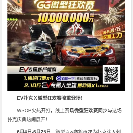
EV扑克Ｘ
微型狂欢赛
隆重登场！
WSOP火热开打，线上赛场
微型狂欢赛
同步与这场
扑克庆典热闹展开！
6月4日-6月25日
，微型百w赛将再次为扑克注入刺