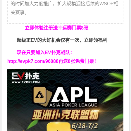
的时间加大力度推广，扩大规模迎接后续的WSOP相
关赛事。
立即体验
注册送幸运赛门票8张
超级正EV的大好机会仅有一次，立即领福利
现在只要加入EV扑克战队：
http://evpk7.com/96088
再送8张免费门票！