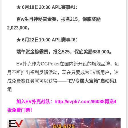
★ 6月18日20:30 APL赛事#1：
百w生肖神秘赏金赛，报名215，保底奖励
2,023,000。
★ 6月22日19:00 APL赛事#6：
端午赏金粽霸赛，报名525，保底奖励888,000。
EV扑克作为GGPoker在国内新开设的旗舰品牌，每
月不断推出福利反馈活动，现在只要成为EV新用户，达
成免费赛任务就可以获得——
"EV专属大宝箱"启动码1
组
加入EV扑克战队：
http://evpk7.com/96088
再送4
张免费门票！