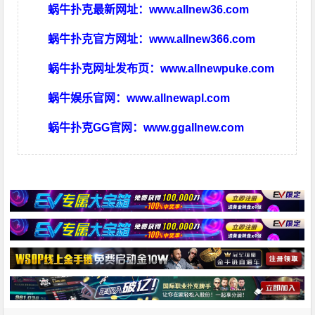
蜗牛扑克最新网址：
www.allnew36.com
蜗牛扑克官方网址：
www.allnew366.com
蜗牛扑克网址发布页：
www.allnewpuke.com
蜗牛娱乐官网：
www.allnewapl.com
蜗牛扑克GG官网：
www.ggallnew.com