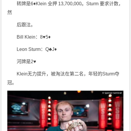
转牌是6♦Klein 全押 13,700,000。Sturm 要求计数，
然
后跟注。
Bill Klein：8♥5♦
Leon Sturm：Q♣J♦
河牌是2♥
Klein无力提升，被淘汰在第二名，年轻的Sturm夺
冠。