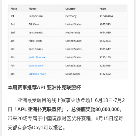
本周赛事推荐
APL
亚洲扑克联盟杯
亚洲最受瞩目的线上赛事火热登场！6月18日-7月2
日「
APL亚洲扑克联盟杯
」，
总保底奖励80,000,000
，
带来20场专属于中国玩家时区奖杯赛程，6月15日起每
天都有多场Day1可以报名。