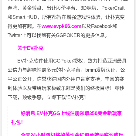
弃牌、黄金转盘、出让股份平台、3D咪牌、PokerCraft
和Smart HUD，所有都旨在增强游戏性体验，让扑克变
得更加有趣。在
www.evpk66.com
以及Facebook和
Twitter上可以找到有关GGPOKER的更多信息。
关于EV扑克
EV扑克软件使用GGPoker授权，致力打造亚洲最具
公信力与趣味性最多元的扑克平台，bmm发牌认证，公
平公正公开，信誉获得国内外用户肯定支持，丰富的赛
制体验以及带给玩家极致乐趣是我们的终极目标！零秒
下载，顶级手感，立即下载“EV扑克”!
好消息 EV扑克GG上线注册领取350美金新玩家
礼包！
全天24小时随机将掉落现金红包至牌局底池或玩