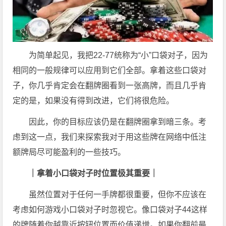
为简单起见，我把22-77统称为“小”口袋对子，因为
相同的一般规律可以应用到它们全部。拿着这些口袋对
子，你几乎肯定会在翻牌圈看到一张高牌，而且几乎肯
定的是，如果没有得到改进，它们将很危险。
因此，你的目标应该仍是在翻牌圈拿到暗三条。考
虑到这一点，我们来探索我对于用这些牌在网络中低注
额牌局尽可能盈利的一些技巧。
｜拿着小口袋对子时位置极其重要｜
虽然位置对于任何一手牌都很重要，但你不应该在
考虑如何游戏小口袋对子时忽视它。像口袋对子44这样
的牌随着你越靠近按钮位置而价值递增。如果你翻前最