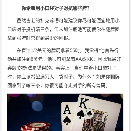
｜你希望用小口袋对子对抗哪些牌？｜
虽然古老的扑克谚语可能建议你尽可能便宜地用小
口袋对子投机暗三条，但未加注底池可能使你在翻牌圈
拿到强牌时只得到最少的回报。
在盲注1/2美元的牌局拿着55时，我觉得“他首先行
动并加注到8美元。他很可能拿着AA或KK，因此我最好
弃牌”的想法是错误的。事实上，当你拿着小口袋对子
时，你应该希望遇到大口袋对子。为什么？如果你翻牌
圈拿到了暗三条，你很可能夺走对手的所有筹码。