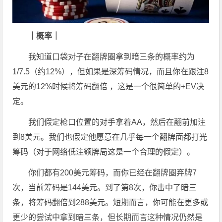
｜概率｜
我知道口袋对子在翻牌圈拿到暗三条的概率约为
1/7.5（约12%），但如果是深筹码情况，而且你在跟注8
美元的12%时候将筹码翻倍 ，这是一个很简单的+EV决
定。
我们假定枪口位置的对手拿着AA，然后在翻前加注
到8美元。我们也假定他愿意在几乎每一个翻牌面都打光
筹码（对于网络低注额牌局这是一个合理的假定）。
你们都有200美元筹码，而你已经在翻牌圈弃牌7
次，当前筹码是144美元。到了第8次，你击中了暗三
条，将筹码翻倍到288美元。短期而言，你可能在更多或
更少的尝试中拿到暗三条，但长期而言这种情况仍然是