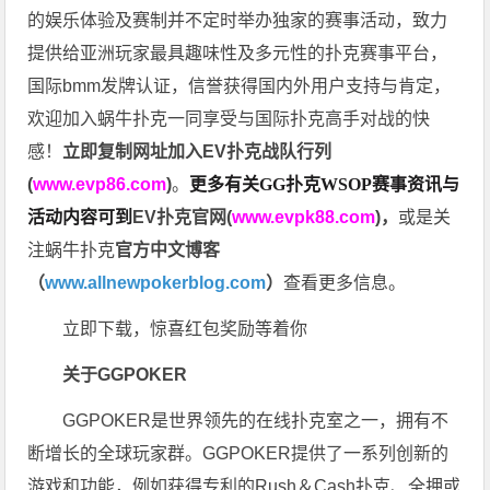
的娱乐体验及赛制并不定时举办独家的赛事活动，致力
提供给亚洲玩家最具趣味性及多元性的扑克赛事平台，
国际bmm发牌认证，信誉获得国内外用户支持与肯定，
欢迎加入蜗牛扑克一同享受与国际扑克高手对战的快
感！
立即复制网址加入EV扑克战队行列
(
www.evp86.com
)
。
更多有关GG扑克WSOP
赛事资讯与
活动内容可到
EV扑克官网(
www.evpk88.com
)
，
或是关
注蜗牛扑克
官方中文博客
（
www.allnewpokerblog.com
）
查看更多信息。
立即下载，惊喜红包奖励等着你
关于GGPOKER
GGPOKER是世界领先的在线扑克室之一，拥有不
断增长的全球玩家群。GGPOKER提供了一系列创新的
游戏和功能，例如获得专利的Rush＆Cash扑克、全押或