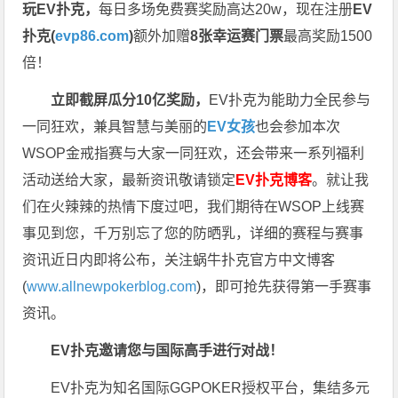
玩EV扑克，
每日多场免费赛奖励高达20w，现在注册
EV
扑克(
evp86.com
)
额外加赠
8张幸运赛门票
最高奖励1500
倍！
立即截屏瓜分10亿奖励，
EV扑克为能助力全民参与
一同狂欢，兼具智慧与美丽的
EV女孩
也会参加本次
WSOP金戒指赛与大家一同狂欢，还会带来一系列福利
活动送给大家，最新资讯敬请锁定
EV扑克博客
。
就让我
们在火辣辣的热情下度过吧，我们期待在WSOP上线赛
事见到您，千万别忘了您的防晒乳，详细的赛程与赛事
资讯近日内即将公布，关注蜗牛扑克官方中文博客
(
www.allnewpokerblog.com
)，即可抢先获得第一手赛事
资讯。
EV扑克邀请您与国际高手进行对战！
EV扑克为知名国际GGPOKER授权平台，集结多元