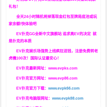
礼包！
全天24小时随机将掉落现金红包至牌局底池或玩
家余额!快体验吧
EV扑克GG
全新中文旗舰站
追求高EV
的决定
就
是扑克的本质
EV扑克娱乐场强势上线疯狂送钱，注册免费转老
虎機100次！国际认证最安心！
EV扑克最新网址：
www.evpks.com
EV扑克官方网址：
www.evp86.com
EV扑克官方下载：
www.evpk66.com
EV扑克电脑版网址：
www.evpk88.com