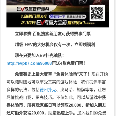
立即参赛!百度搜索
新朋友可获得赛事门票
超级正EV的大好机会仅有一次，立即领福利
现在只要加入EV扑克战队：
http://evpk7.com/96088
再送4张免费门票！
免费赛史上最大变革
”免费体验场”来了！
现在开始
可以随时随地可以享受真实的游戏体验！我们提供丰富
多样的玩法，包括
德州扑克
、奥马哈、短牌等等，让您
尽情挑战自我，提高技巧。不仅如此，
可以从游戏中获
得体验币，所有玩家每日可以领取20,000，新加入朋友
还可额外获得20,000，助您迅速上手。
加入我们的免费