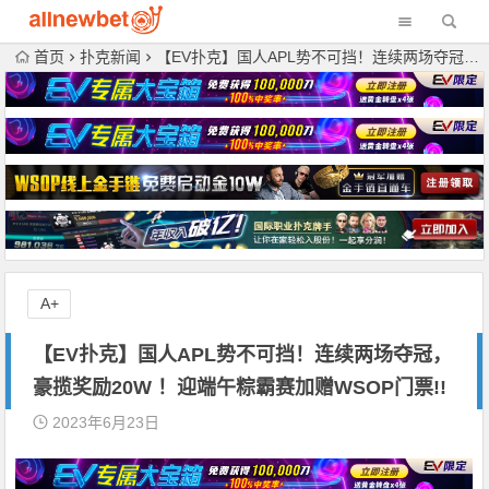
首页
扑克新闻
【EV扑克】国人APL势不可挡！连续两场夺冠，豪揽奖励20W ！迎端午粽霸赛加赠WSOP门票!!
A+
【EV扑克】国人APL势不可挡！连续两场夺冠，
豪揽奖励20W ！迎端午粽霸赛加赠WSOP门票!!
2023年6月23日