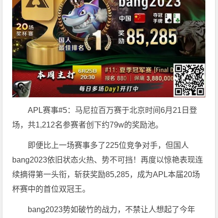
APL赛事#5：马尼拉百万赛于北京时间6月21日登
场，共1,212名参赛者创下约79w的奖励池。
即便比上一场赛事多了225位竞争对手，但国人
bang2023依旧状态火热、势不可挡！再度以惊艳表现连
续摘得第一头衔，斩获奖励85,285，成为APL本届20场
杯赛中的首位双冠王。
bang2023势如破竹的战力，不禁让人想起了今年