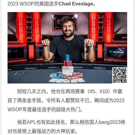
2023 WSOP的美国选手
Chad Eveslage
。
短短几天之内，他也在两场赛事（#5、#10）中赢
获了两条金手链，令所有人都赞叹不已，瞬间成为2023
WSOP年度最佳选手的超级大热门。
倘若APL也有如此排名，那么相信国人bang2023绝
对也是榜上最强战力的大神玩家。