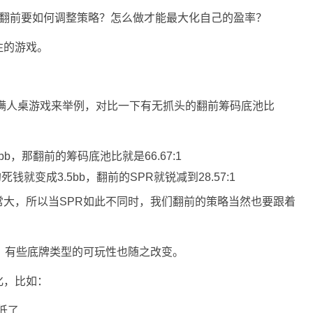
我们在翻前要如何调整策略？怎么做才能最大化自己的盈率？
注的游戏。
刀的满人桌游戏来举例，对比一下有无抓头的翻前筹码底池比
b，那翻前的筹码底池比就是66.67:1
就变成3.5bb，翻前的SPR就锐减到28.57:1
大，所以当SPR如此不同时，我们翻前的策略当然也要跟着
，有些底牌类型的可玩性也随之改变。
化，比如：
低了