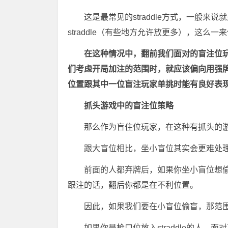
这是最常见的straddle方式，一般来
straddle（有些地方允许放更多），这么
在这种情况中，翻前我们面对的盲注位
们考虑开局加注的范围时，就应该偏向用强牌
位置跟其中一位盲注玩家单挑时能有良好表
抓头游戏中的盲注位策略
那么作为盲住位玩家，在这种有抓头的
跟大盲位相比，坐小盲位其实会更难处
前面的人都弃牌后，如果你坐小盲位想偷盲
跟注的话，翻后你都是在不利位置。
因此，如果我们要在小盲位偷盲，那范
如果你是枪口位放入straddle的人，