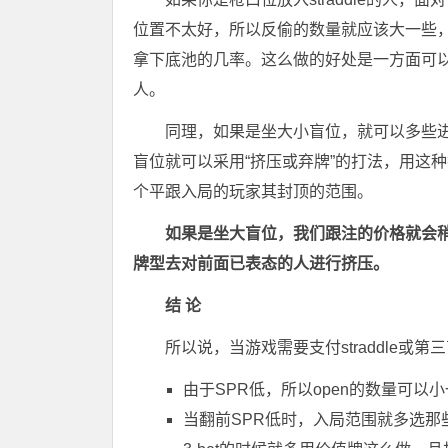
位置不太好，所以反偷的数量就应该大一些，
拿下底池的几率。这么做的好处是一方面可
人。
同理，如果是坐大小盲位，就可以多些
盲位就可以采用“挤压或弃牌”的打法，用这
个平跟入局的玩家其封顶的范围。
如果是坐大盲位，我们跟注的价格就会
牌型去对前面已表态的人进行挤压。
结 论
所以说，当游戏需要支付straddle
由于SPR低，所以open的数量可以
当翻前SPR低时，入局范围就多选那