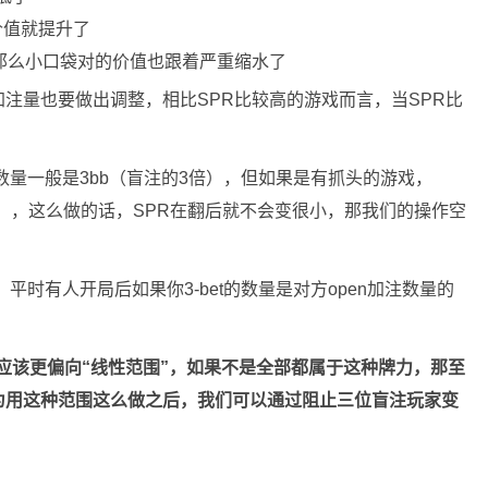
价值就提升了
那么小口袋对的价值也跟着严重缩水了
注量也要做出调整，相比SPR比较高的游戏而言，当SPR比
数量一般是3bb（盲注的3倍），但如果是有抓头的游戏，
5倍），这么做的话，SPR在翻后就不会变很小，那我们的操作空
，平时有人开局后如果你3-bet的数量是对方open加注数量的
也应该更偏向“线性范围”，如果不是全部都属于这种牌力，那至
为用这种范围这么做之后，我们可以通过阻止三位盲注玩家变