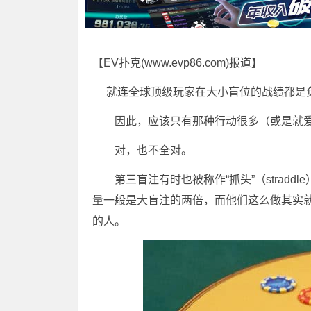
【EV扑克(
www.evp86.com
)报道】
就连全球顶级玩家在大小盲位的战绩都是
因此，应该只有那种行动很多（或是就
对，也不全对。
第三盲注有时也被称作“抓头”（strad
量一般是大盲注的两倍，而他们这么做其实就
的人。