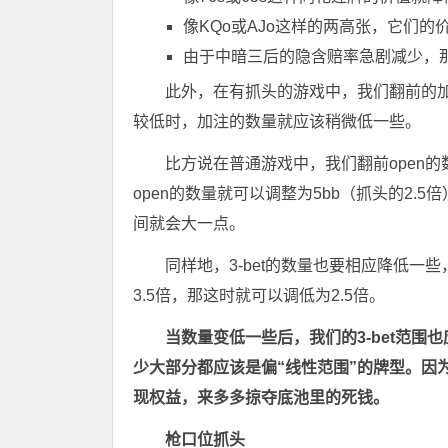
像KQo或AJo这样的两高张，它们的
由于中暗三后的隐含赔率急剧减少，
此外，在有抓头的游戏中，我们翻前的加
较低时，加注的数量就应该稍微低一些。
比方说在普通游戏中，我们翻前open的
open的数量就可以调整为5bb（抓头的2.
间就会大一点。
同样地，3-bet的数量也要相应降低一些
3.5倍，那这时就可以调低为2.5倍。
当数量变低一些后，我们的3-bet范围
少大部分都应该是偏“线性范围”的牌型。因
现权益，来多多掠夺底池里的死钱。
枪口位抓头