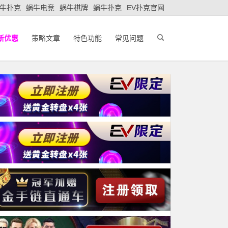
牛扑克
蜗牛电竞
蜗牛棋牌
蜗牛扑克
EV扑克官网
新优惠
策略文章
特色功能
常见问题