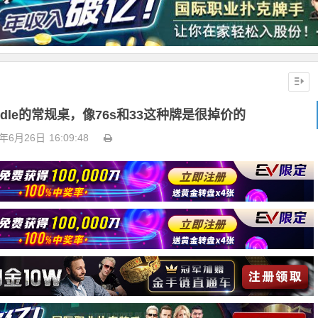
ddle的常规桌，像76s和33这种牌是很掉价的
3年6月26日
16:09:48