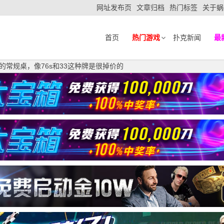
网址发布页
文章归档
热门标签
关于蜗
首页
热门游戏
扑克新闻
最
le的常规桌，像76s和33这种牌是很掉价的