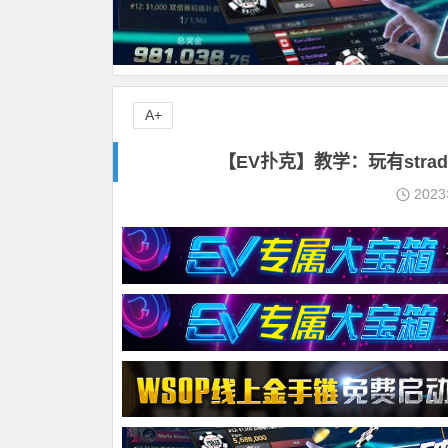
A+
【EV扑克】教学：玩有stra
202