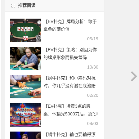
推荐阅读
【EV扑克】牌局分析：敢于
拿鱼的薄价值
05/19
【EV扑克】策略：别因为你
的牌桌形象而损失筹码
10/30
【蜗牛扑克】和小筹码对抗
时，你几乎没有潜在底池赔
率
02/20
【EV扑克】凌晨3点的牌
桌：他输光5000刀后，靠“少
玩牌”月赚23个buy-in
04/03
【蜗牛扑克】输也要输得漂