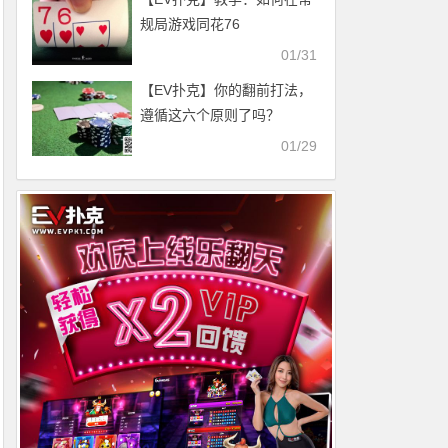
规局游戏同花76
01/31
【EV扑克】你的翻前打法，
遵循这六个原则了吗？
01/29