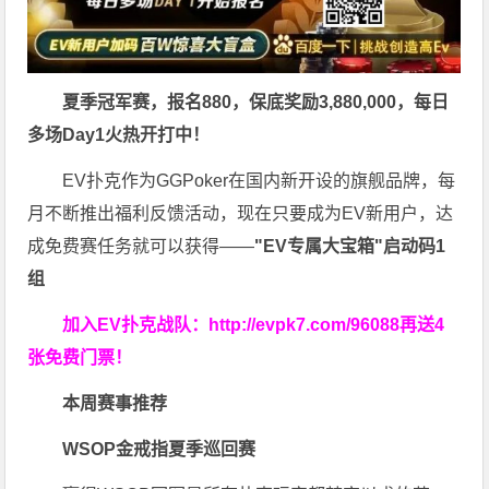
夏季冠军赛，报名880，保底奖励3,880,000，每日
多场Day1火热开打中！
EV扑克作为GGPoker在国内新开设的旗舰品牌，每
月不断推出福利反馈活动，现在只要成为EV新用户，达
成免费赛任务就可以获得——
"EV专属大宝箱"启动码1
组
加入EV扑克战队：
http://evpk7.com/96088
再送4
张免费门票！
本周赛事推荐
WSOP金戒指夏季巡回赛