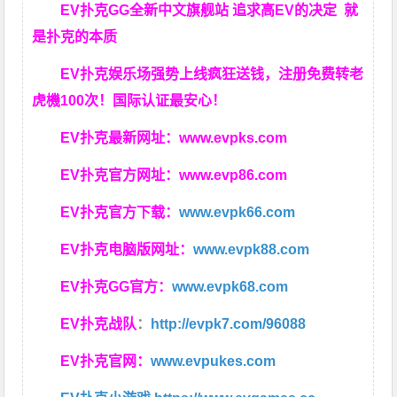
EV扑克GG
全新中文旗舰站
追求高EV
的决定
就
是扑克的本质
EV扑克娱乐场强势上线疯狂送钱，注册免费转老
虎機100次！国际认证最安心！
EV扑克最新网址：
www.evpks.com
EV扑克官方网址：
www.evp86.com
EV扑克官方下载：
www.evpk66.com
EV扑克电脑版网址：
www.evpk88.com
EV扑克GG官方：
www.evpk68.com
EV扑克战队
：
http://evpk7.com/96088
EV扑克官网：
www.evpukes.com