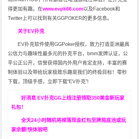
得更加有趣。在
www.evpk66.com
以及Facebook和
Twitter上可以找到有关GGPOKER的更多信息。
关于EV扑克
EV扑克软件使用GGPoker授权，致力打造亚洲最具
公信力与趣味性最多元的扑克平台，bmm发牌认证，公
平公正公开，信誉获得国内外用户肯定支持，丰富的赛
制体验以及带给玩家极致乐趣是我们的终极目标！零秒
下载，顶级手感，立即下载“EV扑克”!
好消息 EV扑克GG上线注册领取350美金新玩家
礼包！
全天24小时随机将掉落现金红包至牌局底池或玩
家余额!快体验吧