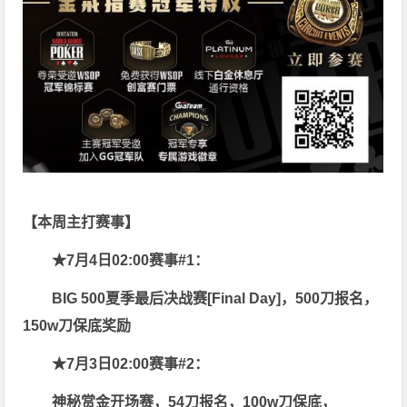
【本周主打赛事】
★7月4日02:00赛事
#1：
BIG 500夏季最后决战赛[Final Day]，500刀报名，
150w刀保底奖励
★7月3日02:00赛事#2：
神秘赏金开场赛，54刀报名，100w刀保底，