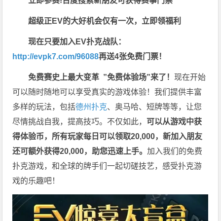
立即参赛!百度搜索
新朋友可获得赛事门票
超级正EV的大好机会仅有一次，立即领福利
现在只要加入EV扑克战队：
http://evpk7.com/96088
再送4张免费门票！
免费赛史上最大变革
”免费体验场”来了！
现在开始
可以随时随地可以享受真实的游戏体验！我们提供丰富
多样的玩法，包括
德州扑克
、奥马哈、短牌等等，让您
尽情挑战自我，提高技巧。不仅如此，
可以从游戏中获
得体验币，所有玩家每日可以领取20,000，新加入朋友
还可额外获得20,000，助您迅速上手。
加入我们的免费
扑克游戏，和全球的牌手们一起切磋技艺，感受扑克游
戏的乐趣吧！