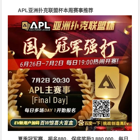
APL亚洲扑克联盟杯
本周赛事推荐
夏季冠军赛，报名880，保底奖励3,880,000，每日