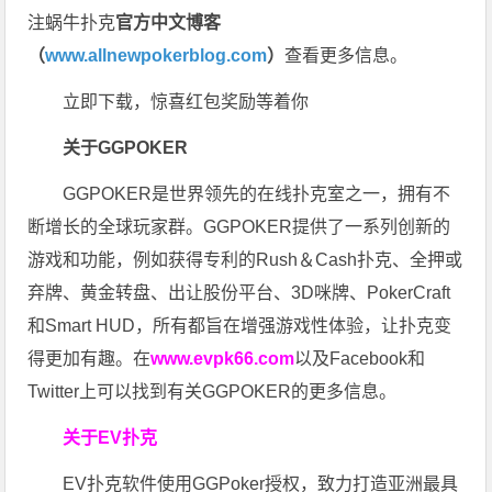
注蜗牛扑克
官方中文博客
（
www.allnewpokerblog.com
）
查看更多信息。
立即下载，惊喜红包奖励等着你
关于GGPOKER
GGPOKER是世界领先的在线扑克室之一，拥有不
断增长的全球玩家群。GGPOKER提供了一系列创新的
游戏和功能，例如获得专利的Rush＆Cash扑克、全押或
弃牌、黄金转盘、出让股份平台、3D咪牌、PokerCraft
和Smart HUD，所有都旨在增强游戏性体验，让扑克变
得更加有趣。在
www.evpk66.com
以及Facebook和
Twitter上可以找到有关GGPOKER的更多信息。
关于EV扑克
EV扑克软件使用GGPoker授权，致力打造亚洲最具