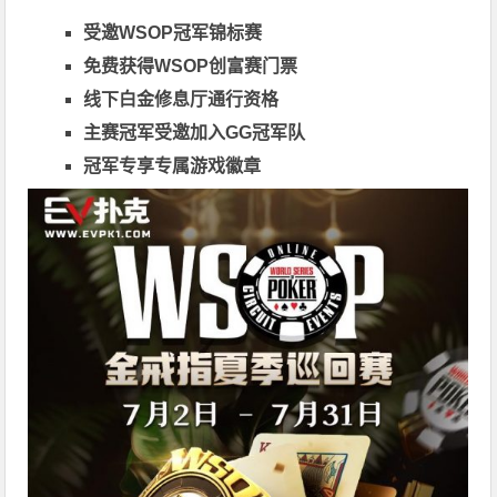
受邀WSOP冠军锦标赛
免费获得WSOP创富赛门票
线下白金修息厅通行资格
主赛冠军受邀加入GG冠军队
冠军专享专属游戏徽章