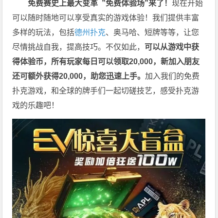
免费赛史上最大变革
”免费体验场”来了！
现在开始
可以随时随地可以享受真实的游戏体验！我们提供丰富
多样的玩法，包括
德州扑克
、奥马哈、短牌等等，让您
尽情挑战自我，提高技巧。不仅如此，
可以从游戏中获
得体验币，所有玩家每日可以领取20,000，新加入朋友
还可额外获得20,000，助您迅速上手。
加入我们的免费
扑克游戏，和全球的牌手们一起切磋技艺，感受扑克游
戏的乐趣吧！