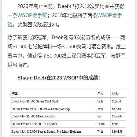
2023年截止目前，Deeb已打入12次奖励圈并获得
一条
WSOP金手链
；2018年他赢得了两条
WSOP金手
链
，奖励圈次数超过20。
除了斩获比赛冠军，Deeb还有3次前五名的成绩——两
场$1,500七张桩牌和一场$1,500奥马哈混合赛事。线上
赛事中，他获得了$1,000线上深码赛事的亚军，与冠军
插肩而过。
Shaun Deeb在2023 WSOP中的成绩：