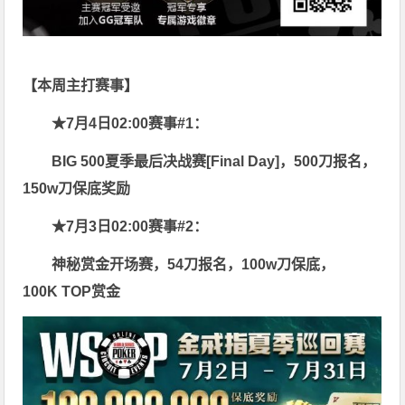
【本周主打赛事】
★7月4日02:00赛事
#1：
BIG 500夏季最后决战赛[Final Day]，500刀报名，
150w刀保底奖励
★7月3日02:00赛事#2：
神秘赏金开场赛，54刀报名，100w刀保底，
100K TOP赏金