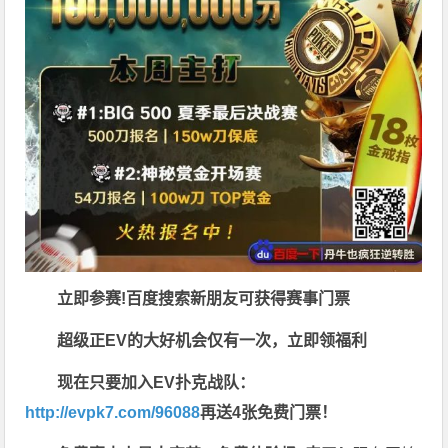
立即参赛!百度搜索
新朋友可获得赛事门票
超级正EV的大好机会仅有一次，立即领福利
现在只要加入EV扑克战队：
http://evpk7.com/96088
再送4张免费门票！