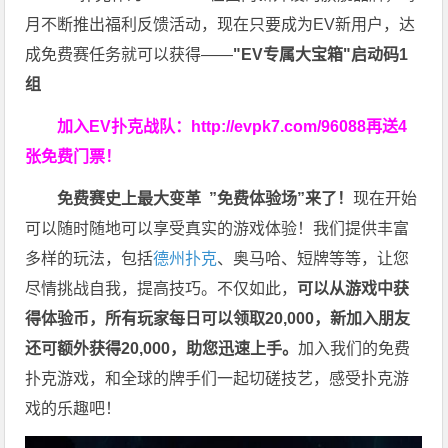
月不断推出福利反馈活动，现在只要成为EV新用户，达
成免费赛任务就可以获得——
"EV专属大宝箱"启动码1
组
加入EV扑克战队：
http://evpk7.com/96088
再送4
张免费门票！
免费赛史上最大变革
”免费体验场”来了！
现在开始
可以随时随地可以享受真实的游戏体验！我们提供丰富
多样的玩法，包括
德州扑克
、奥马哈、短牌等等，让您
尽情挑战自我，提高技巧。不仅如此，
可以从游戏中获
得体验币，所有玩家每日可以领取20,000，新加入朋友
还可额外获得20,000，助您迅速上手。
加入我们的免费
扑克游戏，和全球的牌手们一起切磋技艺，感受扑克游
戏的乐趣吧！