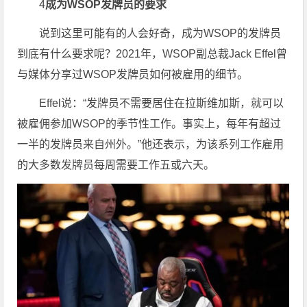
4
成为WSOP发牌员的要求
说到这里可能有的人会好奇，成为WSOP的发牌员
到底有什么要求呢？2021年，WSOP副总裁Jack Effel曾
与媒体分享过WSOP发牌员如何被雇用的细节。
Effel说：“发牌员不需要居住在拉斯维加斯，就可以
被雇佣参加WSOP的季节性工作。事实上，每年有超过
一半的发牌员来自州外。”他还表示，为该系列工作雇用
的大多数发牌员每周需要工作五或六天。