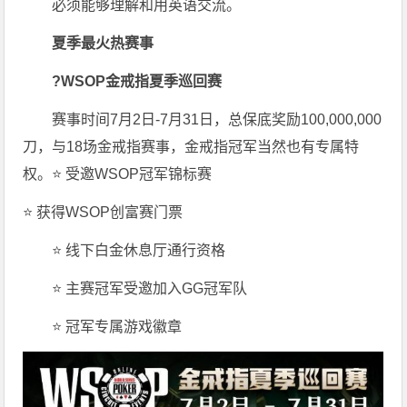
必须能够理解和用英语交流。
夏季最火热赛事
?WSOP金戒指夏季巡回赛
赛事时间7月2日-7月31日，总保底奖励100,000,000
刀，与18场金戒指赛事，金戒指冠军当然也有专属特
权。⭐ 受邀WSOP冠军锦标赛
⭐ 获得WSOP创富赛门票
⭐ 线下白金休息厅通行资格
⭐ 主赛冠军受邀加入GG冠军队
⭐ 冠军专属游戏徽章