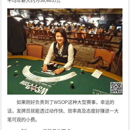
平均年薪大约为58,463刀。
如果刚好负责到了WSOP这种大型赛事，幸运的
话，发牌员就能透过动作快、效率高及态度好赚进一大
笔可观的小费。