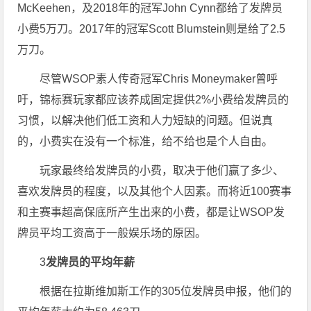
McKeehen，及2018年的冠军John Cynn都给了发牌员
小费5万刀。2017年的冠军Scott Blumstein则是给了2.5
万刀。
尽管WSOP素人传奇冠军Chris Moneymaker曾呼
吁，锦标赛玩家都应该养成固定提供2%小费给发牌员的
习惯，以解决他们低工资和人力短缺的问题。但说真
的，小费实在没有一个标准，给不给也是个人自由。
玩家最终给发牌员的小费，取决于他们赢了多少、
喜欢发牌员的程度，以及其他个人因素。而将近100赛事
和主赛事超高保底所产生出来的小费，都是让WSOP发
牌员平均工资高于一般娱乐场的原因。
3
发牌员的平均年薪
根据在拉斯维加斯工作的305位发牌员申报，他们的