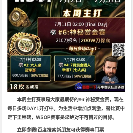
本周主打赛事是大家最期待的#6:神秘赏金赛，现在
每日多场DAY1开打中。为生活中增加点刺激，替比赛中
定下里程碑，WSOP赛事是您绝对不可错过的目标。
立即参赛!百度搜索
新朋友可获得赛事门票