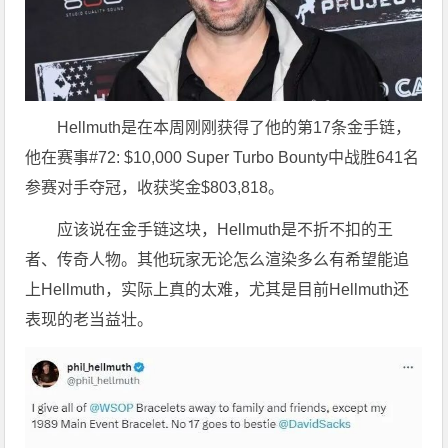
Hellmuth是在本周刚刚获得了他的第17条金手链，
他在赛事#72: $10,000 Super Turbo Bounty中战胜641名
参赛对手夺冠，收获奖金$803,818。
应该说在金手链这块，Hellmuth是不折不扣的王
者、传奇人物。其他玩家无论怎么渲染多么有希望能追
上Hellmuth，实际上真的太难，尤其是目前Hellmuth还
表现的老当益壮。