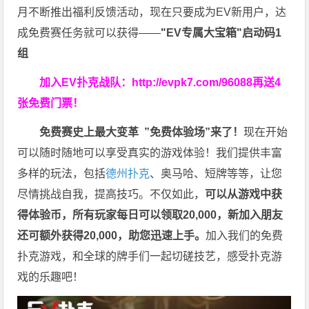
月不断推出福利反馈活动，现在只要成为EV新用户，达
成免费赛任务就可以获得——
"EV专属大宝箱"启动码1
组
加入EV扑克战队：
http://evpk7.com/96088
再送4
张免费门票！
免费赛史上最大变革
”免费体验场”来了！
现在开始
可以随时随地可以享受真实的游戏体验！我们提供丰富
多样的玩法，包括
德州扑克
、奥马哈、短牌等等，让您
尽情挑战自我，提高技巧。不仅如此，
可以从游戏中获
得体验币，所有玩家每日可以领取20,000，新加入朋友
还可额外获得20,000，助您迅速上手。
加入我们的免费
扑克游戏，和全球的牌手们一起切磋技艺，感受扑克游
戏的乐趣吧！