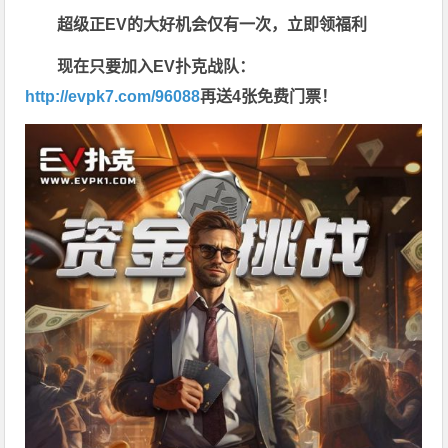
超级正EV的大好机会仅有一次，立即领福利
现在只要加入EV扑克战队：
http://evpk7.com/96088
再送4张免费门票！