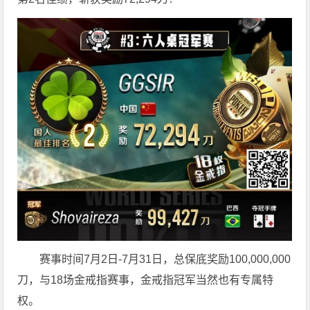
赛事时间7月2日-7月31日，总保底奖励100,000,000
刀，与18场金戒指赛事，金戒指冠军当然也有专属特
权。