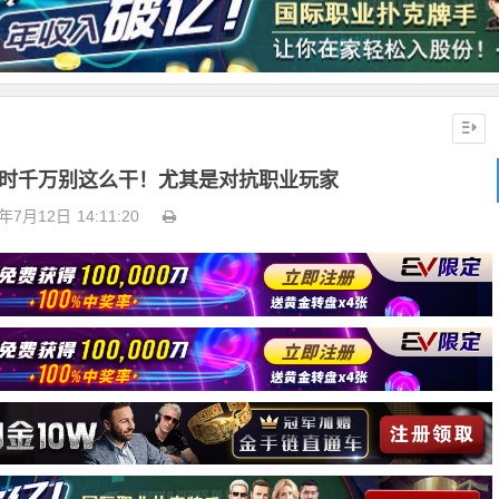
牌时千万别这么干！尤其是对抗职业玩家
3年7月12日
14:11:20