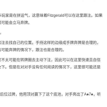
家是在拼运气，这意味着Fitzgerald可以在这里跟注。如果
很可能会立马弃牌。
0。
加注去找自己的位置。手持这样的边缘成手牌弃牌是合理的，
有可能弃牌的情况下，跟注也是合理的。
家不太可能在转牌圈去主动下注，因此可以在这里快速且自信
全下。但是在对对手没有任何阅读的情况下，这里很可能还是
ld选择后位过牌，他用顶对赢下了这个底池，对手亮出了A♠7♠，听