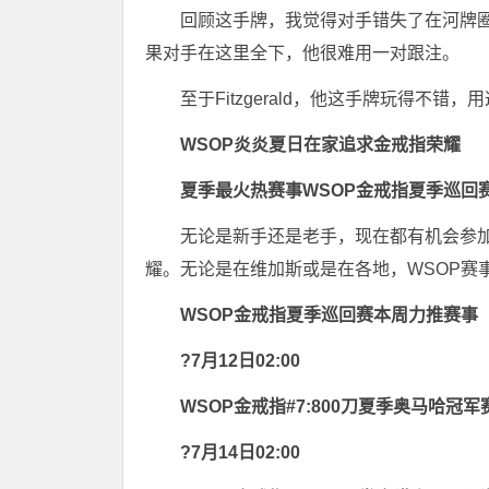
回顾这手牌，我觉得对手错失了在河牌圈全
果对手在这里全下，他很难用一对跟注。
至于Fitzgerald，他这手牌玩得不
WSOP
炎炎夏日在家追求金戒指荣耀
夏季最火热赛事WSOP金戒指夏季巡回
无论是新手还是老手，现在都有机会参加
耀。无论是在维加斯或是在各地，WSOP赛
WSOP金戒指夏季巡回赛本周力推赛事
?7月12日02:00
WSOP金戒指#7:800刀夏季奥马哈冠军
?7月14日02:00