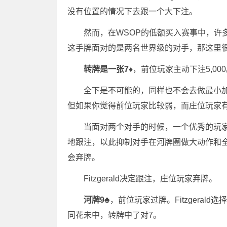
没有位置的情况下去跟一个大下注。
然而，在WSOP的低额买入赛事中，许多玩
这手牌面对的是两名世界级的对手，那这里
转牌是一张7♦
，前位玩家主动下注5,00
全下是不可能的，同样也不会去做最小
但如果你觉得前位玩家比较弱，而庄位玩家
当面对两个对手的时候，一个优秀的玩
地跟注，以此抑制对手在河牌圈做大动作和
会弃牌。
Fitzgerald决定跟注，庄位玩家弃牌。
河牌9♣
，前位玩家过牌。Fitzgera
同花未中，转牌中了对7。