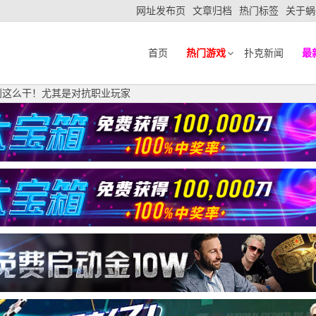
网址发布页
文章归档
热门标签
关于蜗
首页
热门游戏
扑克新闻
最
别这么干！尤其是对抗职业玩家