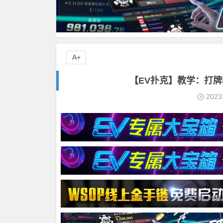
A+
【EV扑克】教学：打
202