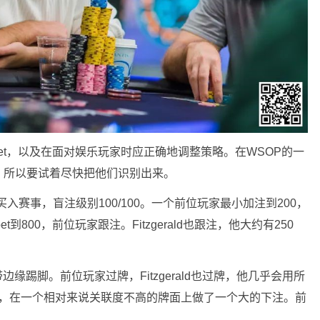
et，以及在面对娱乐玩家时应正确地调整策略。在WSOP的一
，所以要试着尽快把他们识别出来。
买入赛事，盲注级别100/100。一个前位玩家最小加注到200，
-bet到800，前位玩家跟注。Fitzgerald也跟注，他大约有250
顶对带边缘踢脚。前位玩家过牌，Fitzgerald也过牌，他几乎会用所
00，在一个相对来说关联度不高的牌面上做了一个大的下注。前