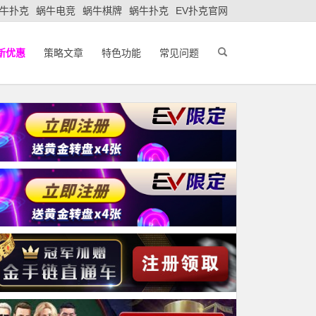
牛扑克
蜗牛电竞
蜗牛棋牌
蜗牛扑克
EV扑克官网
新优惠
策略文章
特色功能
常见问题