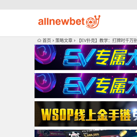
首页
策略文章
【EV扑克】教学：打牌时千万