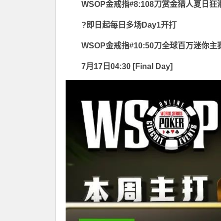
WSOP金戒指#8:108刀赏金猎人夏日狂
?即日起每日多场Day1开打
WSOP金戒指#10:50刀全球百万迷你主
7月17日04:30 [Final Day]