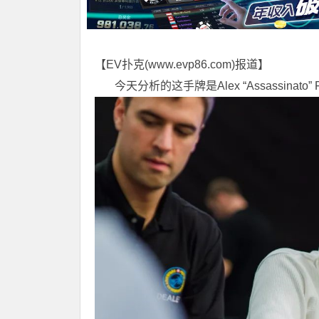
【EV扑克(
www.evp86.com
)报道】
今天分析的这手牌是Alex “Assassinato” 