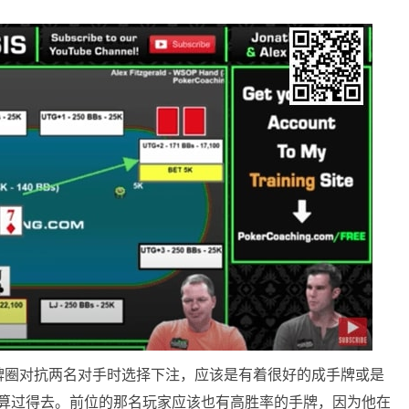
牌圈对抗两名对手时选择下注，应该是有着很好的成手牌或是
手牌还算过得去。前位的那名玩家应该也有高胜率的手牌，因为他在