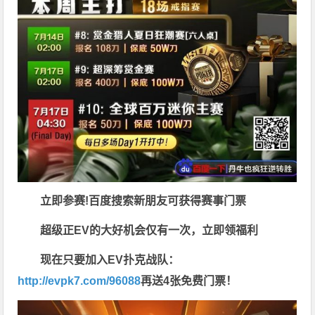
立即参赛!百度搜索
新朋友可获得赛事门票
超级正EV的大好机会仅有一次，立即领福利
现在只要加入EV扑克战队：
http://evpk7.com/96088
再送4张免费门票！