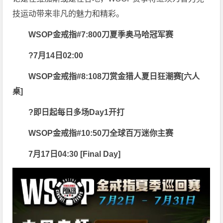
技运动带来非凡的魅力和精彩。
WSOP金戒指#7:800刀夏季奥马哈冠军赛
?7月14日02:00
WSOP金戒指#8:108刀赏金猎人夏日狂潮赛[六人
桌]
?即日起每日多场Day1开打
WSOP金戒指#10:50刀全球百万迷你主赛
7月17日04:30 [Final Day]