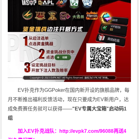
EV扑克作为GGPoker在国内新开设的旗舰品牌，每
月不断推出福利反馈活动，现在只要成为EV新用户，达
成免费赛任务就可以获得——
"EV专属大宝箱"启动码1
组
加入EV扑克战队：
http://evpk7.com/96088
再送4