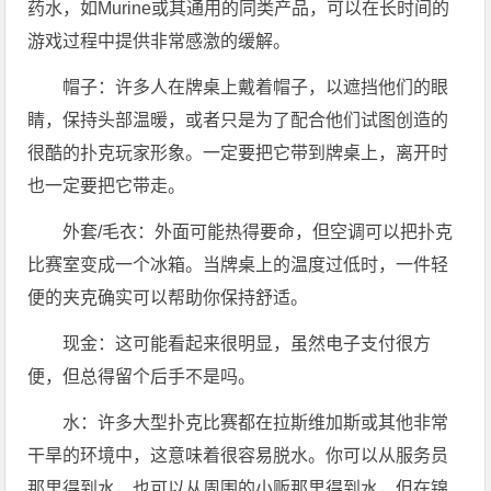
药水，如Murine或其通用的同类产品，可以在长时间的
游戏过程中提供非常感激的缓解。
帽子：许多人在牌桌上戴着帽子，以遮挡他们的眼
睛，保持头部温暖，或者只是为了配合他们试图创造的
很酷的扑克玩家形象。一定要把它带到牌桌上，离开时
也一定要把它带走。
外套/毛衣：外面可能热得要命，但空调可以把扑克
比赛室变成一个冰箱。当牌桌上的温度过低时，一件轻
便的夹克确实可以帮助你保持舒适。
现金：这可能看起来很明显，虽然电子支付很方
便，但总得留个后手不是吗。
水：许多大型扑克比赛都在拉斯维加斯或其他非常
干旱的环境中，这意味着很容易脱水。你可以从服务员
那里得到水，也可以从周围的小贩那里得到水，但在锦