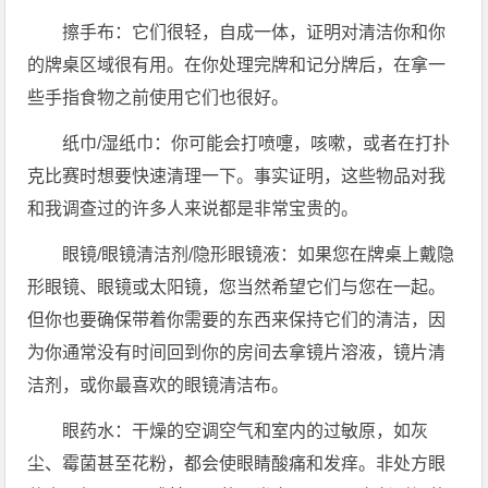
擦手布：它们很轻，自成一体，证明对清洁你和你
的牌桌区域很有用。在你处理完牌和记分牌后，在拿一
些手指食物之前使用它们也很好。
纸巾/湿纸巾：你可能会打喷嚏，咳嗽，或者在打扑
克比赛时想要快速清理一下。事实证明，这些物品对我
和我调查过的许多人来说都是非常宝贵的。
眼镜/眼镜清洁剂/隐形眼镜液：如果您在牌桌上戴隐
形眼镜、眼镜或太阳镜，您当然希望它们与您在一起。
但你也要确保带着你需要的东西来保持它们的清洁，因
为你通常没有时间回到你的房间去拿镜片溶液，镜片清
洁剂，或你最喜欢的眼镜清洁布。
眼药水：干燥的空调空气和室内的过敏原，如灰
尘、霉菌甚至花粉，都会使眼睛酸痛和发痒。非处方眼