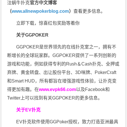
注蜗牛扑克
官方中文博客
（
www.allnewpokerblog.com
）
查看更多信息。
立即下载，惊喜红包奖励等着你
关于GGPOKER
GGPOKER是世界领先的在线扑克室之一，拥有不
断增长的全球玩家群。GGPOKER提供了一系列创新的
游戏和功能，例如获得专利的Rush＆Cash扑克、全押或
弃牌、黄金转盘、出让股份平台、3D咪牌、PokerCraft
和Smart HUD，所有都旨在增强游戏性体验，让扑克变
得更加有趣。在
www.evpk66.com
以及Facebook和
Twitter上可以找到有关GGPOKER的更多信息。
关于EV扑克
EV扑克软件使用GGPoker授权，致力打造亚洲最具