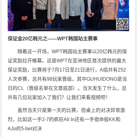
保证金20亿韩元之——WPT韩国站主赛事
随着这一开场，WPT韩国站主赛事以20亿韩元的保
证奖励拉开帷幕。这是WPT在亚洲地区首次提供的最大
保证奖励，比赛将于7月17日至21日进行，A组共有252
人次参赛，总共有98玩家晋级，其中GUHUIDONG是当
日的CL（晋级名单在文章底部）。当天发生了什么，总
共有几位玩家加入了我们？让我们来看视频吧！
虽然当天只是第一天的比赛，但桌上的对决异常激
烈，比如这一手2-7的疯狂All In还有一手宿命般KK和
AJo的5-bet对决