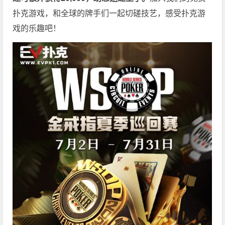
扑克游戏，和全球的牌手们一起切磋技艺，感受扑克游
戏的乐趣吧！