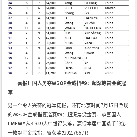
喜报！国人勇夺
WSOP金戒指#9：超深筹赏金赛冠
军
另一个令人兴奋的冠军捷报，还有北京时间7月17日登场
的WSOP金戒指夏巡赛#9：超深筹赏金赛，恭喜国人
LMFWY
从3,649人中拔得头筹，赢得本届中国选手的第
一枚冠军金戒指，斩获奖励92,765刀！