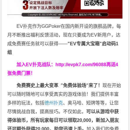
EV扑克作为GGPoker在国内新开设的旗舰品牌，每
月不断推出福利反馈活动，现在只要成为EV新用户，达
成免费赛任务就可以获得——
"EV专属大宝箱"启动码1
组
加入EV扑克战队：
http://evpk7.com/96088
再送4
张免费门票！
免费赛史上最大变革
”免费体验场”来了！
现在开始
可以随时随地可以享受真实的游戏体验！我们提供丰富
多样的玩法，包括
德州扑克
、奥马哈、短牌等等，让您
尽情挑战自我，提高技巧。不仅如此，
可以从游戏中获
得体验币，所有玩家每日可以领取20,000，新加入朋友
还可额外获得20,000，助您迅速上手。
加入我们的免费