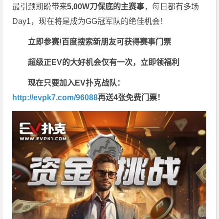
最引颈期盼带来
5,00W刀保底的主赛事
，每日都有多场
Day1，现在将是成为GG冠军队的绝佳机会！
立即参赛!百度搜索
新朋友可获得赛事门票
超级正EV的大好机会仅有一次，立即领福利
现在只要加入EV扑克战队：
http://evpk7.com/96088
再送4张免费门票！