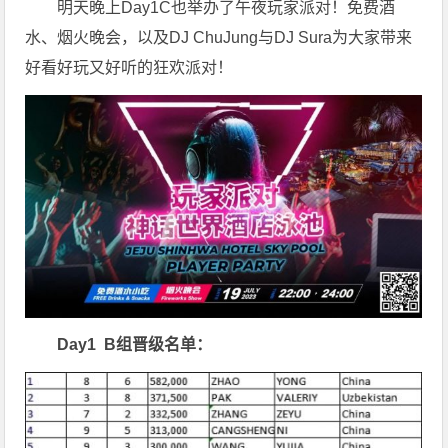
明天晚上Day1C也举办了午夜玩家派对！免费酒
水、烟火晚会，以及DJ ChuJung与DJ Sura为大家带来
好看好玩又好听的狂欢派对！
Day1 B组晋级名单：