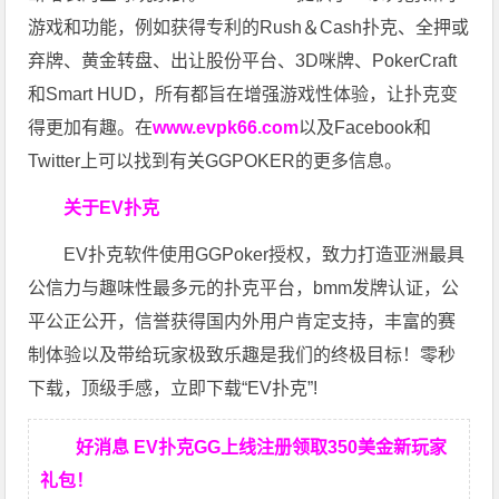
游戏和功能，例如获得专利的Rush＆Cash扑克、全押或
弃牌、黄金转盘、出让股份平台、3D咪牌、PokerCraft
和Smart HUD，所有都旨在增强游戏性体验，让扑克变
得更加有趣。在
www.evpk66.com
以及Facebook和
Twitter上可以找到有关GGPOKER的更多信息。
关于EV扑克
EV扑克软件使用GGPoker授权，致力打造亚洲最具
公信力与趣味性最多元的扑克平台，bmm发牌认证，公
平公正公开，信誉获得国内外用户肯定支持，丰富的赛
制体验以及带给玩家极致乐趣是我们的终极目标！零秒
下载，顶级手感，立即下载“EV扑克”!
好消息 EV扑克GG上线注册领取350美金新玩家
礼包！