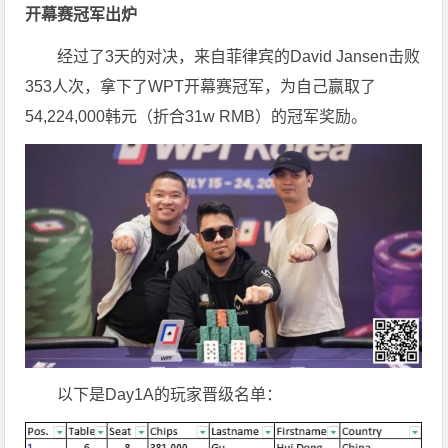
开幕赛冠军出炉
经过了3天的对决，来自菲律宾的David Jansen击败
353人次，拿下了WPT开幕赛冠军，为自己赢取了
54,224,000韩元（折合31w RMB）的冠军奖励。
以下是Day1A的玩家晋级名单：