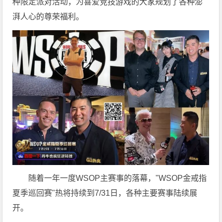
种限定派对活动，为喜爱竞技游戏的大家规划了各种澎
湃人心的尊荣福利。
随着一年一度WSOP主赛事的落幕，"WSOP金戒指
夏季巡回赛"热将持续到7/31日，各种主要赛事陆续展
开。