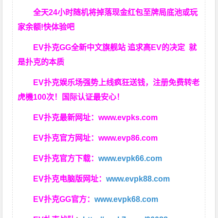
全天24小时随机将掉落现金红包至牌局底池或玩
家余额!快体验吧
EV扑克GG
全新中文旗舰站
追求高EV
的决定
就
是扑克的本质
EV扑克娱乐场强势上线疯狂送钱，注册免费转老
虎機100次！国际认证最安心！
EV扑克最新网址：
www.evpks.com
EV扑克官方网址：
www.evp86.com
EV扑克官方下载：
www.evpk66.com
EV扑克电脑版网址：
www.evpk88.com
EV扑克GG官方：
www.evpk68.com