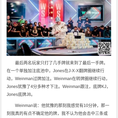
最后两名玩家只打了几手牌就来到了最后一手牌。
在一个单独加注底池中，Jones在J-X-X翻牌圈继续行
动，Weinman过牌加注。Weinman在转牌圈继续行动，
Jones犹豫了4分多种才下注。Weinman跟注，底牌KJ，
Jones底牌J8。
Weinman说：他犹豫的那刻我感觉有10分钟，那一
刻我真的有点不确定他的牌，我不认为他会击中三条或