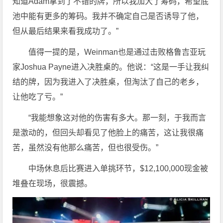
知道Adam拿到了不错的牌，所以我加大了筹码，希望底
池中能有更多的筹码。我并不确定自己是否诱导了他，
但从最后结果来看我成功了。”
值得一提的是，Weinman也是通过击败格鲁吉亚玩
家Joshua Payne进入决胜桌的。他说：“这是一手让我纠
结的牌，因为我进入了决胜桌，但淘汰了自己的老乡，
让他吃了亏。”
“我能想象这对他的伤害有多大。那一刻，于我而言
是激动的，但回头却看见了他脸上的痛苦，这让我很痛
苦，虽然没有他那么痛苦，但也很受伤。”
中场休息后比赛进入单挑环节，$12,100,000现金被
堆叠在现场，很震撼。