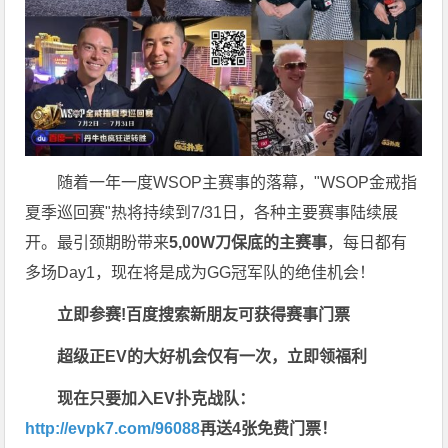
随着一年一度WSOP主赛事的落幕，"WSOP金戒指
夏季巡回赛"热将持续到7/31日，各种主要赛事陆续展
开。最引颈期盼带来
5,00W刀保底的主赛事
，每日都有
多场Day1，现在将是成为GG冠军队的绝佳机会！
立即参赛!百度搜索
新朋友可获得赛事门票
超级正EV的大好机会仅有一次，立即领福利
现在只要加入EV扑克战队：
http://evpk7.com/96088
再送4张免费门票！