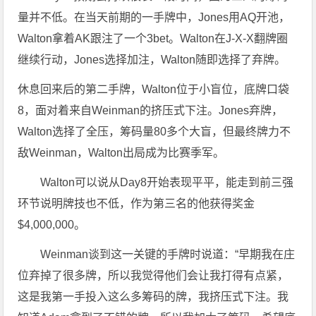
量并不低。在当天前期的一手牌中，Jones用AQ开池，
Walton拿着AK跟注了一个3bet。Walton在J-X-X翻牌圈
继续行动，Jones选择加注，Walton随即选择了弃牌。
休息回来后的第二手牌，Walton位于小盲位，底牌口袋
8，面对着来自Weinman的挤压式下注。Jones弃牌，
Walton选择了全压，筹码量80多个大盲，但最终牌力不
敌Weinman，Walton出局成为比赛季军。
Walton可以说从Day8开始表现平平，能走到前三强
环节说明牌技也不低，作为第三名的他获得奖金
$4,000,000。
Weinman谈到这一关键的手牌时说道：“早期我在庄
位弃掉了很多牌，所以我觉得他们会让我打得有点紧，
这是我第一手投入这么多筹码的牌，我挤压式下注。我