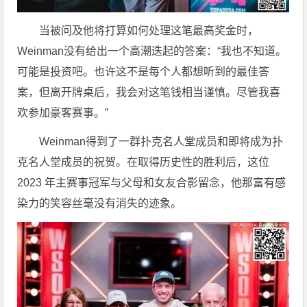
当被问及他将打算如何处理这笔最高奖金时，
Weinman没有给出一个高潮迭起的答案：“我也不知道。
可能是投资吧。也许这不是每个人都想听到的最佳答
案，但离开牌桌后，我会对这笔钱相当谨慎。尽管我喜
欢参加豪客赛事。”
Weinman得到了一群扑克名人堂成员和即将成为扑
克名人堂成员的祝贺。在取得历史性的胜利后，这位
2023 年主赛事冠军与父母和女友合影留念，他那富有感
染力的笑容丝毫没有消失的迹象。