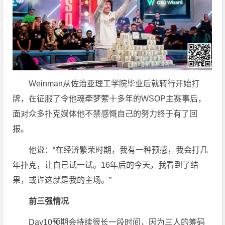
Weinman从佐治亚理工学院毕业后就转行开始打
牌，在征服了令他魂牵梦萦十多年的WSOP主赛事后，
面对众多扑克媒体他不禁感慨自己的努力终于有了回
报。
他说：“在经济繁荣时期，我有一种预感，我会打几
年扑克，让自己试一试。16年后的今天，我看到了结
果，或许这就是我的主场。”
前三强情况
Day10预期会持续很长一段时间，因为三人的筹码