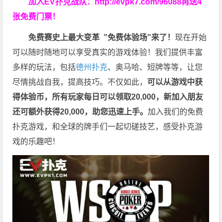
加入EV扑克战队：
http://evpk7.com/96088
再送4
张免费门票！
免费赛史上最大变革
”免费体验场”来了！
现在开始
可以随时随地可以享受真实的游戏体验！我们提供丰富
多样的玩法，包括
德州扑克
、奥马哈、短牌等等，让您
尽情挑战自我，提高技巧。不仅如此，
可以从游戏中获
得体验币，所有玩家每日可以领取20,000，新加入朋友
还可额外获得20,000，助您迅速上手。
加入我们的免费
扑克游戏，和全球的牌手们一起切磋技艺，感受扑克游
戏的乐趣吧！