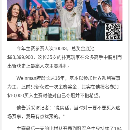
今年主赛参赛人次10043，总奖金底池
$93,399,900，这位35岁的扑克玩家在众多高手中脱引而
出斩获史上最高人次主赛胜利。
Weinman牌龄长达16年，基本以参加世界系列赛事
为主，此前只斩获过一次主赛奖金，其实在他报名参加
$10,000买入主赛时他对自己夺冠并不抱希望。
他告诉采访记者：“说实话，当时对于要不要买入这
场赛事，我是有点犹豫的。”
主赛最后一天的比拼从开局到冠军产生只持续了164