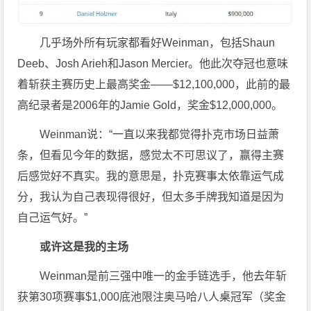
几乎场外所有玩家都看好Weinman，包括Shaun
Deeb、Josh Arieh和Jason Mercier。他此次夺冠也意味
着斩获主赛历史上最高奖金——$12,100,000，此前的最
高纪录者是2006年的Jamie Gold，奖金$12,000,000。
Weinman说：“一直以来我都觉得扑克市场日益萧
条，但看见今年的数据，感觉太不可思议了，赢得主赛
后感觉好不真实。我的意思是，扑克赛事太依靠运气成
分，我认为自己表现得很好，但太多手牌我知道是因为
自己运气好。”
或许这是我的主场
Weinman是前三强中唯一的金手链选手，他去年斩
获第30项赛事$1,000底池限注奥马哈八人桌冠军（奖金