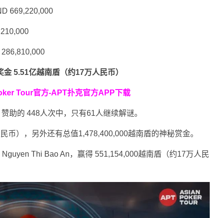
ND 669,220,000
,210,000
 286,810,000
；奖金 5.51亿越南盾（约17万人民币）
oker Tour官方-APT扑克官方APP下载
ral8 赞助的 448人次中，只有61人继续解谜。
6万人民币），另外还有总值1,478,400,000越南盾的神秘赏金。
guyen Thi Bao An，赢得 551,154,000越南盾（约17万人民