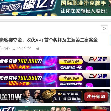
豪客赛夺金，收获APT首个奖杯及生涯第二高奖金
3年7月25日
15:15:22