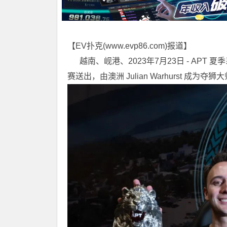
【EV扑克(
www.evp86.com
)报道】
越南、岘港、2023年7月23日 - APT 夏
赛送出，由澳洲 Julian Warhurst 成为夺狮