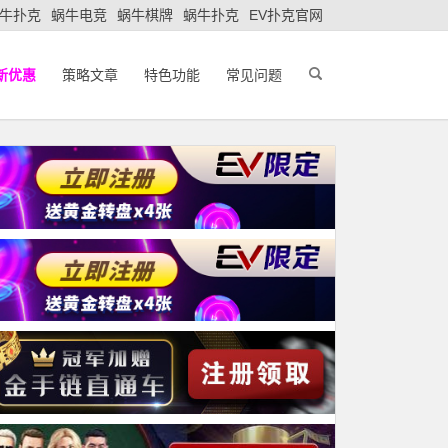
牛扑克
蜗牛电竞
蜗牛棋牌
蜗牛扑克
EV扑克官网
新优惠
策略文章
特色功能
常见问题