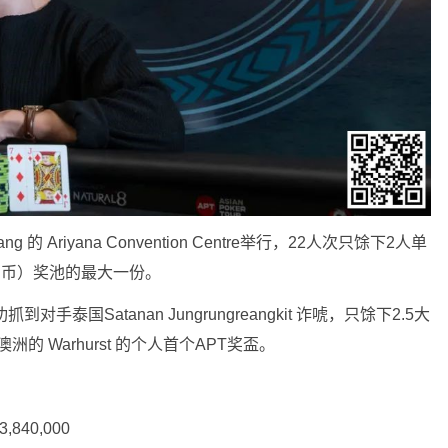
ng 的 Ariyana Convention Centre举行，22人次只馀下2人单
万人民币）奖池的最大一份。
对手泰国Satanan Jungrungreangkit 诈唬，只馀下2.5大
洲的 Warhurst 的个人首个APT奖盃。
03,840,000