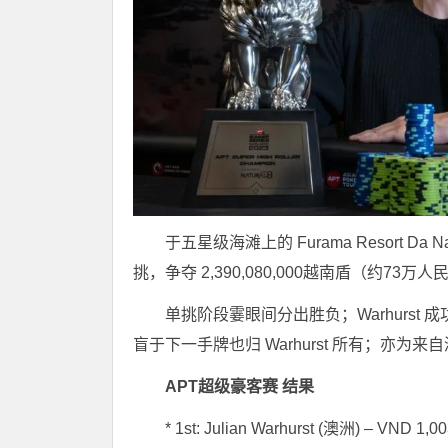
于五星级海滩上的 Furama Resort Da Na
挑，争夺 2,390,080,000越南盾（约73
单挑阶段霎眼间分出胜负；Warhurst 成功抓到
盲于下一手牌也归 Warhurst 所有；亦为来自澳
APT超级豪客赛 结果
* 1st: Julian Warhurst (澳洲) – VND 1,0