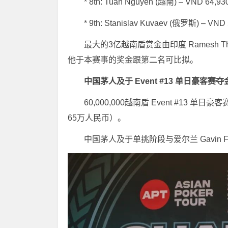
* 8th: Tuan Nguyen (越南) – VND 64,93
* 9th: Stanislav Kuvaev (俄罗斯) – VND
最大的3亿越南盾赏金由印度 Ramesh Tho
他于本赛事的奖金跟第二名可比拟。
中国茅人及于 Event #13 单日豪客赛
60,000,000越南盾 Event #13 单日
65万人民币）。
中国茅人及于单挑阶段与爱尔兰 Gavin 