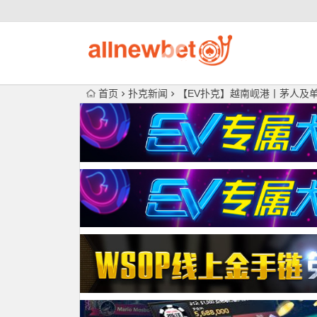
首页
扑克新闻
【EV扑克】越南岘港丨茅人及