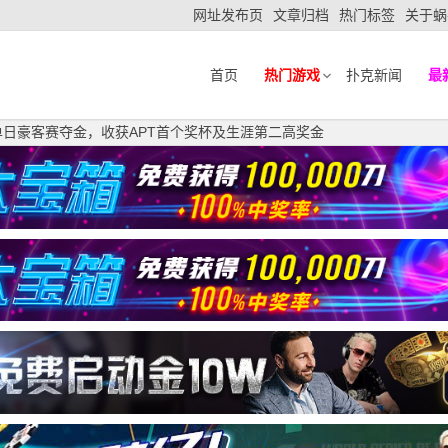
网址发布页
文章归档
热门标签
关于蜗
首页
热门游戏
扑克新闻
最
单日豪客赛夺金，收获APT首个奖杯及生涯第二高奖金