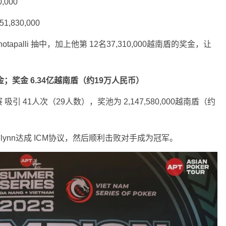
0,000
 51,830,000
tapalli 抽中，加上他第 12名37,310,000越南盾的奖金，让
夺金；奖金 6.34亿越南盾（约19万人民币）
豪客赛 吸引 41人次（29人数），奖池为 2,147,580,000越南盾（约
Flynn达成 ICM协议，然后顺利击败对手成为冠军。