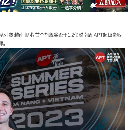
季系列赛 越南 岘港 首个旗舰奖盃于1.2亿越南盾 APT超级豪客
大师。