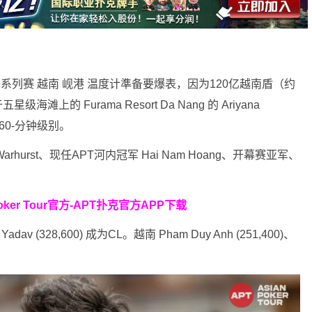
夏季系列赛 越南 岘港 温度计準备要爆表，因为120亿越南盾（约
上的 Furama Resort Da Nang 的 Ariyana
个 60-分钟级别。
arhurst、现任APT河内冠军 Hai Nam Hoang、开幕赛亚军、
oker Tour官方-APT扑克官方APP下载
av (328,600) 成为CL。越南 Pham Duy Anh (251,400)、