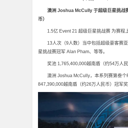
澳洲 Joshua McCully 于超级巨
币）
1.5亿 Event 21 超级巨星挑战赛
13人次（9人数）当中包括超级豪客赛亚军，Sata
星挑战赛冠军 Alan Pham、等等。
奖池 1,765,400,000越南盾（约
澳洲 Joshua McCully，本系列赛第叁个
847,390,000越南盾（约26万人民币）冠军