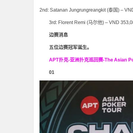
2nd: Satanan Jungrungreangkit (泰国) – VN
3rd: Florent Remi (马尔他) – VND 353,0
边赛消息
五位边赛冠军诞生。
APT扑克-亚洲扑克巡回赛-The Asian P
0
1