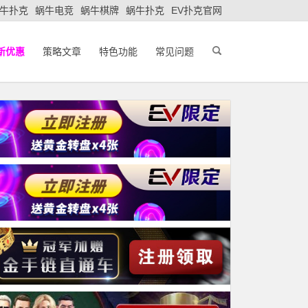
牛扑克
蜗牛电竞
蜗牛棋牌
蜗牛扑克
EV扑克官网
新优惠
策略文章
特色功能
常见问题