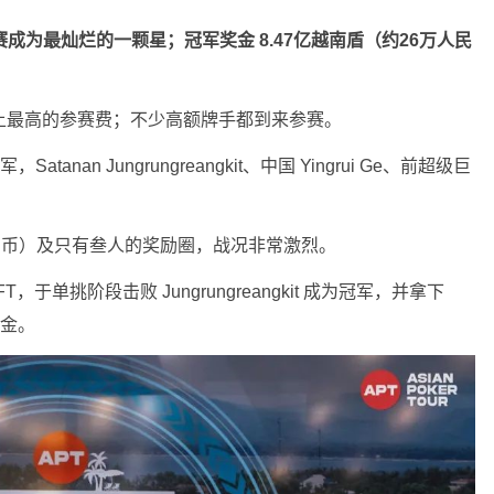
星挑战赛成为最灿烂的一颗星；冠军奖金 8.47亿越南盾（约26万人民
 为赛程上最高的参赛费；不少高额牌手都到来参赛。
nan Jungrungreangkit、中国 Yingrui Ge、前超级巨
54万人民币）及只有叁人的奖励圈，战况非常激烈。
FT，于单挑阶段击败 Jungrungreangkit 成为冠军，并拿下
奖金。