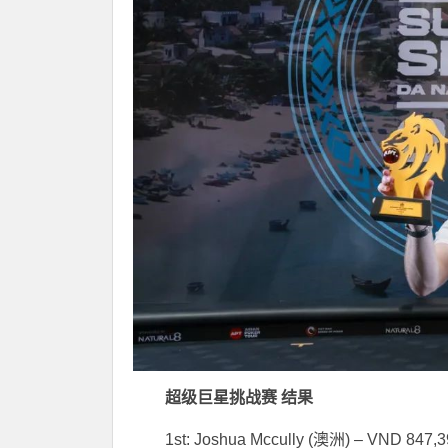
超级巨星挑战赛 结果
1st: Joshua Mccully (澳洲) – VND 847,3