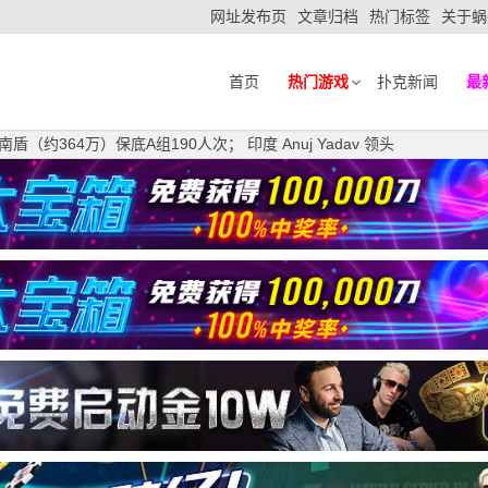
网址发布页
文章归档
热门标签
关于蜗
首页
热门游戏
扑克新闻
最
盾（约364万）保底A组190人次； 印度 Anuj Yadav 领头