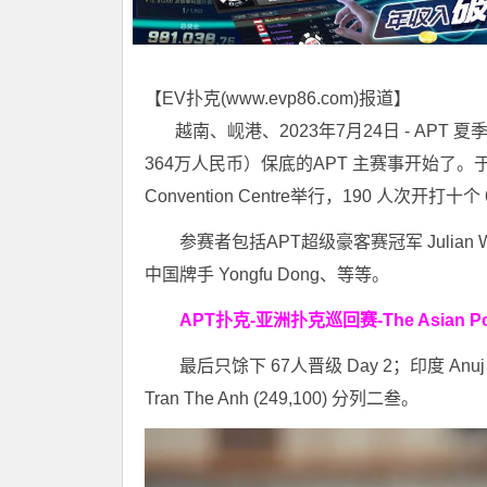
【EV扑克(
www.evp86.com
)报道】
越南、岘港、2023年7月24日 - APT 
364万人民币）保底的APT 主赛事开始了。于五星级海滩
Convention Centre举行，190 人次开打十
参赛者包括APT超级豪客赛冠军 Julian W
中国牌手 Yongfu Dong、等等。
APT扑克-亚洲扑克巡回赛-The Asian P
最后只馀下 67人晋级 Day 2；印度 Anuj Yad
Tran The Anh (249,100) 分列二叁。