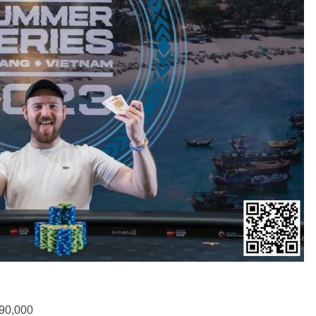
90,000